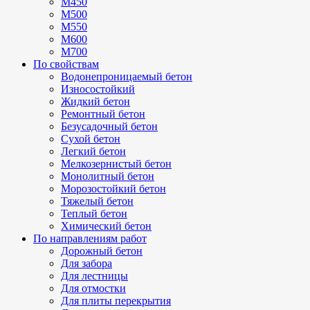
М450
М500
М550
М600
М700
По свойствам
Водонепроницаемый бетон
Износостойкий
Жидкий бетон
Ремонтный бетон
Безусадочный бетон
Сухой бетон
Легкий бетон
Мелкозернистый бетон
Монолитный бетон
Морозостойкий бетон
Тяжелый бетон
Теплый бетон
Химический бетон
По направлениям работ
Дорожный бетон
Для забора
Для лестницы
Для отмостки
Для плиты перекрытия