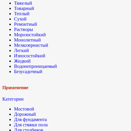
Тяжелый
Товарный
Теплый
Сухой
Ремонтный
Растворы
Морозостойкий
Монолитный
Мелкозернистый
Легкий
Износостойкий
Жидкий
Водонепроницаемый
Безусадочный
Применение
Категории
Мостовой
Дорожный
Для фундамента
Для стяжки пола
Для столбиков