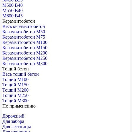
М500 В40
М550 В40
М600 В45
Керамзитобетон
Весь керамзитобетон
Керамзитобетон М50
Керамзитобетон М75
Керамзитобетон М100
Керамзитобетон М150
Керамзитобетон М200
Керамзитобетон М250
Керамзитобетон М300
Тощий бетон
Весь тощий бетон
Тощий М100
Тощий М150
Тощий М200
Тощий М250
Тощий М300
По применению
Дорожный
Для забора
Для лестницы
Для отмостки