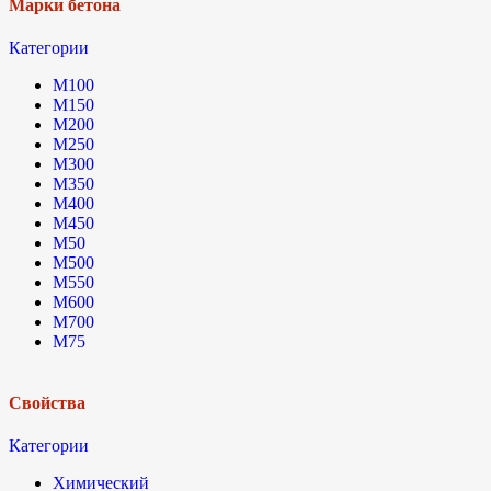
Марки бетона
Категории
М100
М150
М200
М250
М300
М350
М400
М450
М50
М500
М550
М600
М700
М75
Свойства
Категории
Химический