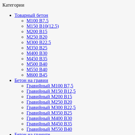
Категории
Товарный бетон
М100 В7.5
М150 В10(12.5)
М200 В15
М250 В20
М300 В22.5
М350 В25
М400 В30
М450 В35
М500 В40
М550 В40
М600 В45
Бетон на гравии
Гравийный М100 В7,5
Гравийный М150 В12,5
Гравийный М200 В15
Гравийный М250 В20
Гравийный М300 В22,5
Гравийный М350 В25
Гравийный М400 В30
Гравийный М450 В35
Гравийный М550 В40
Бетон на граните