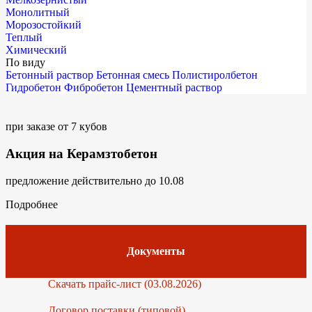
Монолитный
Морозостойкий
Теплый
Химический
По виду
Бетонный раствор
Бетонная смесь
Полистиролбетон
Гидробетон
Фибробетон
Цементный раствор
при заказе от 7 кубов
Акция на Керамзтобетон
предложение действительно до 10.08
Подробнее
Документы
Скачать прайс-лист (03.08.2026)
Договор поставки (типовой)