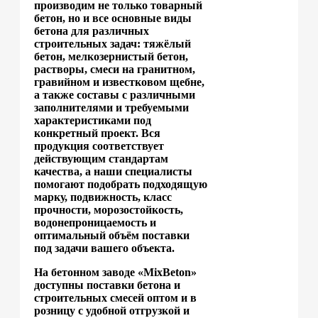
производим не только товарный
бетон, но и все основные виды
бетона для различных
строительных задач: тяжёлый
бетон, мелкозернистый бетон,
растворы, смеси на гранитном,
гравийном и известковом щебне,
а также составы с различными
заполнителями и требуемыми
характеристиками под
конкретный проект. Вся
продукция соответствует
действующим стандартам
качества, а наши специалисты
помогают подобрать подходящую
марку, подвижность, класс
прочности, морозостойкость,
водонепроницаемость и
оптимальный объём поставки
под задачи вашего объекта.
На бетонном заводе «MixBeton»
доступны поставки бетона и
строительных смесей оптом и в
розницу с удобной отгрузкой и