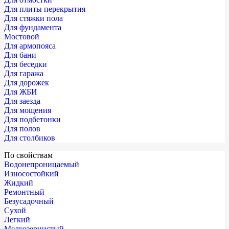
Для плиты перекрытия
Для стяжки пола
Для фундамента
Мостовой
Для армопояса
Для бани
Для беседки
Для гаража
Для дорожек
Для ЖБИ
Для заезда
Для мощения
Для подбетонки
Для полов
Для столбиков
По свойствам
Водонепроницаемый
Износостойкий
Жидкий
Ремонтный
Безусадочный
Сухой
Легкий
Мелкозернистый