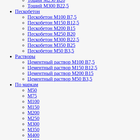
Тощий М250 В20
Тощий М300 В22,5
Пескобетон
Пескобетон М100 В7,5
Пескобетон М150 В12,5
Пескобетон М200 В15
Пескобетон М250 В20
Пескобетон М300 В22,5
Пескобетон М350 В25
Пескобетон М50 В3,5
Растворы
Цементный раствор М100 В7,5
Цементный раствор М150 В12,5
Цементный раствор М200 В15
Цементный раствор М50 В3,5
По маркам
М50
М75
М100
М150
М200
М250
М300
М350
М400