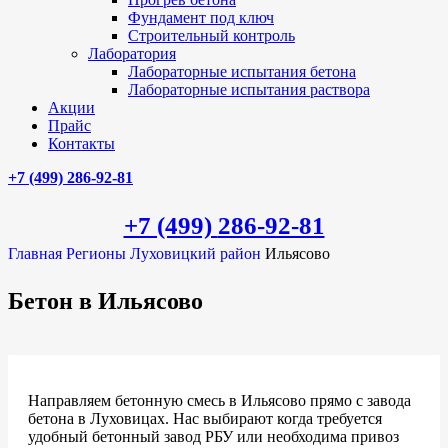
Фундамент под ключ
Строительный контроль
Лаборатория
Лабораторные испытания бетона
Лабораторные испытания раствора
Акции
Прайс
Контакты
+7 (499)
286-92-81
+7 (499)
286-92-81
Главная
Регионы
Луховицкий район
Ильясово
Бетон в Ильясово
Направляем бетонную смесь в Ильясово прямо с завода
бетона в Луховицах. Нас выбирают когда требуется
удобный бетонный завод РБУ или необходима привоз