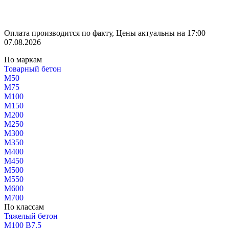
Оплата производится по факту, Цены актуальны на 17:00
07.08.2026
По маркам
Товарный бетон
М50
М75
М100
М150
М200
М250
М300
М350
М400
М450
М500
М550
М600
М700
По классам
Тяжелый бетон
М100 В7.5