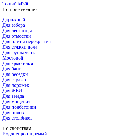
Тощий М300
По применению
Дорожный
Для забора
Для лестницы
Для отмостки
Для плиты перекрытия
Для стяжки пола
Для фундамента
Мостовой
Для армопояса
Для бани
Для беседки
Для гаража
Для дорожек
Для ЖБИ
Для заезда
Для мощения
Для подбетонки
Для полов
Для столбиков
По свойствам
Водонепроницаемый