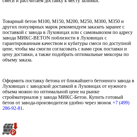
смеси и рассчитаем доставку к месту заливки.
Товарный бетон М100, М150, М200, М250, М300, М350 и
других популярных марок рекомендуем заказать заранее с
поставкой с завода в Луховицах или с самовывозом по адресу
завода МИКС-BETON поблизости в Луховицах с
гарантированным качеством и кубатуры смеси по доступной
цене, чтобы мы смогли согласовать с вами срок поставки и
цену доставки, а также подобрать оптимальные миксеры по
объему заказа.
Оформить поставку бетона от ближайшего бетонного завода в
Луховицах с заводской доставкой в Луховицах от нужного
объема можно по оптимальной цене на рынке
стройматериалов у завода МИКС-Бетон. Купить готовый
бетон от завода-производителя удобно через звонок
+7 (499)
286-92-81
.