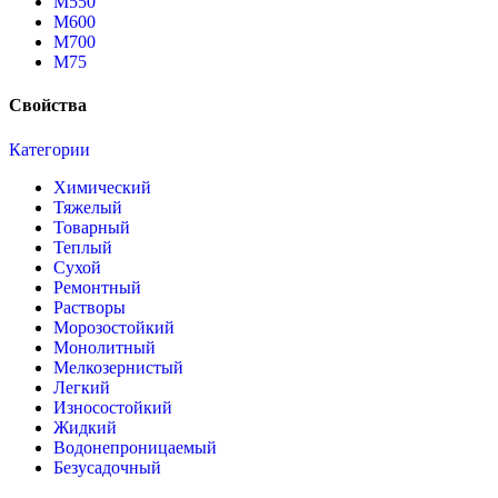
М550
М600
М700
М75
Свойства
Категории
Химический
Тяжелый
Товарный
Теплый
Сухой
Ремонтный
Растворы
Морозостойкий
Монолитный
Мелкозернистый
Легкий
Износостойкий
Жидкий
Водонепроницаемый
Безусадочный