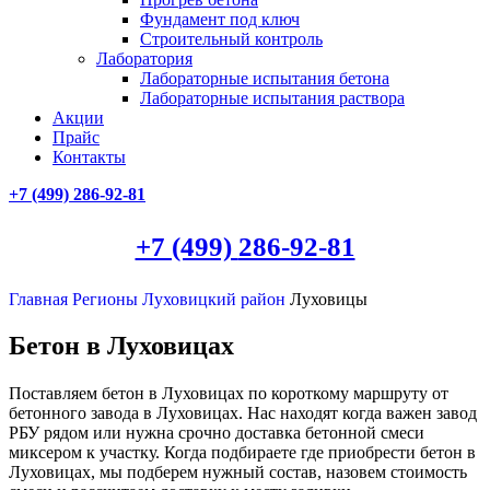
Фундамент под ключ
Строительный контроль
Лаборатория
Лабораторные испытания бетона
Лабораторные испытания раствора
Акции
Прайс
Контакты
+7 (499)
286-92-81
+7 (499)
286-92-81
Главная
Регионы
Луховицкий район
Луховицы
Бетон в Луховицах
Поставляем бетон в Луховицах по короткому маршруту от
бетонного завода в Луховицах. Нас находят когда важен завод
РБУ рядом или нужна срочно доставка бетонной смеси
миксером к участку. Когда подбираете где приобрести бетон в
Луховицах, мы подберем нужный состав, назовем стоимость