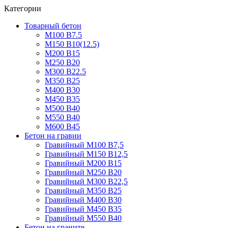
Категории
Товарный бетон
М100 В7.5
М150 В10(12.5)
М200 В15
М250 В20
М300 В22.5
М350 В25
М400 В30
М450 В35
М500 В40
М550 В40
М600 В45
Бетон на гравии
Гравийный М100 В7,5
Гравийный М150 В12,5
Гравийный М200 В15
Гравийный М250 В20
Гравийный М300 В22,5
Гравийный М350 В25
Гравийный М400 В30
Гравийный М450 В35
Гравийный М550 В40
Бетон на граните