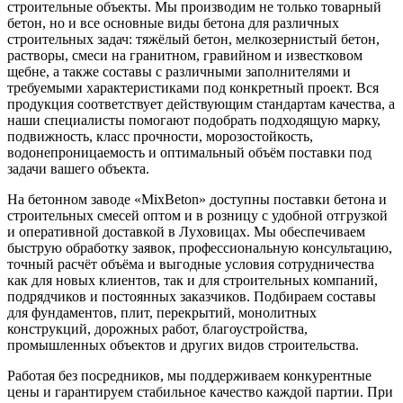
строительные объекты. Мы производим не только товарный
бетон, но и все основные виды бетона для различных
строительных задач: тяжёлый бетон, мелкозернистый бетон,
растворы, смеси на гранитном, гравийном и известковом
щебне, а также составы с различными заполнителями и
требуемыми характеристиками под конкретный проект. Вся
продукция соответствует действующим стандартам качества, а
наши специалисты помогают подобрать подходящую марку,
подвижность, класс прочности, морозостойкость,
водонепроницаемость и оптимальный объём поставки под
задачи вашего объекта.
На бетонном заводе «MixBeton» доступны поставки бетона и
строительных смесей оптом и в розницу с удобной отгрузкой
и оперативной доставкой в Луховицах. Мы обеспечиваем
быструю обработку заявок, профессиональную консультацию,
точный расчёт объёма и выгодные условия сотрудничества
как для новых клиентов, так и для строительных компаний,
подрядчиков и постоянных заказчиков. Подбираем составы
для фундаментов, плит, перекрытий, монолитных
конструкций, дорожных работ, благоустройства,
промышленных объектов и других видов строительства.
Работая без посредников, мы поддерживаем конкурентные
цены и гарантируем стабильное качество каждой партии. При