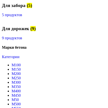
Для забора
(5)
5 продуктов
Для дорожек
(9)
9 продуктов
Марки бетона
Категории
М100
М150
М200
М250
М300
М350
М400
М450
М50
М500