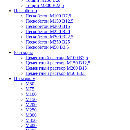
Тощий М250 В20
Тощий М300 В22,5
Пескобетон
Пескобетон М100 В7,5
Пескобетон М150 В12,5
Пескобетон М200 В15
Пескобетон М250 В20
Пескобетон М300 В22,5
Пескобетон М350 В25
Пескобетон М50 В3,5
Растворы
Цементный раствор М100 В7,5
Цементный раствор М150 В12,5
Цементный раствор М200 В15
Цементный раствор М50 В3,5
По маркам
М50
М75
М100
М150
М200
М250
М300
М350
М400