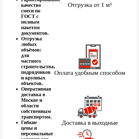
Отгрузка от 1 м³
качество
смеси по
ГОСТ с
полным
пакетом
документов.
Отгрузка
любых
объёмов:
для
частного
строительства,
Оплата удобным способом
подрядчиков
и крупных
объектов.
Оперативная
доставка в
Москве и
области
собственным
транспортом.
Доставка в выходные
Гибкие
цены и
персональные