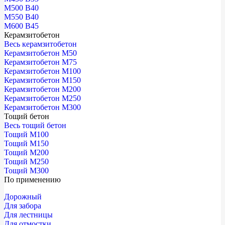
М500 В40
М550 В40
М600 В45
Керамзитобетон
Весь керамзитобетон
Керамзитобетон М50
Керамзитобетон М75
Керамзитобетон М100
Керамзитобетон М150
Керамзитобетон М200
Керамзитобетон М250
Керамзитобетон М300
Тощий бетон
Весь тощий бетон
Тощий М100
Тощий М150
Тощий М200
Тощий М250
Тощий М300
По применению
Дорожный
Для забора
Для лестницы
Для отмостки