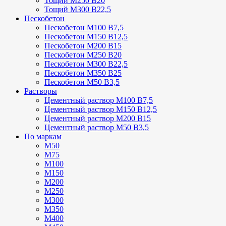
Тощий М250 В20
Тощий М300 В22,5
Пескобетон
Пескобетон М100 В7,5
Пескобетон М150 В12,5
Пескобетон М200 В15
Пескобетон М250 В20
Пескобетон М300 В22,5
Пескобетон М350 В25
Пескобетон М50 В3,5
Растворы
Цементный раствор М100 В7,5
Цементный раствор М150 В12,5
Цементный раствор М200 В15
Цементный раствор М50 В3,5
По маркам
М50
М75
М100
М150
М200
М250
М300
М350
М400