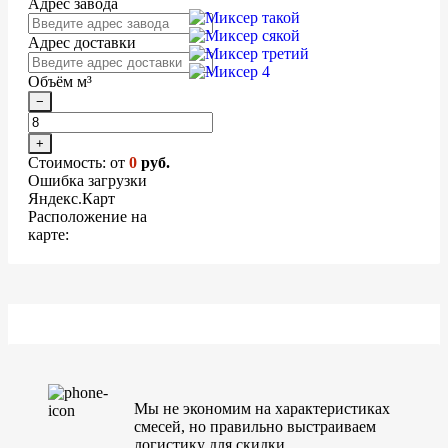
Адрес завода
Адрес доставки
Объём м³
−
+
Стоимость: от
0
руб.
Ошибка загрузки
Яндекс.Карт
Расположение на
карте:
Мы не экономим на характеристиках
смесей, но правильно выстраиваем
логистику для скидки