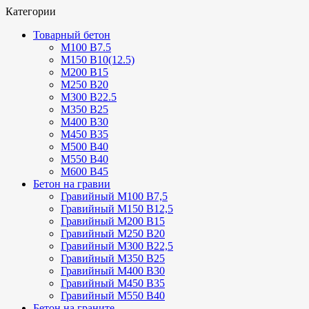
Категории
Товарный бетон
М100 В7.5
М150 В10(12.5)
М200 В15
М250 В20
М300 В22.5
М350 В25
М400 В30
М450 В35
М500 В40
М550 В40
М600 В45
Бетон на гравии
Гравийный М100 В7,5
Гравийный М150 В12,5
Гравийный М200 В15
Гравийный М250 В20
Гравийный М300 В22,5
Гравийный М350 В25
Гравийный М400 В30
Гравийный М450 В35
Гравийный М550 В40
Бетон на граните