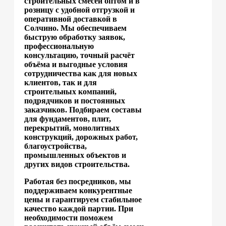
строительных смесей оптом и в
розницу с удобной отгрузкой и
оперативной доставкой в
Солчино. Мы обеспечиваем
быструю обработку заявок,
профессиональную
консультацию, точный расчёт
объёма и выгодные условия
сотрудничества как для новых
клиентов, так и для
строительных компаний,
подрядчиков и постоянных
заказчиков. Подбираем составы
для фундаментов, плит,
перекрытий, монолитных
конструкций, дорожных работ,
благоустройства,
промышленных объектов и
других видов строительства.
Работая без посредников, мы
поддерживаем конкурентные
цены и гарантируем стабильное
качество каждой партии. При
необходимости поможем