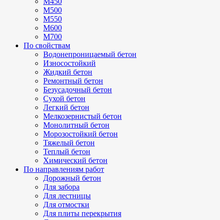
М450
М500
М550
М600
М700
По свойствам
Водонепроницаемый бетон
Износостойкий
Жидкий бетон
Ремонтный бетон
Безусадочный бетон
Сухой бетон
Легкий бетон
Мелкозернистый бетон
Монолитный бетон
Морозостойкий бетон
Тяжелый бетон
Теплый бетон
Химический бетон
По направлениям работ
Дорожный бетон
Для забора
Для лестницы
Для отмостки
Для плиты перекрытия