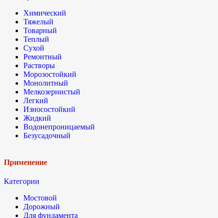
Химический
Тяжелый
Товарный
Теплый
Сухой
Ремонтный
Растворы
Морозостойкий
Монолитный
Мелкозернистый
Легкий
Износостойкий
Жидкий
Водонепроницаемый
Безусадочный
Применение
Категории
Мостовой
Дорожный
Для фундамента