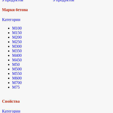
Марки бетона
Категории
М100
М150
М200
М250
М300
М350
М400
М450
М50
М500
М550
М600
М700
М75
Свойства
Категории