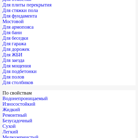
Для плиты перекрытия
Для стяжки пола
Для фундамента
Мостовой
Для армопояса
Для бани
Для беседки
Для гаража
Для дорожек
Для ЖБИ
Для заезда
Для мощения
Для подбетонки
Для полов
Для столбиков
По свойствам
Водонепроницаемый
Износостойкий
Жидкий
Ремонтный
Безусадочный
Сухой
Легкий
Мелкозернистый