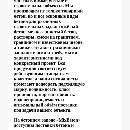
частные, коммерческие и
строительные объекты. Мы
производим не только товарный
бетон, но и все основные виды
бетона для различных
строительных задач: тяжёлый
бетон, мелкозернистый бетон,
растворы, смеси на гранитном,
гравийном и известковом щебне,
а также составы с различными
заполнителями и требуемыми
характеристиками под
конкретный проект. Вся
продукция соответствует
действующим стандартам
качества, а наши специалисты
помогают подобрать подходящую
марку, подвижность, класс
прочности, морозостойкость,
водонепроницаемость и
оптимальный объём поставки
под задачи вашего объекта.
На бетонном заводе «MixBeton»
доступны поставки бетона и