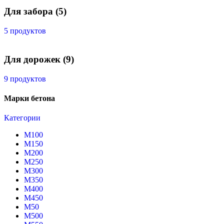
Для забора
(5)
5 продуктов
Для дорожек
(9)
9 продуктов
Марки бетона
Категории
М100
М150
М200
М250
М300
М350
М400
М450
М50
М500