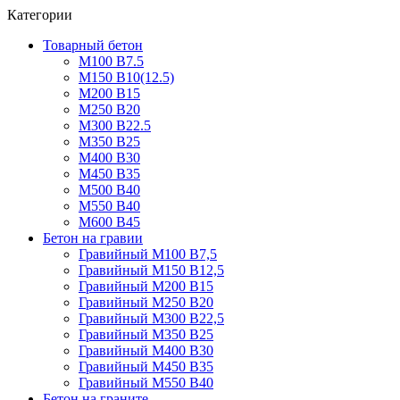
Категории
Товарный бетон
М100 В7.5
М150 В10(12.5)
М200 В15
М250 В20
М300 В22.5
М350 В25
М400 В30
М450 В35
М500 В40
М550 В40
М600 В45
Бетон на гравии
Гравийный М100 В7,5
Гравийный М150 В12,5
Гравийный М200 В15
Гравийный М250 В20
Гравийный М300 В22,5
Гравийный М350 В25
Гравийный М400 В30
Гравийный М450 В35
Гравийный М550 В40
Бетон на граните