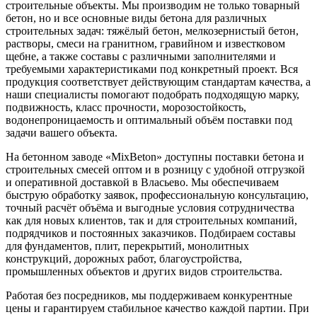
строительные объекты. Мы производим не только товарный
бетон, но и все основные виды бетона для различных
строительных задач: тяжёлый бетон, мелкозернистый бетон,
растворы, смеси на гранитном, гравийном и известковом
щебне, а также составы с различными заполнителями и
требуемыми характеристиками под конкретный проект. Вся
продукция соответствует действующим стандартам качества, а
наши специалисты помогают подобрать подходящую марку,
подвижность, класс прочности, морозостойкость,
водонепроницаемость и оптимальный объём поставки под
задачи вашего объекта.
На бетонном заводе «MixBeton» доступны поставки бетона и
строительных смесей оптом и в розницу с удобной отгрузкой
и оперативной доставкой в Власьево. Мы обеспечиваем
быструю обработку заявок, профессиональную консультацию,
точный расчёт объёма и выгодные условия сотрудничества
как для новых клиентов, так и для строительных компаний,
подрядчиков и постоянных заказчиков. Подбираем составы
для фундаментов, плит, перекрытий, монолитных
конструкций, дорожных работ, благоустройства,
промышленных объектов и других видов строительства.
Работая без посредников, мы поддерживаем конкурентные
цены и гарантируем стабильное качество каждой партии. При