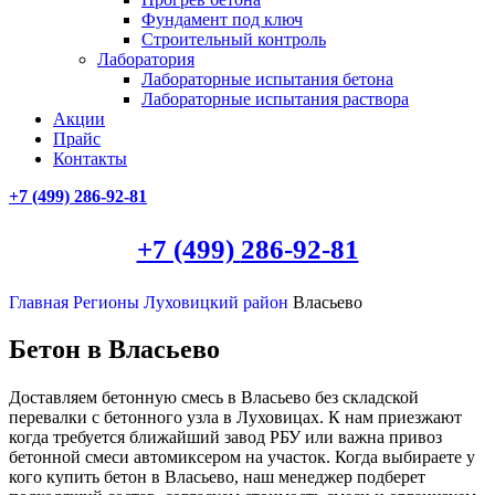
Фундамент под ключ
Строительный контроль
Лаборатория
Лабораторные испытания бетона
Лабораторные испытания раствора
Акции
Прайс
Контакты
+7 (499)
286-92-81
+7 (499)
286-92-81
Главная
Регионы
Луховицкий район
Власьево
Бетон в Власьево
Доставляем бетонную смесь в Власьево без складской
перевалки с бетонного узла в Луховицах. К нам приезжают
когда требуется ближайший завод РБУ или важна привоз
бетонной смеси автомиксером на участок. Когда выбираете у
кого купить бетон в Власьево, наш менеджер подберет