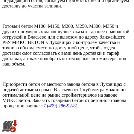
подходящий состав, согласуем стоимость смеси и организуем
доставку до участка заливки.
Готовый бетон М100, М150, М200, М250, М300, М350 и
других популярных марок лучше заказать заранее с заводской
отгрузкой в Власьево или с вывозом по адресу ближайшего
РБУ МИКС-BETON в Луховицах с контролем качества и
точного объема смеси по доступной цене, чтобы отдел
доставки смог согласовать с вами день доставки и тариф
доставки, а также подобрать оптимальные автомиксеры под
ваш объем.
Приобрести бетон от местного завода бетона в Луховицах с
подачей автомиксером в Власьево от 1 кубометра можно по
оптимальной цене на рынке стройматериалов на заводе
МИКС-Бетон. Заказать товарный бетон от бетонного завода
проще при звонке
+7 (499)
286-92-81
.