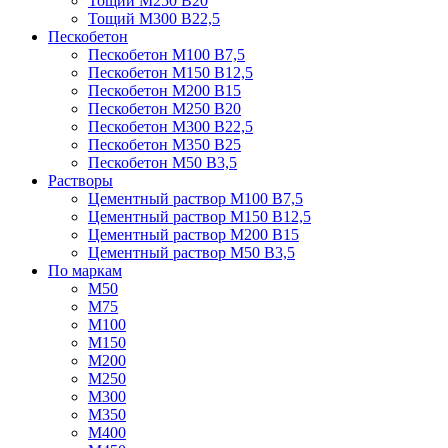
Тощий М250 В20
Тощий М300 В22,5
Пескобетон
Пескобетон М100 В7,5
Пескобетон М150 В12,5
Пескобетон М200 В15
Пескобетон М250 В20
Пескобетон М300 В22,5
Пескобетон М350 В25
Пескобетон М50 В3,5
Растворы
Цементный раствор М100 В7,5
Цементный раствор М150 В12,5
Цементный раствор М200 В15
Цементный раствор М50 В3,5
По маркам
М50
М75
М100
М150
М200
М250
М300
М350
М400