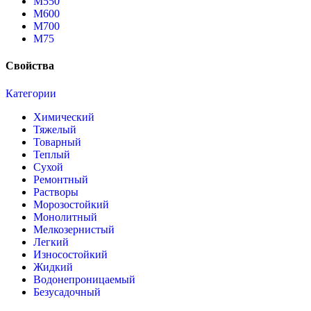
М550
М600
М700
М75
Свойства
Категории
Химический
Тяжелый
Товарный
Теплый
Сухой
Ремонтный
Растворы
Морозостойкий
Монолитный
Мелкозернистый
Легкий
Износостойкий
Жидкий
Водонепроницаемый
Безусадочный