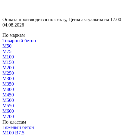
Оплата производится по факту, Цены актуальны на 17:00
04.08.2026
По маркам
Товарный бетон
М50
М75
М100
М150
М200
М250
М300
М350
М400
М450
М500
М550
М600
М700
По классам
Тяжелый бетон
М100 В7.5