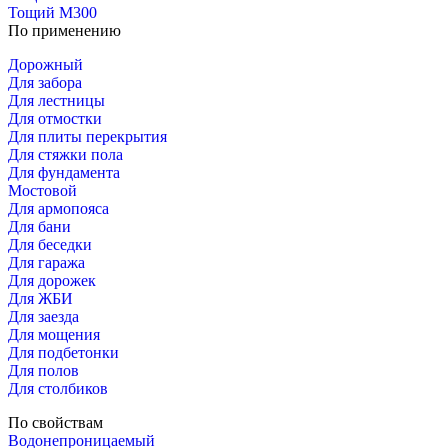
Тощий М300
По применению
Дорожный
Для забора
Для лестницы
Для отмостки
Для плиты перекрытия
Для стяжки пола
Для фундамента
Мостовой
Для армопояса
Для бани
Для беседки
Для гаража
Для дорожек
Для ЖБИ
Для заезда
Для мощения
Для подбетонки
Для полов
Для столбиков
По свойствам
Водонепроницаемый