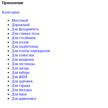
Применение
Категории
Мостовой
Дорожный
Для фундамента
Для стяжки пола
Для столбиков
Для полов
Для подбетонки
Для плиты перекрытия
Для отмостки
Для мощения
Для лестницы
Для заезда
Для забора
Для ЖБИ
Для дорожек
Для гаража
Для беседки
Для бани
Для армопояса