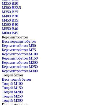
М250 В20
М300 В22.5
М350 В25
М400 В30
М450 В35
М500 В40
М550 В40
М600 В45
Керамзитобетон
Весь керамзитобетон
Керамзитобетон М50
Керамзитобетон М75
Керамзитобетон М100
Керамзитобетон М150
Керамзитобетон М200
Керамзитобетон М250
Керамзитобетон М300
Тощий бетон
Весь тощий бетон
Тощий М100
Тощий М150
Тощий М200
Тощий М250
Тощий М300
По применению