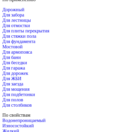
Дорожный
Для забора
Для лестницы
Для отмостки
Для плиты перекрытия
Для стяжки пола
Для фундамента
Мостовой
Для армопояса
Для бани
Для беседки
Для гаража
Для дорожек
Для ЖБИ
Для заезда
Для мощения
Для подбетонки
Для полов
Для столбиков
По свойствам
Водонепроницаемый
Износостойкий
Жидкий