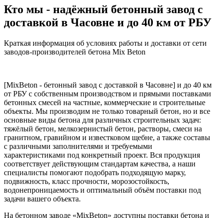
Кто мы - надёжный бетонный завод с
доставкой в Часовне и до 40 км от РБУ
Краткая информация об условиях работы и доставки от сети
заводов-производителей бетона Mix Beton
[MixBeton - бетонный завод с доставкой в Часовне] и до 40 км
от РБУ с собственным производством и прямыми поставками
бетонных смесей на частные, коммерческие и строительные
объекты. Мы производим не только товарный бетон, но и все
основные виды бетона для различных строительных задач:
тяжёлый бетон, мелкозернистый бетон, растворы, смеси на
гранитном, гравийном и известковом щебне, а также составы
с различными заполнителями и требуемыми
характеристиками под конкретный проект. Вся продукция
соответствует действующим стандартам качества, а наши
специалисты помогают подобрать подходящую марку,
подвижность, класс прочности, морозостойкость,
водонепроницаемость и оптимальный объём поставки под
задачи вашего объекта.
На бетонном заводе «MixBeton» доступны поставки бетона и