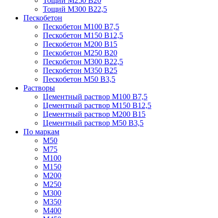
Тощий М250 В20
Тощий М300 В22,5
Пескобетон
Пескобетон М100 В7,5
Пескобетон М150 В12,5
Пескобетон М200 В15
Пескобетон М250 В20
Пескобетон М300 В22,5
Пескобетон М350 В25
Пескобетон М50 В3,5
Растворы
Цементный раствор М100 В7,5
Цементный раствор М150 В12,5
Цементный раствор М200 В15
Цементный раствор М50 В3,5
По маркам
М50
М75
М100
М150
М200
М250
М300
М350
М400