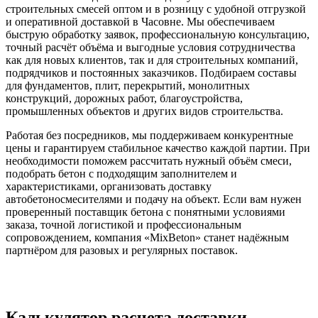
строительных смесей оптом и в розницу с удобной отгрузкой
и оперативной доставкой в Часовне. Мы обеспечиваем
быструю обработку заявок, профессиональную консультацию,
точный расчёт объёма и выгодные условия сотрудничества
как для новых клиентов, так и для строительных компаний,
подрядчиков и постоянных заказчиков. Подбираем составы
для фундаментов, плит, перекрытий, монолитных
конструкций, дорожных работ, благоустройства,
промышленных объектов и других видов строительства.
Работая без посредников, мы поддерживаем конкурентные
цены и гарантируем стабильное качество каждой партии. При
необходимости поможем рассчитать нужный объём смеси,
подобрать бетон с подходящим заполнителем и
характеристиками, организовать доставку
автобетоносмесителями и подачу на объект. Если вам нужен
проверенный поставщик бетона с понятными условиями
заказа, точной логистикой и профессиональным
сопровождением, компания «MixBeton» станет надёжным
партнёром для разовых и регулярных поставок.
Калькулятор расчета доставки