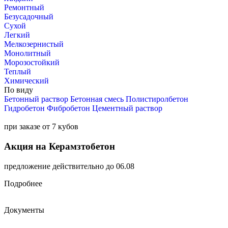
Ремонтный
Безусадочный
Сухой
Легкий
Мелкозернистый
Монолитный
Морозостойкий
Теплый
Химический
По виду
Бетонный раствор
Бетонная смесь
Полистиролбетон
Гидробетон
Фибробетон
Цементный раствор
при заказе от 7 кубов
Акция на Керамзтобетон
предложение действительно до 06.08
Подробнее
Документы