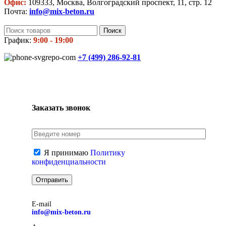
Офис:
109333, Москва, Волгоградский проспект, 11, стр. 12
Почта:
info@mix-beton.ru
Поиск
График:
9:00 - 19:00
+7 (499)
286-92-81
Заказать звонок
Я принимаю
Политику
конфиденциальности
E-mail
info@mix-beton.ru