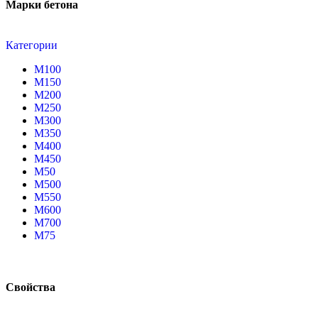
Марки бетона
Категории
М100
М150
М200
М250
М300
М350
М400
М450
М50
М500
М550
М600
М700
М75
Свойства