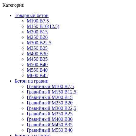
Категории
Товарный бетон
М100 В7.5
М150 В10(12.5)
М200 В15
М250 В20
М300 В22.5
М350 В25
М400 В30
М450 В35
М500 В40
М550 В40
М600 В45
Бетон на гравии
Гравийный М100 В7,5
Гравийный М150 В12,5
Гравийный М200 В15
Гравийный М250 В20
Гравийный М300 В22,5
Гравийный М350 В25
Гравийный М400 В30
Гравийный М450 В35
Гравийный М550 В40
Бетон на граните