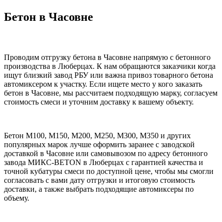
Бетон в Часовне
Проводим отгрузку бетона в Часовне напрямую с бетонного
производства в Люберцах. К нам обращаются заказчики когда
ищут близкий завод РБУ или важна привоз товарного бетона
автомиксером к участку. Если ищете место у кого заказать
бетон в Часовне, мы рассчитаем подходящую марку, согласуем
стоимость смеси и уточним доставку к вашему объекту.
Бетон М100, М150, М200, М250, М300, М350 и других
популярных марок лучше оформить заранее с заводской
доставкой в Часовне или самовывозом по адресу бетонного
завода МИКС-BETON в Люберцах с гарантией качества и
точной кубатуры смеси по доступной цене, чтобы мы смогли
согласовать с вами дату отгрузки и итоговую стоимость
доставки, а также выбрать подходящие автомиксеры по
объему.