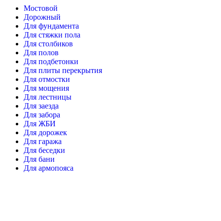
Мостовой
Дорожный
Для фундамента
Для стяжки пола
Для столбиков
Для полов
Для подбетонки
Для плиты перекрытия
Для отмостки
Для мощения
Для лестницы
Для заезда
Для забора
Для ЖБИ
Для дорожек
Для гаража
Для беседки
Для бани
Для армопояса