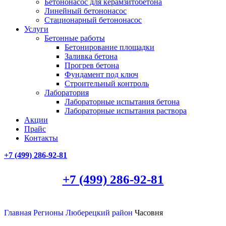
Бетононасос для керамзитобетона
Линейный бетононасос
Стационарный бетононасос
Услуги
Бетонные работы
Бетонирование площадки
Заливка бетона
Прогрев бетона
Фундамент под ключ
Строительный контроль
Лаборатория
Лабораторные испытания бетона
Лабораторные испытания раствора
Акции
Прайс
Контакты
+7 (499)
286-92-81
+7 (499)
286-92-81
Главная
Регионы
Люберецкий район
Часовня