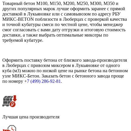
Товарный бетон М100, М150, М200, М250, М300, М350 и
других популярных марок лучше оформить заранее с прямой
доставкой в Лукьяновке или с самовывозом по адресу РБУ
МИКС-BETON поблизости в Люберцах с проверкой качества
и точной кубатуры смеси по честной цене, чтобы менеджер
смог согласовать с вами дату отгрузки и итоговую стоимость
доставки, а также выбрать оптимальные миксеры по
требуемой кубатуре.
Оформить поставку бетона от близкого завода-производителя
в Люберцах с привозом миксером в Лукьяновке от одного
куба (м3) можно по низкой цене на рынке бетона на бетонном
узле МИКС-Бетон. Заказать бетон с бетонного завода проще
по номеру
+7 (499)
286-92-81
.
Лучшая цена производителя