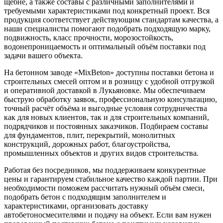
щебне, а также составы с различными заполнителями и
требуемыми характеристиками под конкретный проект. Вся
продукция соответствует действующим стандартам качества, а
наши специалисты помогают подобрать подходящую марку,
подвижность, класс прочности, морозостойкость,
водонепроницаемость и оптимальный объём поставки под
задачи вашего объекта.
На бетонном заводе «MixBeton» доступны поставки бетона и
строительных смесей оптом и в розницу с удобной отгрузкой
и оперативной доставкой в Лукьяновке. Мы обеспечиваем
быструю обработку заявок, профессиональную консультацию,
точный расчёт объёма и выгодные условия сотрудничества
как для новых клиентов, так и для строительных компаний,
подрядчиков и постоянных заказчиков. Подбираем составы
для фундаментов, плит, перекрытий, монолитных
конструкций, дорожных работ, благоустройства,
промышленных объектов и других видов строительства.
Работая без посредников, мы поддерживаем конкурентные
цены и гарантируем стабильное качество каждой партии. При
необходимости поможем рассчитать нужный объём смеси,
подобрать бетон с подходящим заполнителем и
характеристиками, организовать доставку
автобетоносмесителями и подачу на объект. Если вам нужен