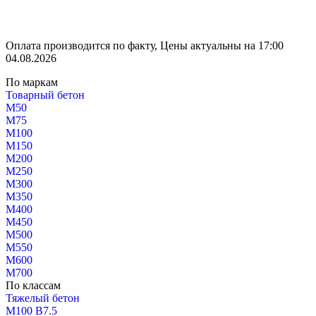
Оплата производится по факту, Цены актуальны на 17:00
04.08.2026
По маркам
Товарный бетон
М50
М75
М100
М150
М200
М250
М300
М350
М400
М450
М500
М550
М600
М700
По классам
Тяжелый бетон
М100 В7.5