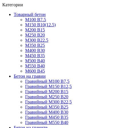
Категории
Товарный бетон
М100 В7.5
М150 В10(12.5)
М200 В15
М250 В20
М300 В22.5
М350 В25
М400 В30
М450 В35
М500 В40
М550 В40
М600 В45
Бетон на гравии
Гравийный М100 В7,5
Гравийный М150 В12,5
Гравийный М200 В15
Гравийный М250 В20
Гравийный М300 В22,5
Гравийный М350 В25
Гравийный М400 В30
Гравийный М450 В35
Гравийный М550 В40
Бетон на граните