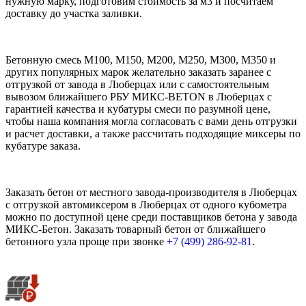
нужную марку, подготовим стоимость за м3 и посчитаем
доставку до участка заливки.
Бетонную смесь М100, М150, М200, М250, М300, М350 и
других популярных марок желательно заказать заранее с
отгрузкой от завода в Люберцах или с самостоятельным
вывозом ближайшего РБУ МИКС-BETON в Люберцах с
гарантией качества и кубатуры смеси по разумной цене,
чтобы наша компания могла согласовать с вами день отгрузки
и расчет доставки, а также рассчитать подходящие миксеры по
кубатуре заказа.
Заказать бетон от местного завода-производителя в Люберцах
с отгрузкой автомиксером в Люберцах от одного кубометра
можно по доступной цене среди поставщиков бетона у завода
МИКС-Бетон. Заказать товарный бетон от ближайшего
бетонного узла проще при звонке
+7 (499)
286-92-81
.