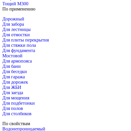
Тощий М300
По применению
Дорожный
Для забора
Для лестницы
Для отмостки
Для плиты перекрытия
Для стяжки пола
Для фундамента
Мостовой
Для армопояса
Для бани
Для беседки
Для гаража
Для дорожек
Для ЖБИ
Для заезда
Для мощения
Для подбетонки
Для полов
Для столбиков
По свойствам
Водонепроницаемый