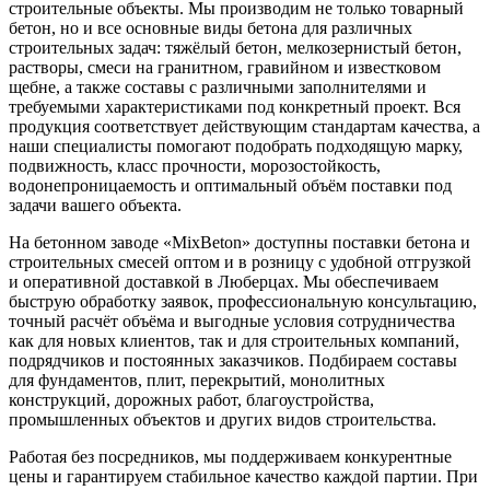
строительные объекты. Мы производим не только товарный
бетон, но и все основные виды бетона для различных
строительных задач: тяжёлый бетон, мелкозернистый бетон,
растворы, смеси на гранитном, гравийном и известковом
щебне, а также составы с различными заполнителями и
требуемыми характеристиками под конкретный проект. Вся
продукция соответствует действующим стандартам качества, а
наши специалисты помогают подобрать подходящую марку,
подвижность, класс прочности, морозостойкость,
водонепроницаемость и оптимальный объём поставки под
задачи вашего объекта.
На бетонном заводе «MixBeton» доступны поставки бетона и
строительных смесей оптом и в розницу с удобной отгрузкой
и оперативной доставкой в Люберцах. Мы обеспечиваем
быструю обработку заявок, профессиональную консультацию,
точный расчёт объёма и выгодные условия сотрудничества
как для новых клиентов, так и для строительных компаний,
подрядчиков и постоянных заказчиков. Подбираем составы
для фундаментов, плит, перекрытий, монолитных
конструкций, дорожных работ, благоустройства,
промышленных объектов и других видов строительства.
Работая без посредников, мы поддерживаем конкурентные
цены и гарантируем стабильное качество каждой партии. При