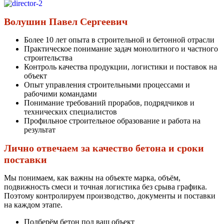
Волушин Павел Сергеевич
Более 10 лет опыта в строительной и бетонной отрасли
Практическое понимание задач монолитного и частного
строительства
Контроль качества продукции, логистики и поставок на
объект
Опыт управления строительными процессами и
рабочими командами
Понимание требований прорабов, подрядчиков и
технических специалистов
Профильное строительное образование и работа на
результат
Лично отвечаем за качество бетона и сроки
поставки
Мы понимаем, как важны на объекте марка, объём,
подвижность смеси и точная логистика без срыва графика.
Поэтому контролируем производство, документы и поставки
на каждом этапе.
Подберём бетон под ваш объект