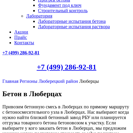
Фундамент под ключ
Строительный контроль
Лаборатория
Лабораторные испытания бетона
Лабораторные испытания раствора
Акции
Прайс
Контакты
+7 (499)
286-92-81
+7 (499)
286-92-81
Главная
Регионы
Люберецкий район
Люберцы
Бетон в Люберцах
Привозим бетонную смесь в Люберцах по прямому маршруту
с бетоносмесительного узла в Люберцах. Нас выбирают когда
нужно найти близкий бетонный завод РБУ или планируется
отгрузка товарного бетона бетоновозом к участку. Если
выбираете у кого заказать бетон в Люберцах, мы предложим