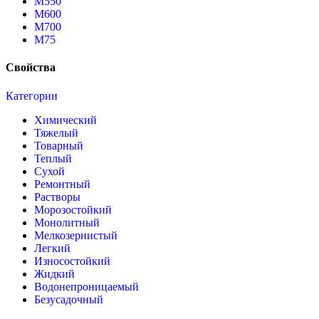
М550
М600
М700
М75
Свойства
Категории
Химический
Тяжелый
Товарный
Теплый
Сухой
Ремонтный
Растворы
Морозостойкий
Монолитный
Мелкозернистый
Легкий
Износостойкий
Жидкий
Водонепроницаемый
Безусадочный