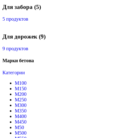
Для забора
(5)
5 продуктов
Для дорожек
(9)
9 продуктов
Марки бетона
Категории
М100
М150
М200
М250
М300
М350
М400
М450
М50
М500