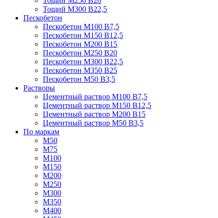
Тощий М250 В20
Тощий М300 В22,5
Пескобетон
Пескобетон М100 В7,5
Пескобетон М150 В12,5
Пескобетон М200 В15
Пескобетон М250 В20
Пескобетон М300 В22,5
Пескобетон М350 В25
Пескобетон М50 В3,5
Растворы
Цементный раствор М100 В7,5
Цементный раствор М150 В12,5
Цементный раствор М200 В15
Цементный раствор М50 В3,5
По маркам
М50
М75
М100
М150
М200
М250
М300
М350
М400