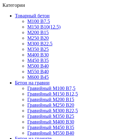
Категории
Товарный бетон
М100 В7.5
М150 В10(12.5)
М200 В15
М250 В20
М300 В22.5
М350 В25
М400 В30
М450 В35
М500 В40
М550 В40
М600 В45
Бетон на гравии
Гравийный М100 В7,5
Гравийный М150 В12,5
Гравийный М200 В15
Гравийный М250 В20
Гравийный М300 В22,5
Гравийный М350 В25
Гравийный М400 В30
Гравийный М450 В35
Гравийный М550 В40
Бетон на граните