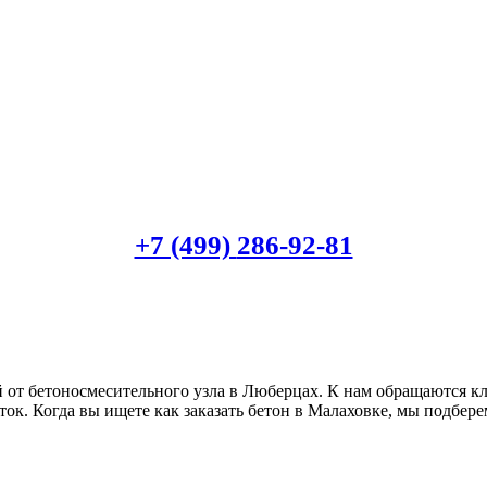
+7 (499)
286-92-81
й от бетоносмесительного узла в Люберцах. К нам обращаются к
ток. Когда вы ищете как заказать бетон в Малаховке, мы подбер