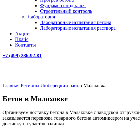
Фундамент под ключ
Строительный контроль
Лаборатория
Лабораторные испытания бетона
Лабораторные испытания раствора
Акции
Прайс
Контакты
+7 (499)
286-92-81
Главная
Регионы
Люберецкий район
Малаховка
Бетон в Малаховке
Организуем доставку бетона в Малаховке с заводской отгрузко
заказывается перевозка товарного бетона автомиксером на учас
доставку на участок заливки.