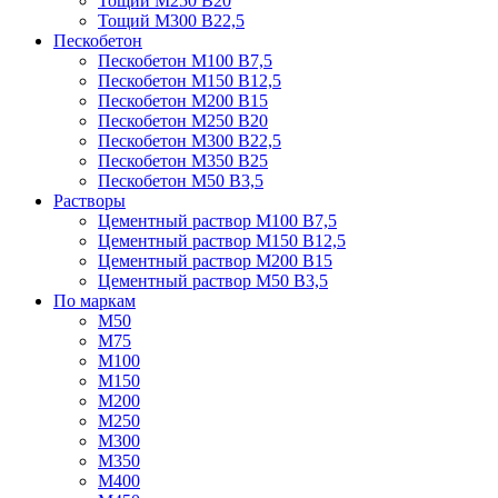
Тощий М250 В20
Тощий М300 В22,5
Пескобетон
Пескобетон М100 В7,5
Пескобетон М150 В12,5
Пескобетон М200 В15
Пескобетон М250 В20
Пескобетон М300 В22,5
Пескобетон М350 В25
Пескобетон М50 В3,5
Растворы
Цементный раствор М100 В7,5
Цементный раствор М150 В12,5
Цементный раствор М200 В15
Цементный раствор М50 В3,5
По маркам
М50
М75
М100
М150
М200
М250
М300
М350
М400