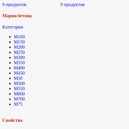
9 продуктов
9 продуктов
Марки бетона
Категории
М100
М150
М200
М250
М300
М350
М400
М450
М50
М500
М550
М600
М700
М75
Свойства