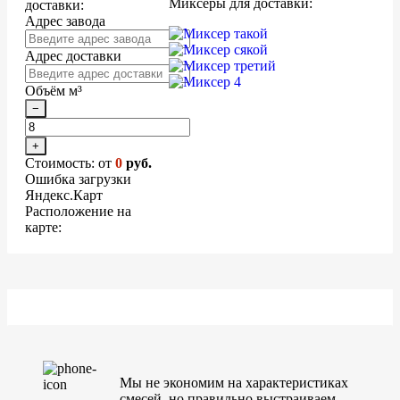
Миксеры для доставки:
доставки:
Адрес завода
Адрес доставки
Объём м³
−
+
Стоимость: от
0
руб.
Ошибка загрузки
Яндекс.Карт
Расположение на
карте:
Мы не экономим на характеристиках
смесей, но правильно выстраиваем