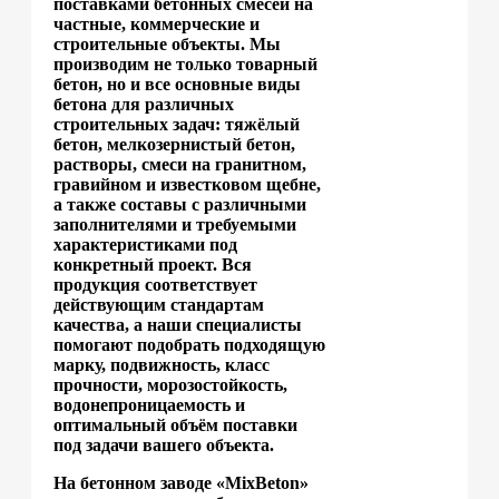
поставками бетонных смесей на
частные, коммерческие и
строительные объекты. Мы
производим не только товарный
бетон, но и все основные виды
бетона для различных
строительных задач: тяжёлый
бетон, мелкозернистый бетон,
растворы, смеси на гранитном,
гравийном и известковом щебне,
а также составы с различными
заполнителями и требуемыми
характеристиками под
конкретный проект. Вся
продукция соответствует
действующим стандартам
качества, а наши специалисты
помогают подобрать подходящую
марку, подвижность, класс
прочности, морозостойкость,
водонепроницаемость и
оптимальный объём поставки
под задачи вашего объекта.
На бетонном заводе «MixBeton»