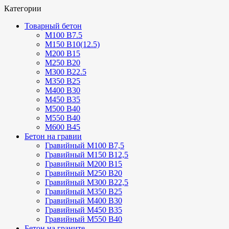
Категории
Товарный бетон
М100 В7.5
М150 В10(12.5)
М200 В15
М250 В20
М300 В22.5
М350 В25
М400 В30
М450 В35
М500 В40
М550 В40
М600 В45
Бетон на гравии
Гравийный М100 В7,5
Гравийный М150 В12,5
Гравийный М200 В15
Гравийный М250 В20
Гравийный М300 В22,5
Гравийный М350 В25
Гравийный М400 В30
Гравийный М450 В35
Гравийный М550 В40
Бетон на граните