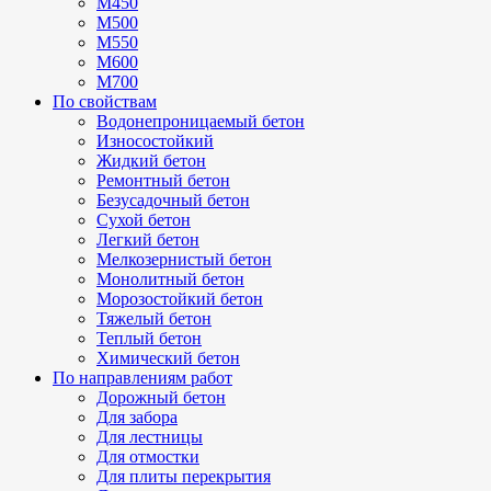
М450
М500
М550
М600
М700
По свойствам
Водонепроницаемый бетон
Износостойкий
Жидкий бетон
Ремонтный бетон
Безусадочный бетон
Сухой бетон
Легкий бетон
Мелкозернистый бетон
Монолитный бетон
Морозостойкий бетон
Тяжелый бетон
Теплый бетон
Химический бетон
По направлениям работ
Дорожный бетон
Для забора
Для лестницы
Для отмостки
Для плиты перекрытия