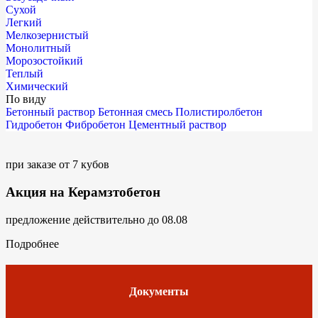
Сухой
Легкий
Мелкозернистый
Монолитный
Морозостойкий
Теплый
Химический
По виду
Бетонный раствор
Бетонная смесь
Полистиролбетон
Гидробетон
Фибробетон
Цементный раствор
при заказе от 7 кубов
Акция на Керамзтобетон
предложение действительно до 08.08
Подробнее
Документы