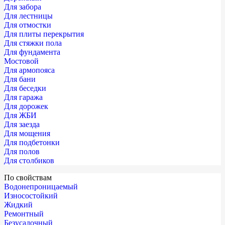
Для забора
Для лестницы
Для отмостки
Для плиты перекрытия
Для стяжки пола
Для фундамента
Мостовой
Для армопояса
Для бани
Для беседки
Для гаража
Для дорожек
Для ЖБИ
Для заезда
Для мощения
Для подбетонки
Для полов
Для столбиков
По свойствам
Водонепроницаемый
Износостойкий
Жидкий
Ремонтный
Безусадочный