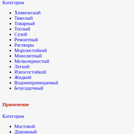
Категории
Химический
Тяжелый
Товарный
Теплый
Сухой
Ремонтный
Растворы
Морозостойкий
Монолитный
Мелкозернистый
Легкий
Износостойкий
Жидкий
Водонепроницаемый
Безусадочный
Применение
Категории
Мостовой
Дорожный