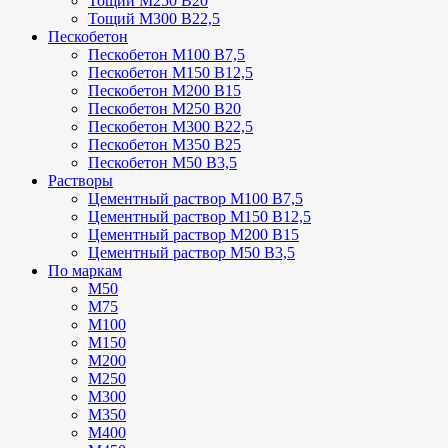
Тощий М250 В20
Тощий М300 В22,5
Пескобетон
Пескобетон М100 В7,5
Пескобетон М150 В12,5
Пескобетон М200 В15
Пескобетон М250 В20
Пескобетон М300 В22,5
Пескобетон М350 В25
Пескобетон М50 В3,5
Растворы
Цементный раствор М100 В7,5
Цементный раствор М150 В12,5
Цементный раствор М200 В15
Цементный раствор М50 В3,5
По маркам
М50
М75
М100
М150
М200
М250
М300
М350
М400