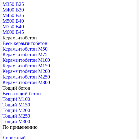
М350 В25
М400 В30
М450 В35
М500 В40
М550 В40
М600 В45
Керамзитобетон
Весь керамзитобетон
Керамзитобетон М50
Керамзитобетон М75
Керамзитобетон М100
Керамзитобетон М150
Керамзитобетон М200
Керамзитобетон М250
Керамзитобетон М300
Тощий бетон
Весь тощий бетон
Тощий М100
Тощий М150
Тощий М200
Тощий М250
Тощий М300
По применению
Дорожный