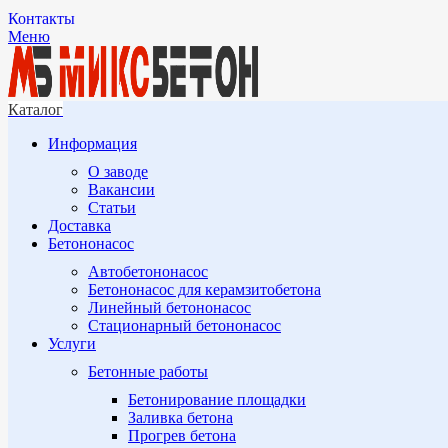
Контакты
Меню
Каталог
Информация
О заводе
Вакансии
Статьи
Доставка
Бетононасос
Автобетононасос
Бетононасос для керамзитобетона
Линейный бетононасос
Стационарный бетононасос
Услуги
Бетонные работы
Бетонирование площадки
Заливка бетона
Прогрев бетона