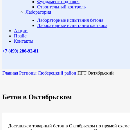
Фундамент под ключ
Строительный контроль
Лаборатория
Лабораторные испытания бетона
Лабораторные испытания раствора
Акции
Прайс
Контакты
+7 (499)
286-92-81
Главная
Регионы
Люберецкий район
ПГТ Октябрьский
Бетон в Октябрьском
Доставляем товарный бетон в Октябрьском по прямой схеме