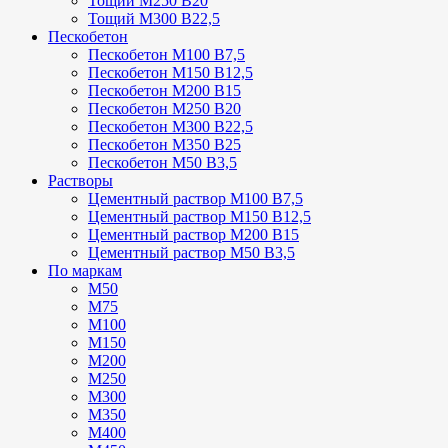
Тощий М250 В20
Тощий М300 В22,5
Пескобетон
Пескобетон М100 В7,5
Пескобетон М150 В12,5
Пескобетон М200 В15
Пескобетон М250 В20
Пескобетон М300 В22,5
Пескобетон М350 В25
Пескобетон М50 В3,5
Растворы
Цементный раствор М100 В7,5
Цементный раствор М150 В12,5
Цементный раствор М200 В15
Цементный раствор М50 В3,5
По маркам
М50
М75
М100
М150
М200
М250
М300
М350
М400