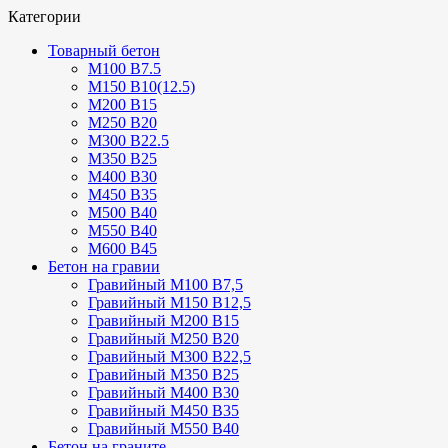
Категории
Товарный бетон
М100 В7.5
М150 В10(12.5)
М200 В15
М250 В20
М300 В22.5
М350 В25
М400 В30
М450 В35
М500 В40
М550 В40
М600 В45
Бетон на гравии
Гравийный М100 В7,5
Гравийный М150 В12,5
Гравийный М200 В15
Гравийный М250 В20
Гравийный М300 В22,5
Гравийный М350 В25
Гравийный М400 В30
Гравийный М450 В35
Гравийный М550 В40
Бетон на граните