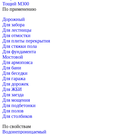
Тощий М300
По применению
Дорожный
Для забора
Для лестницы
Для отмостки
Для плиты перекрытия
Для стяжки пола
Для фундамента
Мостовой
Для армопояса
Для бани
Для беседки
Для гаража
Для дорожек
Для ЖБИ
Для заезда
Для мощения
Для подбетонки
Для полов
Для столбиков
По свойствам
Водонепроницаемый