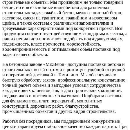
строительные объекты. Мы производим не только товарный
бетон, но и все основные виды бетона для различных
строительных задач: тяжёлый бетон, мелкозернистый бетон,
растворы, смеси на гранитном, гравийном и известковом
щебне, а также составы с различными заполнителями и
требуемыми характеристиками под конкретный проект. Вся
продукция соответствует действующим стандартам качества, а
наши специалисты помогают подобрать подходящую марку,
подвижность, класс прочности, морозостойкость,
водонепроницаемость и оптимальный объём поставки под
задачи вашего объекта.
На бетонном заводе «MixBeton» доступны поставки бетона и
строительных смесей оптом и в розницу с удобной отгрузкой
и оперативной доставкой в Томилино. Мы обеспечиваем
быструю обработку заявок, профессиональную консультацию,
точный расчёт объёма и выгодные условия сотрудничества
как для новых клиентов, так и для строительных компаний,
подрядчиков и постоянных заказчиков. Подбираем составы
для фундаментов, плит, перекрытий, монолитных
конструкций, дорожных работ, благоустройства,
промышленных объектов и других видов строительства.
Работая без посредников, мы поддерживаем конкурентные
цены и гарантируем стабильное качество каждой партии. При