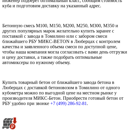
инженер подберет оптимальный класс, сообщим стоимость
куба и подготовим доставку на указанный адрес.
Бетонную смесь М100, М150, М200, М250, М300, М350 и
других популярных марок желательно купить заранее с
поставкой с завода в Томилино или с забором смеси
ближайшего РБУ МИКС-BETON в Люберцах с контролем
качества и заявленного объема смеси по доступной цене,
чтобы наша компания могла согласовать с вами день отгрузки
и цену доставки, а также подобрать оптимальные
автомиксеры по нужному объему.
Купить товарный бетон от ближайшего завода бетона в
Люберцах с доставкой бетоновозом в Томилино от одного
кубометра можно по выгодной цене на местном рынке у
производителя МИКС-Бетон. Приобрести готовый бетон от
РБУ удобно при звонке
+7 (499)
286-92-81
.