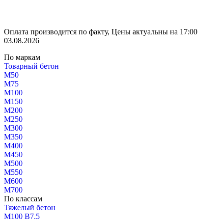
Оплата производится по факту, Цены актуальны на 17:00
03.08.2026
По маркам
Товарный бетон
М50
М75
М100
М150
М200
М250
М300
М350
М400
М450
М500
М550
М600
М700
По классам
Тяжелый бетон
М100 В7.5