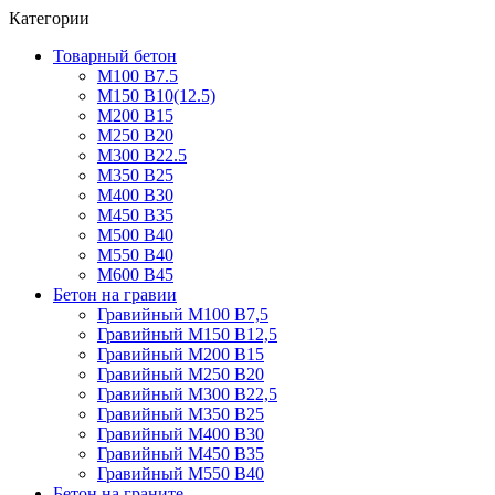
Категории
Товарный бетон
М100 В7.5
М150 В10(12.5)
М200 В15
М250 В20
М300 В22.5
М350 В25
М400 В30
М450 В35
М500 В40
М550 В40
М600 В45
Бетон на гравии
Гравийный М100 В7,5
Гравийный М150 В12,5
Гравийный М200 В15
Гравийный М250 В20
Гравийный М300 В22,5
Гравийный М350 В25
Гравийный М400 В30
Гравийный М450 В35
Гравийный М550 В40
Бетон на граните