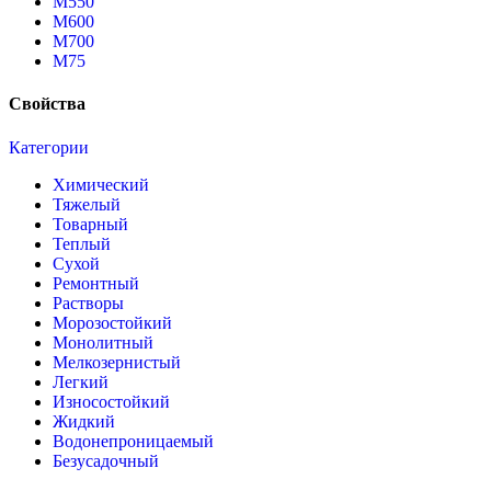
М550
М600
М700
М75
Свойства
Категории
Химический
Тяжелый
Товарный
Теплый
Сухой
Ремонтный
Растворы
Морозостойкий
Монолитный
Мелкозернистый
Легкий
Износостойкий
Жидкий
Водонепроницаемый
Безусадочный