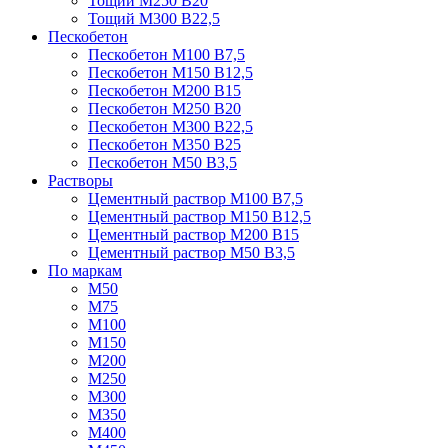
Тощий М250 В20
Тощий М300 В22,5
Пескобетон
Пескобетон М100 В7,5
Пескобетон М150 В12,5
Пескобетон М200 В15
Пескобетон М250 В20
Пескобетон М300 В22,5
Пескобетон М350 В25
Пескобетон М50 В3,5
Растворы
Цементный раствор М100 В7,5
Цементный раствор М150 В12,5
Цементный раствор М200 В15
Цементный раствор М50 В3,5
По маркам
М50
М75
М100
М150
М200
М250
М300
М350
М400