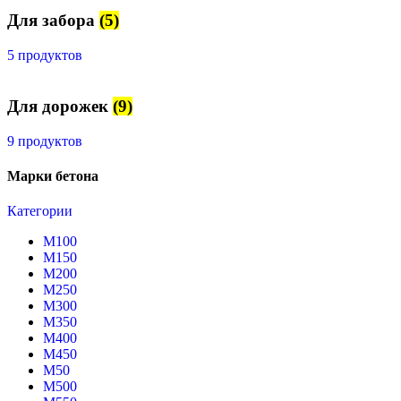
Для забора
(5)
5 продуктов
Для дорожек
(9)
9 продуктов
Марки бетона
Категории
М100
М150
М200
М250
М300
М350
М400
М450
М50
М500