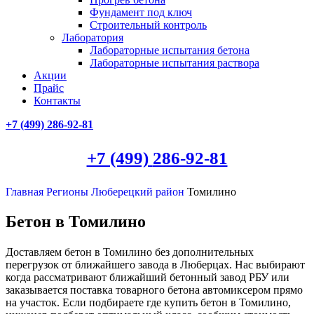
Фундамент под ключ
Строительный контроль
Лаборатория
Лабораторные испытания бетона
Лабораторные испытания раствора
Акции
Прайс
Контакты
+7 (499)
286-92-81
+7 (499)
286-92-81
Главная
Регионы
Люберецкий район
Томилино
Бетон в Томилино
Доставляем бетон в Томилино без дополнительных
перегрузок от ближайшего завода в Люберцах. Нас выбирают
когда рассматривают ближайший бетонный завод РБУ или
заказывается поставка товарного бетона автомиксером прямо
на участок. Если подбираете где купить бетон в Томилино,