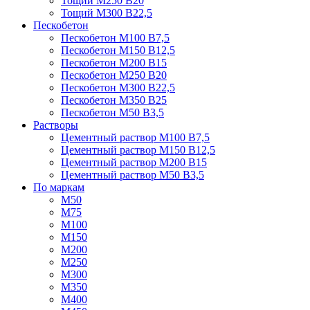
Тощий М250 В20
Тощий М300 В22,5
Пескобетон
Пескобетон М100 В7,5
Пескобетон М150 В12,5
Пескобетон М200 В15
Пескобетон М250 В20
Пескобетон М300 В22,5
Пескобетон М350 В25
Пескобетон М50 В3,5
Растворы
Цементный раствор М100 В7,5
Цементный раствор М150 В12,5
Цементный раствор М200 В15
Цементный раствор М50 В3,5
По маркам
М50
М75
М100
М150
М200
М250
М300
М350
М400