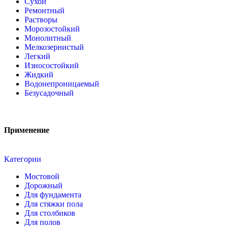
Сухой
Ремонтный
Растворы
Морозостойкий
Монолитный
Мелкозернистый
Легкий
Износостойкий
Жидкий
Водонепроницаемый
Безусадочный
Применение
Категории
Мостовой
Дорожный
Для фундамента
Для стяжки пола
Для столбиков
Для полов