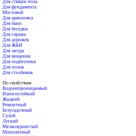
Для стяжки пола
Для фундамента
Мостовой
Для армопояса
Для бани
Для беседки
Для гаража
Для дорожек
Для ЖБИ
Для заезда
Для мощения
Для подбетонки
Для полов
Для столбиков
По свойствам
Водонепроницаемый
Износостойкий
Жидкий
Ремонтный
Безусадочный
Сухой
Легкий
Мелкозернистый
Монолитный