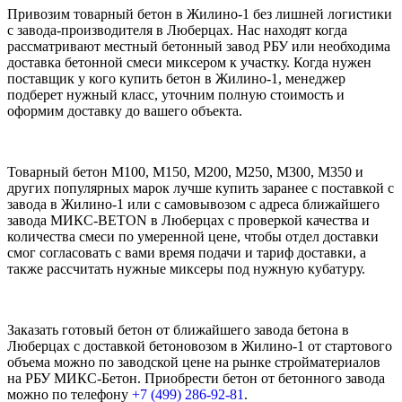
Привозим товарный бетон в Жилино-1 без лишней логистики
с завода-производителя в Люберцах. Нас находят когда
рассматривают местный бетонный завод РБУ или необходима
доставка бетонной смеси миксером к участку. Когда нужен
поставщик у кого купить бетон в Жилино-1, менеджер
подберет нужный класс, уточним полную стоимость и
оформим доставку до вашего объекта.
Товарный бетон М100, М150, М200, М250, М300, М350 и
других популярных марок лучше купить заранее с поставкой с
завода в Жилино-1 или с самовывозом с адреса ближайшего
завода МИКС-BETON в Люберцах с проверкой качества и
количества смеси по умеренной цене, чтобы отдел доставки
смог согласовать с вами время подачи и тариф доставки, а
также рассчитать нужные миксеры под нужную кубатуру.
Заказать готовый бетон от ближайшего завода бетона в
Люберцах с доставкой бетоновозом в Жилино-1 от стартового
объема можно по заводской цене на рынке стройматериалов
на РБУ МИКС-Бетон. Приобрести бетон от бетонного завода
можно по телефону
+7 (499)
286-92-81
.