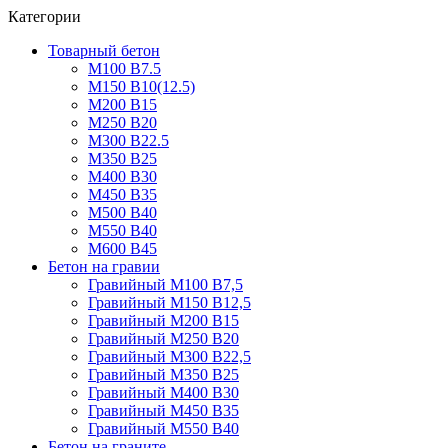
Категории
Товарный бетон
М100 В7.5
М150 В10(12.5)
М200 В15
М250 В20
М300 В22.5
М350 В25
М400 В30
М450 В35
М500 В40
М550 В40
М600 В45
Бетон на гравии
Гравийный М100 В7,5
Гравийный М150 В12,5
Гравийный М200 В15
Гравийный М250 В20
Гравийный М300 В22,5
Гравийный М350 В25
Гравийный М400 В30
Гравийный М450 В35
Гравийный М550 В40
Бетон на граните