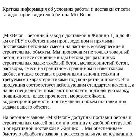
Краткая информация об условиях работы и доставки от сети
заводов-производителей бетона Mix Beton
[MixBeton - бетонный завод с доставкой в Жилино-1] и до 40
км от РБУ с собственным производством и прямыми
поставками бетонных смесей на частные, коммерческие и
строительные объекты. Мы производим не только товарный
бетон, но и все основные виды бетона для различных
строительных задач: тяжёлый бетон, мелкозернистый бетон,
растворы, смеси на гранитном, гравийном и известковом
щебне, а также составы с различными заполнителями и
требуемыми характеристиками под конкретный проект. Вся
продукция соответствует действующим стандартам качества, а
наши специалисты помогают подобрать подходящую марку,
подвижность, класс прочности, морозостойкость,
водонепроницаемость и оптимальный объём поставки под
задачи вашего объекта.
На бетонном заводе «MixBeton» доступны поставки бетона и
строительных смесей оптом и в розницу с удобной отгрузкой
и оперативной доставкой в Жилино-1. Мы обеспечиваем
быструю обработку заявок, профессиональную консультацию,