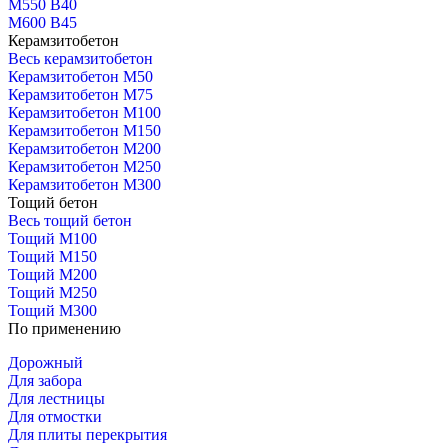
М550 В40
М600 В45
Керамзитобетон
Весь керамзитобетон
Керамзитобетон М50
Керамзитобетон М75
Керамзитобетон М100
Керамзитобетон М150
Керамзитобетон М200
Керамзитобетон М250
Керамзитобетон М300
Тощий бетон
Весь тощий бетон
Тощий М100
Тощий М150
Тощий М200
Тощий М250
Тощий М300
По применению
Дорожный
Для забора
Для лестницы
Для отмостки
Для плиты перекрытия