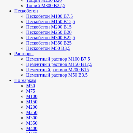
Тощий М250 В20
Тощий М300 В22,5
Пескобетон
Пескобетон М100 В7,5
Пескобетон М150 В12,5
Пескобетон М200 В15
Пескобетон М250 В20
Пескобетон М300 В22,5
Пескобетон М350 В25
Пескобетон М50 В3,5
Растворы
Цементный раствор М100 В7,5
Цементный раствор М150 В12,5
Цементный раствор М200 В15
Цементный раствор М50 В3,5
По маркам
М50
М75
М100
М150
М200
М250
М300
М350
М400