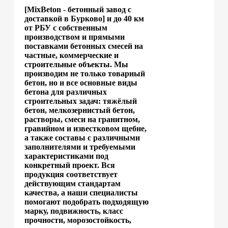
[MixBeton - бетонный завод с
доставкой в Бурково] и до 40 км
от РБУ с собственным
производством и прямыми
поставками бетонных смесей на
частные, коммерческие и
строительные объекты. Мы
производим не только товарный
бетон, но и все основные виды
бетона для различных
строительных задач: тяжёлый
бетон, мелкозернистый бетон,
растворы, смеси на гранитном,
гравийном и известковом щебне,
а также составы с различными
заполнителями и требуемыми
характеристиками под
конкретный проект. Вся
продукция соответствует
действующим стандартам
качества, а наши специалисты
помогают подобрать подходящую
марку, подвижность, класс
прочности, морозостойкость,