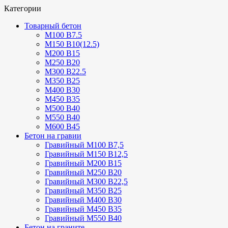
Категории
Товарный бетон
М100 В7.5
М150 В10(12.5)
М200 В15
М250 В20
М300 В22.5
М350 В25
М400 В30
М450 В35
М500 В40
М550 В40
М600 В45
Бетон на гравии
Гравийный М100 В7,5
Гравийный М150 В12,5
Гравийный М200 В15
Гравийный М250 В20
Гравийный М300 В22,5
Гравийный М350 В25
Гравийный М400 В30
Гравийный М450 В35
Гравийный М550 В40
Бетон на граните