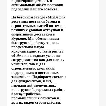
водонепроницаемость и
оптимальный объём поставки
под задачи вашего объекта.
На бетонном заводе «MixBeton»
доступны поставки бетона и
строительных смесей оптом и в
розницу с удобной отгрузкой и
оперативной доставкой в
Бурково. Мы обеспечиваем
быструю обработку заявок,
профессиональную
консультацию, точный расчёт
объёма и выгодные условия
сотрудничества как для новых
клиентов, так и для
строительных компаний,
подрядчиков и постоянных
заказчиков. Подбираем составы
для фундаментов, плит,
перекрытий, монолитных
конструкций, дорожных работ,
благоустройства,
промышленных объектов и
других видов строительства.