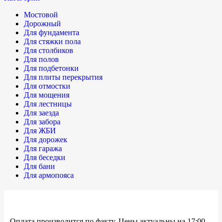
Мостовой
Дорожный
Для фундамента
Для стяжки пола
Для столбиков
Для полов
Для подбетонки
Для плиты перекрытия
Для отмостки
Для мощения
Для лестницы
Для заезда
Для забора
Для ЖБИ
Для дорожек
Для гаража
Для беседки
Для бани
Для армопояса
Оплата производится по факту, Цены актуальны на 17:00