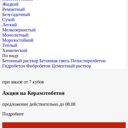
Жидкий
Ремонтный
Безусадочный
Сухой
Легкий
Мелкозернистый
Монолитный
Морозостойкий
Теплый
Химический
По виду
Бетонный раствор
Бетонная смесь
Полистиролбетон
Гидробетон
Фибробетон
Цементный раствор
при заказе от 7 кубов
Акция на Керамзтобетон
предложение действительно до 08.08
Подробнее