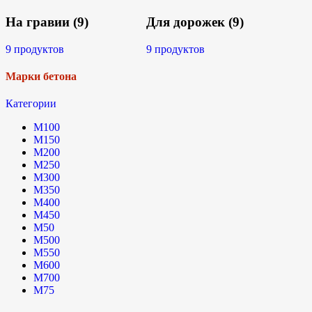
На гравии
(9)
Для дорожек
(9)
9 продуктов
9 продуктов
Марки бетона
Категории
М100
М150
М200
М250
М300
М350
М400
М450
М50
М500
М550
М600
М700
М75