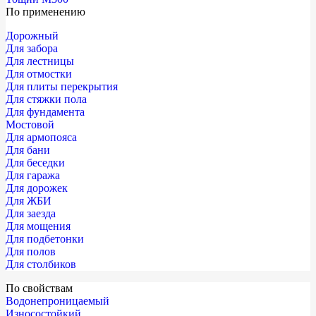
По применению
Дорожный
Для забора
Для лестницы
Для отмостки
Для плиты перекрытия
Для стяжки пола
Для фундамента
Мостовой
Для армопояса
Для бани
Для беседки
Для гаража
Для дорожек
Для ЖБИ
Для заезда
Для мощения
Для подбетонки
Для полов
Для столбиков
По свойствам
Водонепроницаемый
Износостойкий