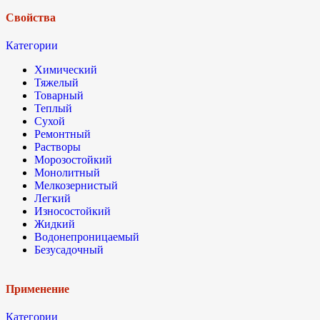
Свойства
Категории
Химический
Тяжелый
Товарный
Теплый
Сухой
Ремонтный
Растворы
Морозостойкий
Монолитный
Мелкозернистый
Легкий
Износостойкий
Жидкий
Водонепроницаемый
Безусадочный
Применение
Категории