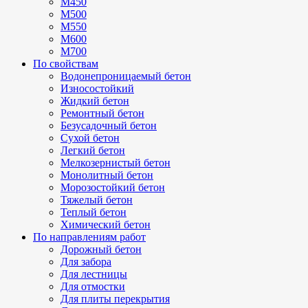
М450
М500
М550
М600
М700
По свойствам
Водонепроницаемый бетон
Износостойкий
Жидкий бетон
Ремонтный бетон
Безусадочный бетон
Сухой бетон
Легкий бетон
Мелкозернистый бетон
Монолитный бетон
Морозостойкий бетон
Тяжелый бетон
Теплый бетон
Химический бетон
По направлениям работ
Дорожный бетон
Для забора
Для лестницы
Для отмостки
Для плиты перекрытия