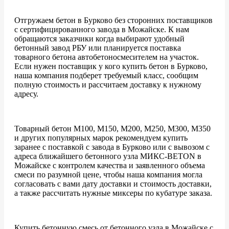
Отгружаем бетон в Бурково без сторонних поставщиков
с сертифицированного завода в Можайске. К нам
обращаются заказчики когда выбирают удобный
бетонный завод РБУ или планируется поставка
товарного бетона автобетоносмесителем на участок.
Если нужен поставщик у кого купить бетон в Бурково,
наша компания подберет требуемый класс, сообщим
полную стоимость и рассчитаем доставку к нужному
адресу.
Товарный бетон М100, М150, М200, М250, М300, М350
и других популярных марок рекомендуем купить
заранее с поставкой с завода в Бурково или с вывозом с
адреса ближайшего бетонного узла МИКС-BETON в
Можайске с контролем качества и заявленного объема
смеси по разумной цене, чтобы наша компания могла
согласовать с вами дату доставки и стоимость доставки,
а также рассчитать нужные миксеры по кубатуре заказа.
Купить бетонную смесь от бетонного узла в Можайске с