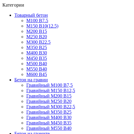
Категории
Товарный бетон
М100 В7.5
М150 В10(12.5)
М200 В15
М250 В20
М300 В22.5
М350 В25
М400 В30
М450 В35
М500 В40
М550 В40
М600 В45
Бетон на гравии
Гравийный М100 В7,5
Гравийный М150 В12,5
Гравийный М200 В15
Гравийный М250 В20
Гравийный М300 В22,5
Гравийный М350 В25
Гравийный М400 В30
Гравийный М450 В35
Гравийный М550 В40
Бетон на граните