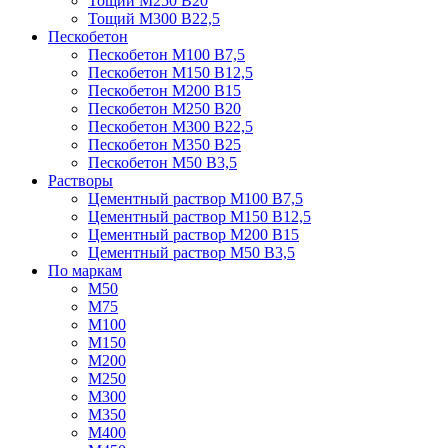
Тощий М250 В20
Тощий М300 В22,5
Пескобетон
Пескобетон М100 В7,5
Пескобетон М150 В12,5
Пескобетон М200 В15
Пескобетон М250 В20
Пескобетон М300 В22,5
Пескобетон М350 В25
Пескобетон М50 В3,5
Растворы
Цементный раствор М100 В7,5
Цементный раствор М150 В12,5
Цементный раствор М200 В15
Цементный раствор М50 В3,5
По маркам
М50
М75
М100
М150
М200
М250
М300
М350
М400