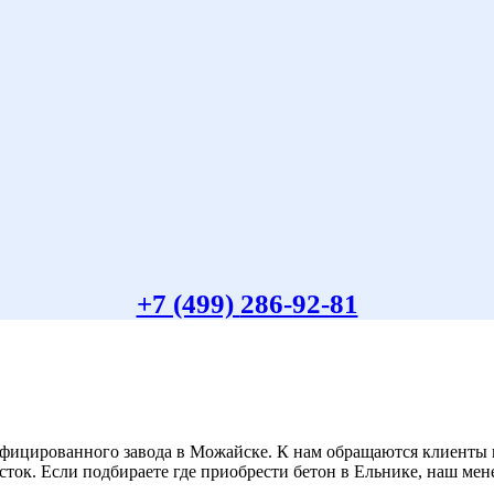
+7 (499)
286-92-81
ифицированного завода в Можайске. К нам обращаются клиенты 
сток. Если подбираете где приобрести бетон в Ельнике, наш ме