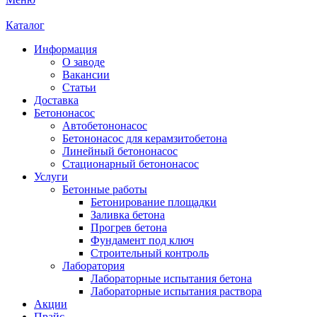
Каталог
Информация
О заводе
Вакансии
Статьи
Доставка
Бетононасос
Автобетононасос
Бетононасос для керамзитобетона
Линейный бетононасос
Стационарный бетононасос
Услуги
Бетонные работы
Бетонирование площадки
Заливка бетона
Прогрев бетона
Фундамент под ключ
Строительный контроль
Лаборатория
Лабораторные испытания бетона
Лабораторные испытания раствора
Акции
Прайс