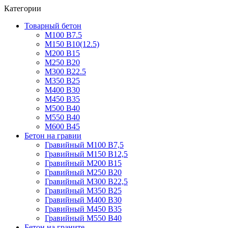
Категории
Товарный бетон
М100 В7.5
М150 В10(12.5)
М200 В15
М250 В20
М300 В22.5
М350 В25
М400 В30
М450 В35
М500 В40
М550 В40
М600 В45
Бетон на гравии
Гравийный М100 В7,5
Гравийный М150 В12,5
Гравийный М200 В15
Гравийный М250 В20
Гравийный М300 В22,5
Гравийный М350 В25
Гравийный М400 В30
Гравийный М450 В35
Гравийный М550 В40
Бетон на граните