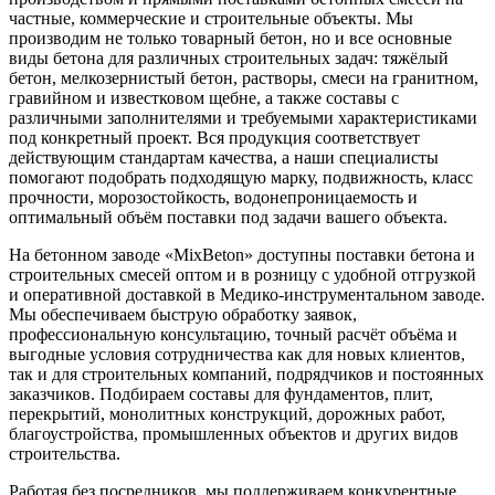
частные, коммерческие и строительные объекты. Мы
производим не только товарный бетон, но и все основные
виды бетона для различных строительных задач: тяжёлый
бетон, мелкозернистый бетон, растворы, смеси на гранитном,
гравийном и известковом щебне, а также составы с
различными заполнителями и требуемыми характеристиками
под конкретный проект. Вся продукция соответствует
действующим стандартам качества, а наши специалисты
помогают подобрать подходящую марку, подвижность, класс
прочности, морозостойкость, водонепроницаемость и
оптимальный объём поставки под задачи вашего объекта.
На бетонном заводе «MixBeton» доступны поставки бетона и
строительных смесей оптом и в розницу с удобной отгрузкой
и оперативной доставкой в Медико-инструментальном заводе.
Мы обеспечиваем быструю обработку заявок,
профессиональную консультацию, точный расчёт объёма и
выгодные условия сотрудничества как для новых клиентов,
так и для строительных компаний, подрядчиков и постоянных
заказчиков. Подбираем составы для фундаментов, плит,
перекрытий, монолитных конструкций, дорожных работ,
благоустройства, промышленных объектов и других видов
строительства.
Работая без посредников, мы поддерживаем конкурентные