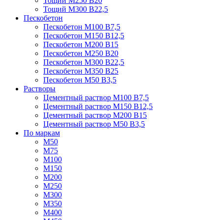
Тощий М250 В20
Тощий М300 В22,5
Пескобетон
Пескобетон М100 В7,5
Пескобетон М150 В12,5
Пескобетон М200 В15
Пескобетон М250 В20
Пескобетон М300 В22,5
Пескобетон М350 В25
Пескобетон М50 В3,5
Растворы
Цементный раствор М100 В7,5
Цементный раствор М150 В12,5
Цементный раствор М200 В15
Цементный раствор М50 В3,5
По маркам
М50
М75
М100
М150
М200
М250
М300
М350
М400