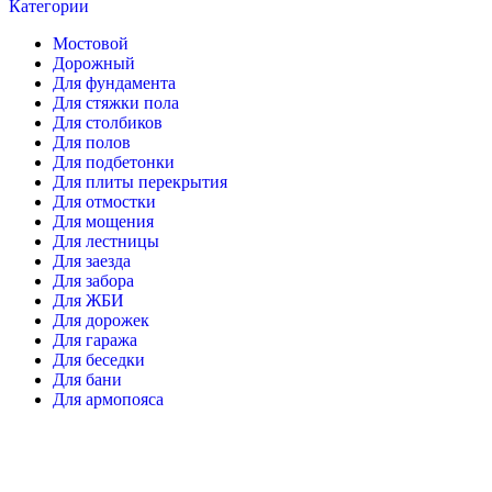
Категории
Мостовой
Дорожный
Для фундамента
Для стяжки пола
Для столбиков
Для полов
Для подбетонки
Для плиты перекрытия
Для отмостки
Для мощения
Для лестницы
Для заезда
Для забора
Для ЖБИ
Для дорожек
Для гаража
Для беседки
Для бани
Для армопояса