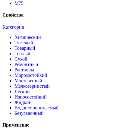
М75
Свойства
Категории
Химический
Тяжелый
Товарный
Теплый
Сухой
Ремонтный
Растворы
Морозостойкий
Монолитный
Мелкозернистый
Легкий
Износостойкий
Жидкий
Водонепроницаемый
Безусадочный
Применение