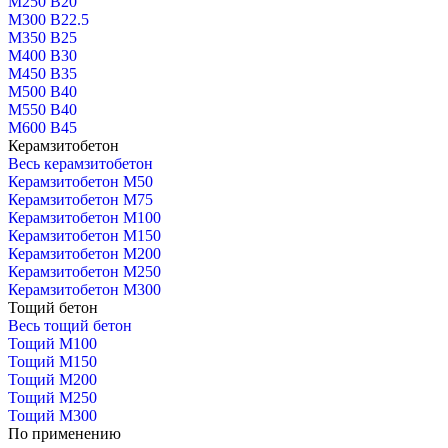
М250 В20
М300 В22.5
М350 В25
М400 В30
М450 В35
М500 В40
М550 В40
М600 В45
Керамзитобетон
Весь керамзитобетон
Керамзитобетон М50
Керамзитобетон М75
Керамзитобетон М100
Керамзитобетон М150
Керамзитобетон М200
Керамзитобетон М250
Керамзитобетон М300
Тощий бетон
Весь тощий бетон
Тощий М100
Тощий М150
Тощий М200
Тощий М250
Тощий М300
По применению