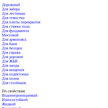
Дорожный
Для забора
Для лестницы
Для отмостки
Для плиты перекрытия
Для стяжки пола
Для фундамента
Мостовой
Для армопояса
Для бани
Для беседки
Для гаража
Для дорожек
Для ЖБИ
Для заезда
Для мощения
Для подбетонки
Для полов
Для столбиков
По свойствам
Водонепроницаемый
Износостойкий
Жидкий