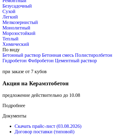
Ремонтный
Безусадочный
Сухой
Легкий
Мелкозернистый
Монолитный
Морозостойкий
Теплый
Химический
По виду
Бетонный раствор
Бетонная смесь
Полистиролбетон
Гидробетон
Фибробетон
Цементный раствор
при заказе от 7 кубов
Акция на Керамзтобетон
предложение действительно до 10.08
Подробнее
Документы
Скачать прайс-лист (03.08.2026)
Договор поставки (типовой)