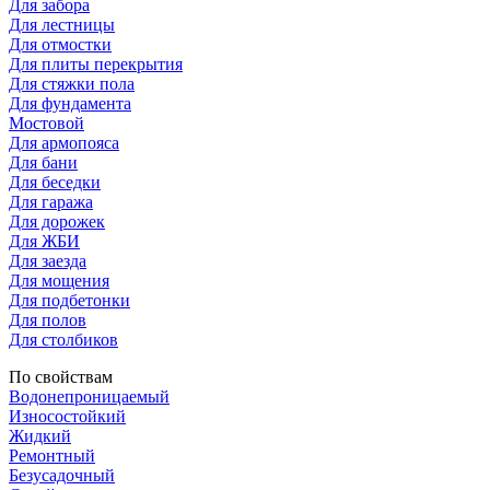
Для забора
Для лестницы
Для отмостки
Для плиты перекрытия
Для стяжки пола
Для фундамента
Мостовой
Для армопояса
Для бани
Для беседки
Для гаража
Для дорожек
Для ЖБИ
Для заезда
Для мощения
Для подбетонки
Для полов
Для столбиков
По свойствам
Водонепроницаемый
Износостойкий
Жидкий
Ремонтный
Безусадочный