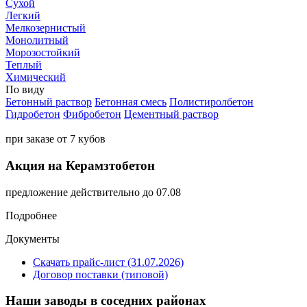
Сухой
Легкий
Мелкозернистый
Монолитный
Морозостойкий
Теплый
Химический
По виду
Бетонный раствор
Бетонная смесь
Полистиролбетон
Гидробетон
Фибробетон
Цементный раствор
при заказе от 7 кубов
Акция на Керамзтобетон
предложение действительно до 07.08
Подробнее
Документы
Скачать прайс-лист (31.07.2026)
Договор поставки (типовой)
Наши заводы в соседних районах