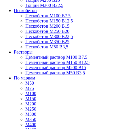
Тощий М250 В20
Тощий М300 В22,5
Пескобетон
Пескобетон М100 В7,5
Пескобетон М150 В12,5
Пескобетон М200 В15
Пескобетон М250 В20
Пескобетон М300 В22,5
Пескобетон М350 В25
Пескобетон М50 В3,5
Растворы
Цементный раствор М100 В7,5
Цементный раствор М150 В12,5
Цементный раствор М200 В15
Цементный раствор М50 В3,5
По маркам
М50
М75
М100
М150
М200
М250
М300
М350
М400