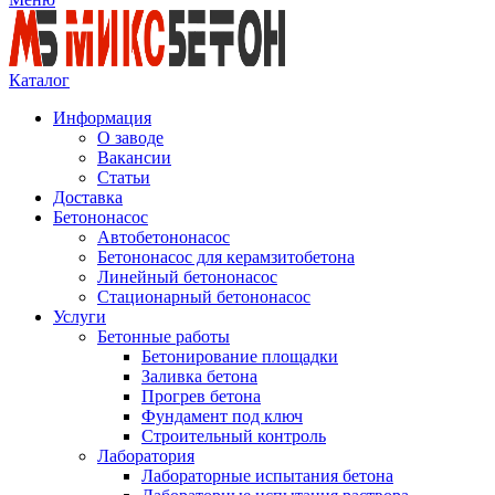
Каталог
Информация
О заводе
Вакансии
Статьи
Доставка
Бетононасос
Автобетононасос
Бетононасос для керамзитобетона
Линейный бетононасос
Стационарный бетононасос
Услуги
Бетонные работы
Бетонирование площадки
Заливка бетона
Прогрев бетона
Фундамент под ключ
Строительный контроль
Лаборатория
Лабораторные испытания бетона