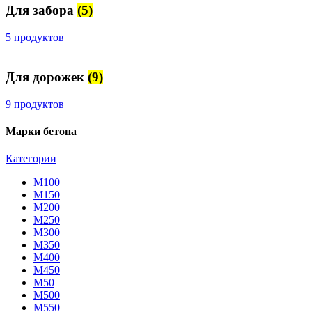
Для забора
(5)
5 продуктов
Для дорожек
(9)
9 продуктов
Марки бетона
Категории
М100
М150
М200
М250
М300
М350
М400
М450
М50
М500
М550