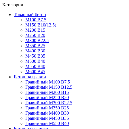
Категории
Товарный бетон
М100 В7.5
М150 В10(12.5)
М200 В15
М250 В20
М300 В22.5
М350 В25
М400 В30
М450 В35
М500 В40
М550 В40
М600 В45
Бетон на гравии
Гравийный М100 В7,5
Гравийный М150 В12,5
Гравийный М200 В15
Гравийный М250 В20
Гравийный М300 В22,5
Гравийный М350 В25
Гравийный М400 В30
Гравийный М450 В35
Гравийный М550 В40
Бетон на граните