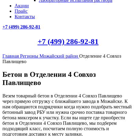
Лабораторные испытания раствора
Акции
Прайс
Контакты
+7 (499)
286-92-81
+7 (499)
286-92-81
Главная
Регионы
Можайский район
Отделение 4 Совхоз
Павлищево
Бетон в Отделении 4 Совхоз
Павлищево
Везем товарный бетон в Отделении 4 Совхоз Павлищево
через прямую отгрузку с ближайшего завода в Можайске. К
нам обращаются подрядчики когда нужно подобрать местный
бетонный завод РБУ или нужна срочно поставка товарного
бетона миксером к участку. Если вы ищете где приобрести
бетон в Отделении 4 Совхоз Павлищево, мы подберем
подходящий класс, посчитаем полную стоимость и
подготовим доставку к месту заливки.