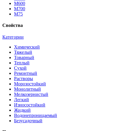
М600
М700
М75
Свойства
Категории
Химический
Тяжелый
Товарный
Теплый
Сухой
Ремонтный
Растворы
Морозостойкий
Монолитный
Мелкозернистый
Легкий
Износостойкий
Жидкий
Водонепроницаемый
Безусадочный