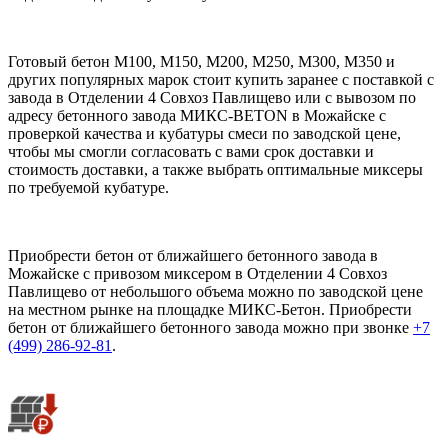
Готовый бетон М100, М150, М200, М250, М300, М350 и
других популярных марок стоит купить заранее с поставкой с
завода в Отделении 4 Совхоз Павлищево или с вывозом по
адресу бетонного завода МИКС-BETON в Можайске с
проверкой качества и кубатуры смеси по заводской цене,
чтобы мы смогли согласовать с вами срок доставки и
стоимость доставки, а также выбрать оптимальные миксеры
по требуемой кубатуре.
Приобрести бетон от ближайшего бетонного завода в
Можайске с привозом миксером в Отделении 4 Совхоз
Павлищево от небольшого объема можно по заводской цене
на местном рынке на площадке МИКС-Бетон. Приобрести
бетон от ближайшего бетонного завода можно при звонке
+7
(499)
286-92-81
.