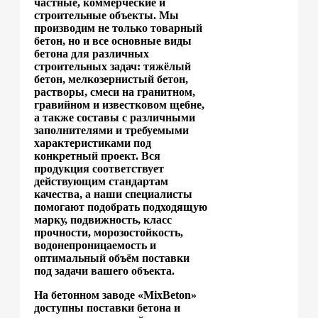
частные, коммерческие и
строительные объекты. Мы
производим не только товарный
бетон, но и все основные виды
бетона для различных
строительных задач: тяжёлый
бетон, мелкозернистый бетон,
растворы, смеси на гранитном,
гравийном и известковом щебне,
а также составы с различными
заполнителями и требуемыми
характеристиками под
конкретный проект. Вся
продукция соответствует
действующим стандартам
качества, а наши специалисты
помогают подобрать подходящую
марку, подвижность, класс
прочности, морозостойкость,
водонепроницаемость и
оптимальный объём поставки
под задачи вашего объекта.
На бетонном заводе «MixBeton»
доступны поставки бетона и