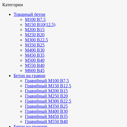
Категории
Товарный бетон
М100 В7.5
М150 В10(12.5)
М200 В15
М250 В20
М300 В22.5
М350 В25
М400 В30
М450 В35
М500 В40
М550 В40
М600 В45
Бетон на гравии
Гравийный М100 В7,5
Гравийный М150 В12,5
Гравийный М200 В15
Гравийный М250 В20
Гравийный М300 В22,5
Гравийный М350 В25
Гравийный М400 В30
Гравийный М450 В35
Гравийный М550 В40
Бетон на граните