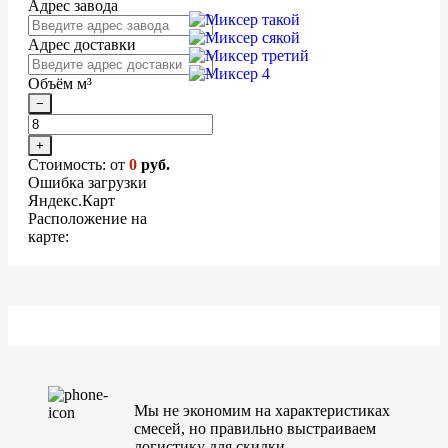
Адрес завода
Адрес доставки
Объём м³
−
+
Стоимость: от
0
руб.
Ошибка загрузки
Яндекс.Карт
Расположение на
карте:
Мы не экономим на характеристиках
смесей, но правильно выстраиваем
логистику для скидки