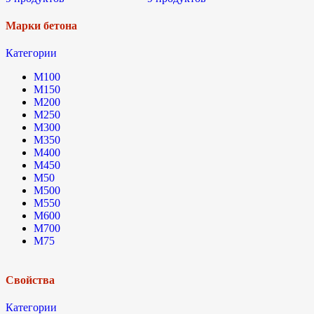
Марки бетона
Категории
М100
М150
М200
М250
М300
М350
М400
М450
М50
М500
М550
М600
М700
М75
Свойства
Категории