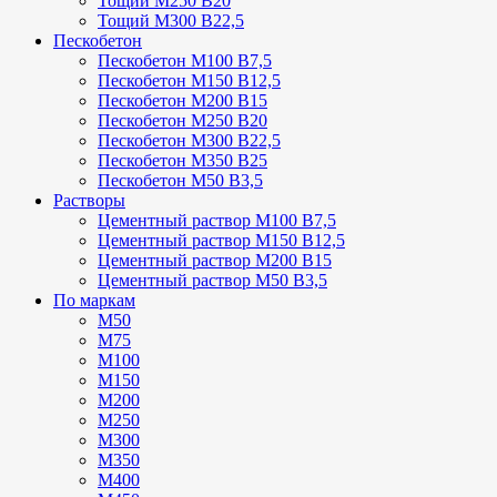
Тощий М250 В20
Тощий М300 В22,5
Пескобетон
Пескобетон М100 В7,5
Пескобетон М150 В12,5
Пескобетон М200 В15
Пескобетон М250 В20
Пескобетон М300 В22,5
Пескобетон М350 В25
Пескобетон М50 В3,5
Растворы
Цементный раствор М100 В7,5
Цементный раствор М150 В12,5
Цементный раствор М200 В15
Цементный раствор М50 В3,5
По маркам
М50
М75
М100
М150
М200
М250
М300
М350
М400