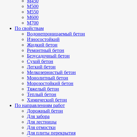
М450
М500
М550
М600
М700
По свойствам
Водонепроницаемый бетон
Износостойкий
Жидкий бетон
Ремонтный бетон
Безусадочный бетон
Сухой бетон
Легкий бетон
Мелкозернистый бетон
Монолитный бетон
Морозостойкий бетон
Тяжелый бетон
Теплый бетон
Химический бетон
По направлениям работ
Дорожный бетон
Для забора
Для лестницы
Для отмостки
Для плиты перекрытия