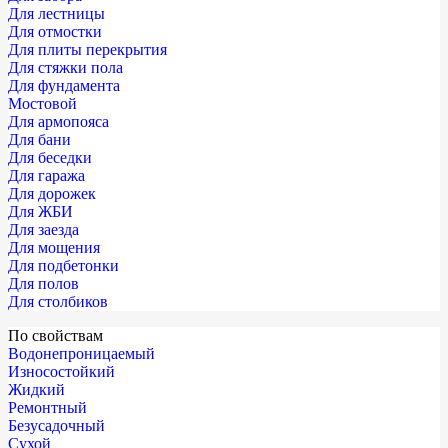
Для лестницы
Для отмостки
Для плиты перекрытия
Для стяжки пола
Для фундамента
Мостовой
Для армопояса
Для бани
Для беседки
Для гаража
Для дорожек
Для ЖБИ
Для заезда
Для мощения
Для подбетонки
Для полов
Для столбиков
По свойствам
Водонепроницаемый
Износостойкий
Жидкий
Ремонтный
Безусадочный
Сухой