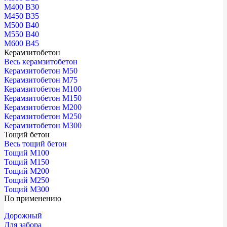
М400 В30
М450 В35
М500 В40
М550 В40
М600 В45
Керамзитобетон
Весь керамзитобетон
Керамзитобетон М50
Керамзитобетон М75
Керамзитобетон М100
Керамзитобетон М150
Керамзитобетон М200
Керамзитобетон М250
Керамзитобетон М300
Тощий бетон
Весь тощий бетон
Тощий М100
Тощий М150
Тощий М200
Тощий М250
Тощий М300
По применению
Дорожный
Для забора