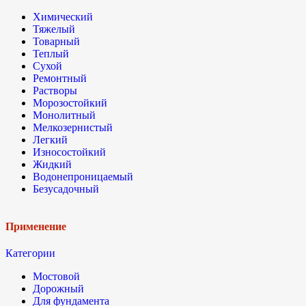
Химический
Тяжелый
Товарный
Теплый
Сухой
Ремонтный
Растворы
Морозостойкий
Монолитный
Мелкозернистый
Легкий
Износостойкий
Жидкий
Водонепроницаемый
Безусадочный
Применение
Категории
Мостовой
Дорожный
Для фундамента