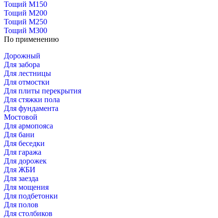
Тощий М150
Тощий М200
Тощий М250
Тощий М300
По применению
Дорожный
Для забора
Для лестницы
Для отмостки
Для плиты перекрытия
Для стяжки пола
Для фундамента
Мостовой
Для армопояса
Для бани
Для беседки
Для гаража
Для дорожек
Для ЖБИ
Для заезда
Для мощения
Для подбетонки
Для полов
Для столбиков