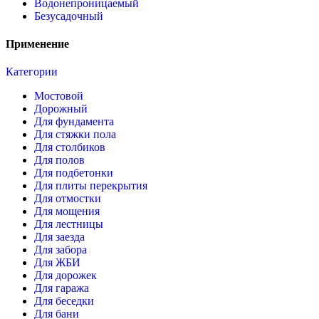
Водонепроницаемый
Безусадочный
Применение
Категории
Мостовой
Дорожный
Для фундамента
Для стяжки пола
Для столбиков
Для полов
Для подбетонки
Для плиты перекрытия
Для отмостки
Для мощения
Для лестницы
Для заезда
Для забора
Для ЖБИ
Для дорожек
Для гаража
Для беседки
Для бани