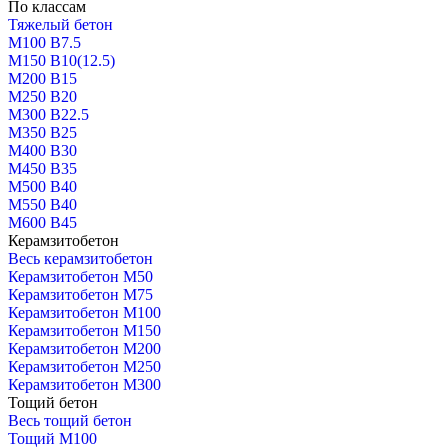
По классам
Тяжелый бетон
М100 В7.5
М150 В10(12.5)
М200 В15
М250 В20
М300 В22.5
М350 В25
М400 В30
М450 В35
М500 В40
М550 В40
М600 В45
Керамзитобетон
Весь керамзитобетон
Керамзитобетон М50
Керамзитобетон М75
Керамзитобетон М100
Керамзитобетон М150
Керамзитобетон М200
Керамзитобетон М250
Керамзитобетон М300
Тощий бетон
Весь тощий бетон
Тощий М100