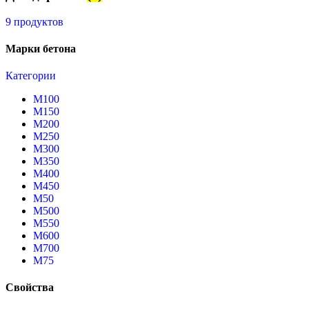
9 продуктов
Марки бетона
Категории
М100
М150
М200
М250
М300
М350
М400
М450
М50
М500
М550
М600
М700
М75
Свойства