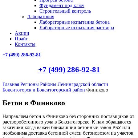
Фундамент под ключ
Строительный контроль
Лаборатория
Лабораторные испытания бетона
Лабораторные испытания раствора
Акции
Прайс
Контакты
+7 (499)
286-92-81
+7 (499)
286-92-81
Главная
Регионы
Районы Ленинградской области
Бокситогорск и Бокситогорский район
Финиково
Бетон в Финиково
Направляем бетон в Финиково без сторонних поставщиков от
растворобетонного узла в Бокситогорске. К нам обращаются
заказчики когда важен ближайший бетонный завод РБУ или
необходима доставка бетонной смеси бетоновозом на участок.