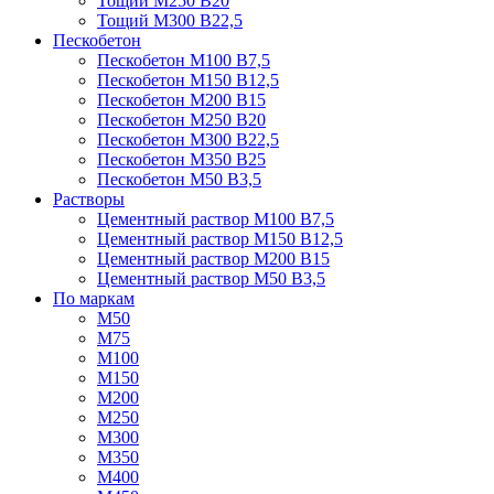
Тощий М250 В20
Тощий М300 В22,5
Пескобетон
Пескобетон М100 В7,5
Пескобетон М150 В12,5
Пескобетон М200 В15
Пескобетон М250 В20
Пескобетон М300 В22,5
Пескобетон М350 В25
Пескобетон М50 В3,5
Растворы
Цементный раствор М100 В7,5
Цементный раствор М150 В12,5
Цементный раствор М200 В15
Цементный раствор М50 В3,5
По маркам
М50
М75
М100
М150
М200
М250
М300
М350
М400