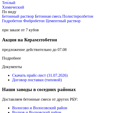
Теплый
Химический
По виду
Бетонный раствор
Бетонная смесь
Полистиролбетон
Гидробетон
Фибробетон
Цементный раствор
при заказе от 7 кубов
Акция на Керамзтобетон
предложение действительно до 07.08
Подробнее
Документы
Скачать прайс-лист (31.07.2026)
Договор поставки (типовой)
Наши заводы в соседних районах
Доставляем бетонные смеси от других РБУ:
Волосово и Волосовский район
Волхов и Волховский район