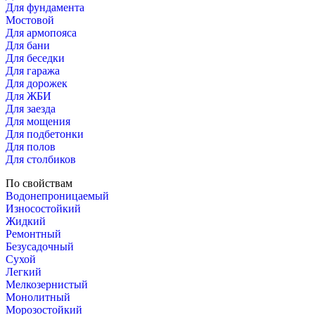
Для фундамента
Мостовой
Для армопояса
Для бани
Для беседки
Для гаража
Для дорожек
Для ЖБИ
Для заезда
Для мощения
Для подбетонки
Для полов
Для столбиков
По свойствам
Водонепроницаемый
Износостойкий
Жидкий
Ремонтный
Безусадочный
Сухой
Легкий
Мелкозернистый
Монолитный
Морозостойкий