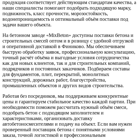
продукция соответствует действующим стандартам качества, а
наши специалисты помогают подобрать подходящую марку,
подвижность, класс прочности, морозостойкость,
водонепроницаемость и оптимальный объём поставки под
задачи вашего объекта.
На бетонном заводе «MixBeton» доступны поставки бетона и
строительных смесей оптом и в розницу с удобной отгрузкой
и оперативной доставкой в Финиково. Мы обеспечиваем
быструю обработку заявок, профессиональную консультацию,
точный расчёт объёма и выгодные условия сотрудничества
как для новых клиентов, так и для строительных компаний,
подрядчиков и постоянных заказчиков. Подбираем составы
для фундаментов, плит, перекрытий, монолитных
конструкций, дорожных работ, благоустройства,
промышленных объектов и других видов строительства.
Работая без посредников, мы поддерживаем конкурентные
цены и гарантируем стабильное качество каждой партии. При
необходимости поможем рассчитать нужный объём смеси,
подобрать бетон с подходящим заполнителем и
характеристиками, организовать доставку
автобетоносмесителями и подачу на объект. Если вам нужен
проверенный поставщик бетона с понятными условиями
заказа, точной логистикой и профессиональным