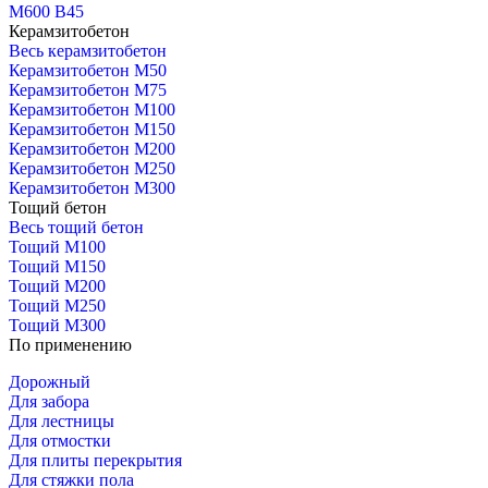
М600 В45
Керамзитобетон
Весь керамзитобетон
Керамзитобетон М50
Керамзитобетон М75
Керамзитобетон М100
Керамзитобетон М150
Керамзитобетон М200
Керамзитобетон М250
Керамзитобетон М300
Тощий бетон
Весь тощий бетон
Тощий М100
Тощий М150
Тощий М200
Тощий М250
Тощий М300
По применению
Дорожный
Для забора
Для лестницы
Для отмостки
Для плиты перекрытия
Для стяжки пола