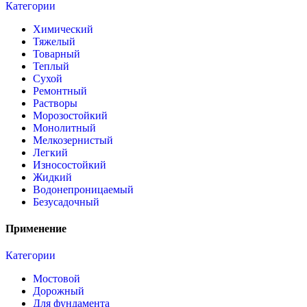
Категории
Химический
Тяжелый
Товарный
Теплый
Сухой
Ремонтный
Растворы
Морозостойкий
Монолитный
Мелкозернистый
Легкий
Износостойкий
Жидкий
Водонепроницаемый
Безусадочный
Применение
Категории
Мостовой
Дорожный
Для фундамента