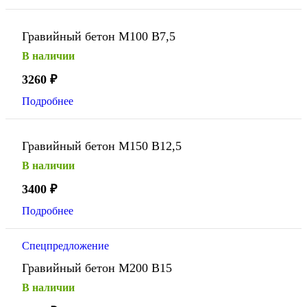
Гравийный бетон М100 В7,5
В наличии
3260
₽
Подробнее
Гравийный бетон М150 В12,5
В наличии
3400
₽
Подробнее
Спецпредложение
Гравийный бетон М200 В15
В наличии