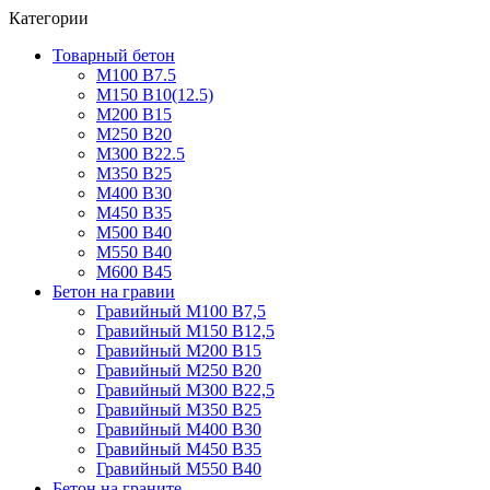
Категории
Товарный бетон
М100 В7.5
М150 В10(12.5)
М200 В15
М250 В20
М300 В22.5
М350 В25
М400 В30
М450 В35
М500 В40
М550 В40
М600 В45
Бетон на гравии
Гравийный М100 В7,5
Гравийный М150 В12,5
Гравийный М200 В15
Гравийный М250 В20
Гравийный М300 В22,5
Гравийный М350 В25
Гравийный М400 В30
Гравийный М450 В35
Гравийный М550 В40
Бетон на граните