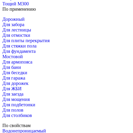
Тощий М300
По применению
Дорожный
Для забора
Для лестницы
Для отмостки
Для плиты перекрытия
Для стяжки пола
Для фундамента
Мостовой
Для армопояса
Для бани
Для беседки
Для гаража
Для дорожек
Для ЖБИ
Для заезда
Для мощения
Для подбетонки
Для полов
Для столбиков
По свойствам
Водонепроницаемый