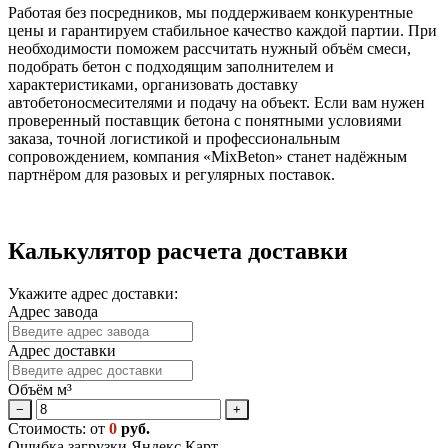
Работая без посредников, мы поддерживаем конкурентные
цены и гарантируем стабильное качество каждой партии. При
необходимости поможем рассчитать нужный объём смеси,
подобрать бетон с подходящим заполнителем и
характеристиками, организовать доставку
автобетоносмесителями и подачу на объект. Если вам нужен
проверенный поставщик бетона с понятными условиями
заказа, точной логистикой и профессиональным
сопровождением, компания «MixBeton» станет надёжным
партнёром для разовых и регулярных поставок.
Калькулятор расчета доставки
Укажите адрес доставки:
Адрес завода
Адрес доставки
Объём м³
−
+
Стоимость: от
0
руб.
Ошибка загрузки Яндекс.Карт