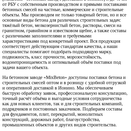
от РБУ с собственным производством и прямыми поставками
бетонных смесей на частные, коммерческие и строительные
объекты. Мы производим не только товарный бетон, но и все
основные виды бетона для различных строительных задач:
тяжёлый бетон, мелкозернистый бетон, растворы, смеси на
гранитном, гравийном и известковом щебне, а также составы
с различными заполнителями и требуемыми
характеристиками под конкретный проект. Вся продукция
соответствует действующим стандартам качества, а наши
специалисты помогают подобрать подходящую марку,
подвижность, класс прочности, морозостойкость,
водонепроницаемость и оптимальный объём поставки под
задачи вашего объекта.
На бетонном заводе «MixBeton» доступны поставки бетона и
строительных смесей оптом и в розницу с удобной отгрузкой
и оперативной доставкой в Ионино. Мы обеспечиваем
быструю обработку заявок, профессиональную консультацию,
точный расчёт объёма и выгодные условия сотрудничества
как для новых клиентов, так и для строительных компаний,
подрядчиков и постоянных заказчиков. Подбираем составы
для фундаментов, плит, перекрытий, монолитных
конструкций, дорожных работ, благоустройства,
промышленных объектов и других видов строительства.