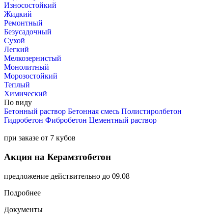
Износостойкий
Жидкий
Ремонтный
Безусадочный
Сухой
Легкий
Мелкозернистый
Монолитный
Морозостойкий
Теплый
Химический
По виду
Бетонный раствор
Бетонная смесь
Полистиролбетон
Гидробетон
Фибробетон
Цементный раствор
при заказе от 7 кубов
Акция на Керамзтобетон
предложение действительно до 09.08
Подробнее
Документы