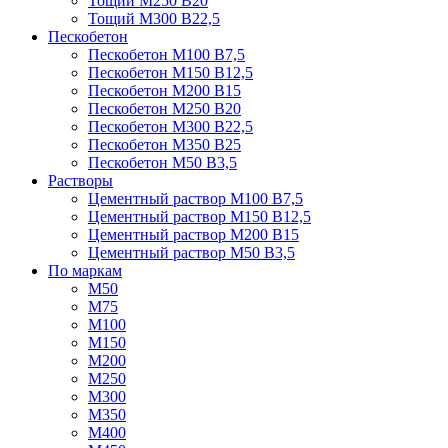
Тощий М250 В20
Тощий М300 В22,5
Пескобетон
Пескобетон М100 В7,5
Пескобетон М150 В12,5
Пескобетон М200 В15
Пескобетон М250 В20
Пескобетон М300 В22,5
Пескобетон М350 В25
Пескобетон М50 В3,5
Растворы
Цементный раствор М100 В7,5
Цементный раствор М150 В12,5
Цементный раствор М200 В15
Цементный раствор М50 В3,5
По маркам
М50
М75
М100
М150
М200
М250
М300
М350
М400