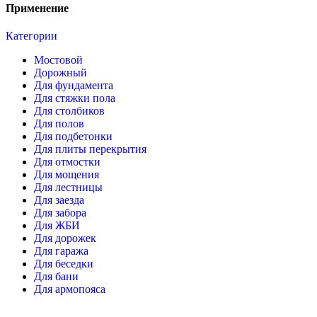
Применение
Категории
Мостовой
Дорожный
Для фундамента
Для стяжки пола
Для столбиков
Для полов
Для подбетонки
Для плиты перекрытия
Для отмостки
Для мощения
Для лестницы
Для заезда
Для забора
Для ЖБИ
Для дорожек
Для гаража
Для беседки
Для бани
Для армопояса