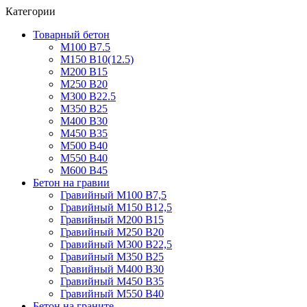
Категории
Товарный бетон
М100 В7.5
М150 В10(12.5)
М200 В15
М250 В20
М300 В22.5
М350 В25
М400 В30
М450 В35
М500 В40
М550 В40
М600 В45
Бетон на гравии
Гравийный М100 В7,5
Гравийный М150 В12,5
Гравийный М200 В15
Гравийный М250 В20
Гравийный М300 В22,5
Гравийный М350 В25
Гравийный М400 В30
Гравийный М450 В35
Гравийный М550 В40
Бетон на граните