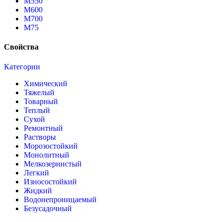
М550
М600
М700
М75
Свойства
Категории
Химический
Тяжелый
Товарный
Теплый
Сухой
Ремонтный
Растворы
Морозостойкий
Монолитный
Мелкозернистый
Легкий
Износостойкий
Жидкий
Водонепроницаемый
Безусадочный