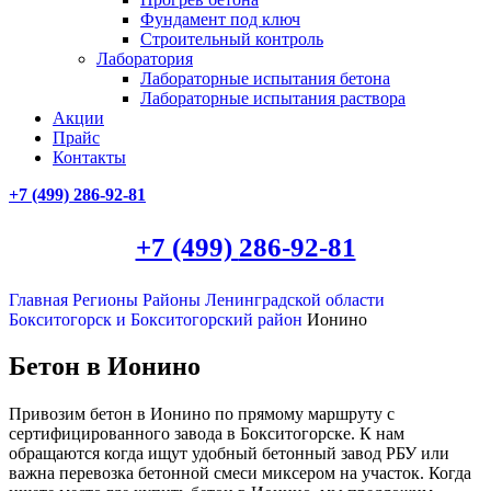
Фундамент под ключ
Строительный контроль
Лаборатория
Лабораторные испытания бетона
Лабораторные испытания раствора
Акции
Прайс
Контакты
+7 (499)
286-92-81
+7 (499)
286-92-81
Главная
Регионы
Районы Ленинградской области
Бокситогорск и Бокситогорский район
Ионино
Бетон в Ионино
Привозим бетон в Ионино по прямому маршруту с
сертифицированного завода в Бокситогорске. К нам
обращаются когда ищут удобный бетонный завод РБУ или
важна перевозка бетонной смеси миксером на участок. Когда