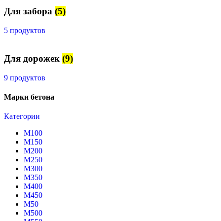
Для забора
(5)
5 продуктов
Для дорожек
(9)
9 продуктов
Марки бетона
Категории
М100
М150
М200
М250
М300
М350
М400
М450
М50
М500