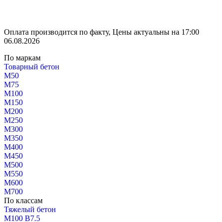
Оплата производится по факту, Цены актуальны на 17:00
06.08.2026
По маркам
Товарный бетон
М50
М75
М100
М150
М200
М250
М300
М350
М400
М450
М500
М550
М600
М700
По классам
Тяжелый бетон
М100 В7.5