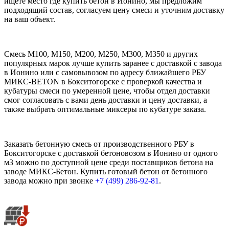
ищете место где купить бетон в Ионино, мы предложим
подходящий состав, согласуем цену смеси и уточним доставку
на ваш объект.
Смесь М100, М150, М200, М250, М300, М350 и других
популярных марок лучше купить заранее с доставкой с завода
в Ионино или с самовывозом по адресу ближайшего РБУ
МИКС-BETON в Бокситогорске с проверкой качества и
кубатуры смеси по умеренной цене, чтобы отдел доставки
смог согласовать с вами день доставки и цену доставки, а
также выбрать оптимальные миксеры по кубатуре заказа.
Заказать бетонную смесь от производственного РБУ в
Бокситогорске с доставкой бетоновозом в Ионино от одного
м3 можно по доступной цене среди поставщиков бетона на
заводе МИКС-Бетон. Купить готовый бетон от бетонного
завода можно при звонке
+7 (499)
286-92-81
.