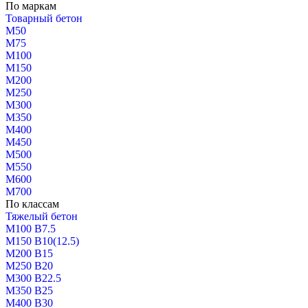
По маркам
Товарный бетон
М50
М75
М100
М150
М200
М250
М300
М350
М400
М450
М500
М550
М600
М700
По классам
Тяжелый бетон
М100 В7.5
М150 В10(12.5)
М200 В15
М250 В20
М300 В22.5
М350 В25
М400 В30