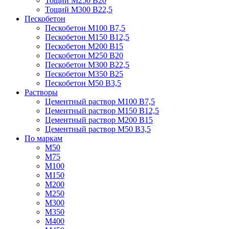
Тощий М250 В20
Тощий М300 В22,5
Пескобетон
Пескобетон М100 В7,5
Пескобетон М150 В12,5
Пескобетон М200 В15
Пескобетон М250 В20
Пескобетон М300 В22,5
Пескобетон М350 В25
Пескобетон М50 В3,5
Растворы
Цементный раствор М100 В7,5
Цементный раствор М150 В12,5
Цементный раствор М200 В15
Цементный раствор М50 В3,5
По маркам
М50
М75
М100
М150
М200
М250
М300
М350
М400