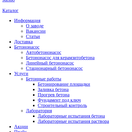
Каталог
Информация
О заводе
Вакансии
Статьи
Доставка
Бетононасос
Автобетононасос
Бетононасос для керамзитобетона
Линейный бетононасос
Стационарный бетононасос
Услуги
Бетонные работы
Бетонирование площадки
Заливка бетона
Прогрев бетона
Фундамент под ключ
Строительный контроль
Лаборатория
Лабораторные испытания бетона
Лабораторные испытания раствора
Акции
Прайс