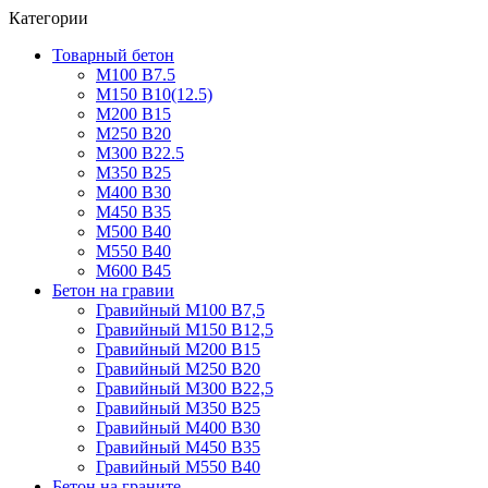
Категории
Товарный бетон
М100 В7.5
М150 В10(12.5)
М200 В15
М250 В20
М300 В22.5
М350 В25
М400 В30
М450 В35
М500 В40
М550 В40
М600 В45
Бетон на гравии
Гравийный М100 В7,5
Гравийный М150 В12,5
Гравийный М200 В15
Гравийный М250 В20
Гравийный М300 В22,5
Гравийный М350 В25
Гравийный М400 В30
Гравийный М450 В35
Гравийный М550 В40
Бетон на граните