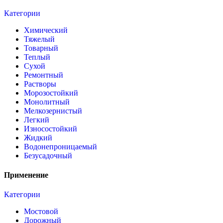
Категории
Химический
Тяжелый
Товарный
Теплый
Сухой
Ремонтный
Растворы
Морозостойкий
Монолитный
Мелкозернистый
Легкий
Износостойкий
Жидкий
Водонепроницаемый
Безусадочный
Применение
Категории
Мостовой
Дорожный