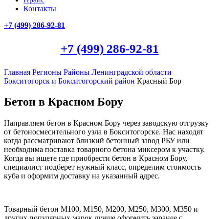
Контакты
+7 (499)
286-92-81
+7 (499)
286-92-81
Главная
Регионы
Районы Ленинградской области
Бокситогорск и Бокситогорский район
Красный Бор
Бетон в Красном Бору
Направляем бетон в Красном Бору через заводскую отгрузку
от бетоносмесительного узла в Бокситогорске. Нас находят
когда рассматривают близкий бетонный завод РБУ или
необходима поставка товарного бетона миксером к участку.
Когда вы ищете где приобрести бетон в Красном Бору,
специалист подберет нужный класс, определим стоимость
куба и оформим доставку на указанный адрес.
Товарный бетон М100, М150, М200, М250, М300, М350 и
других популярных марок лучше оформить заранее с