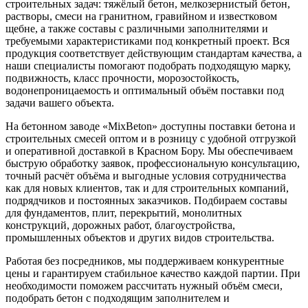
строительных задач: тяжёлый бетон, мелкозернистый бетон,
растворы, смеси на гранитном, гравийном и известковом
щебне, а также составы с различными заполнителями и
требуемыми характеристиками под конкретный проект. Вся
продукция соответствует действующим стандартам качества, а
наши специалисты помогают подобрать подходящую марку,
подвижность, класс прочности, морозостойкость,
водонепроницаемость и оптимальный объём поставки под
задачи вашего объекта.
На бетонном заводе «MixBeton» доступны поставки бетона и
строительных смесей оптом и в розницу с удобной отгрузкой
и оперативной доставкой в Красном Бору. Мы обеспечиваем
быструю обработку заявок, профессиональную консультацию,
точный расчёт объёма и выгодные условия сотрудничества
как для новых клиентов, так и для строительных компаний,
подрядчиков и постоянных заказчиков. Подбираем составы
для фундаментов, плит, перекрытий, монолитных
конструкций, дорожных работ, благоустройства,
промышленных объектов и других видов строительства.
Работая без посредников, мы поддерживаем конкурентные
цены и гарантируем стабильное качество каждой партии. При
необходимости поможем рассчитать нужный объём смеси,
подобрать бетон с подходящим заполнителем и