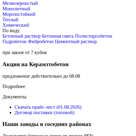
Мелкозернистый
Монолитный
Морозостойкий
Теплый
Химический
По виду
Бетонный раствор
Бетонная смесь
Полистиролбетон
Гидробетон
Фибробетон
Цементный раствор
при заказе от 7 кубов
Акция на Керамзтобетон
предложение действительно до 08.08
Подробнее
Документы
Скачать прайс-лист (01.08.2026)
Договор поставки (типовой)
Наши заводы в соседних районах
Доставляем бетонные смеси от других РБУ: