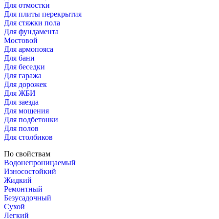
Для отмостки
Для плиты перекрытия
Для стяжки пола
Для фундамента
Мостовой
Для армопояса
Для бани
Для беседки
Для гаража
Для дорожек
Для ЖБИ
Для заезда
Для мощения
Для подбетонки
Для полов
Для столбиков
По свойствам
Водонепроницаемый
Износостойкий
Жидкий
Ремонтный
Безусадочный
Сухой
Легкий