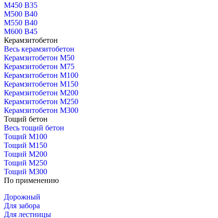
М450 В35
М500 В40
М550 В40
М600 В45
Керамзитобетон
Весь керамзитобетон
Керамзитобетон М50
Керамзитобетон М75
Керамзитобетон М100
Керамзитобетон М150
Керамзитобетон М200
Керамзитобетон М250
Керамзитобетон М300
Тощий бетон
Весь тощий бетон
Тощий М100
Тощий М150
Тощий М200
Тощий М250
Тощий М300
По применению
Дорожный
Для забора
Для лестницы