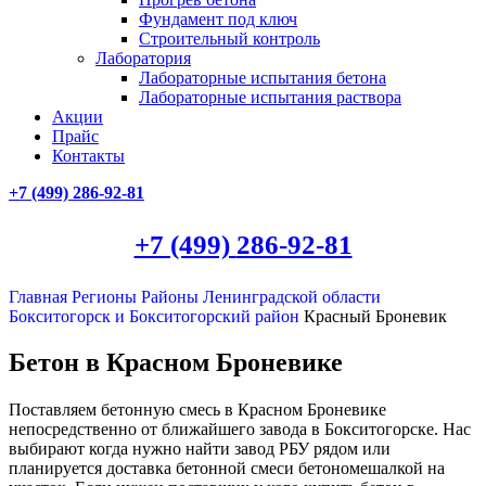
Фундамент под ключ
Строительный контроль
Лаборатория
Лабораторные испытания бетона
Лабораторные испытания раствора
Акции
Прайс
Контакты
+7 (499)
286-92-81
+7 (499)
286-92-81
Главная
Регионы
Районы Ленинградской области
Бокситогорск и Бокситогорский район
Красный Броневик
Бетон в Красном Броневике
Поставляем бетонную смесь в Красном Броневике
непосредственно от ближайшего завода в Бокситогорске. Нас
выбирают когда нужно найти завод РБУ рядом или
планируется доставка бетонной смеси бетономешалкой на