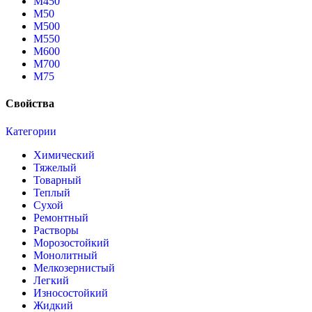
М450
М50
М500
М550
М600
М700
М75
Свойства
Категории
Химический
Тяжелый
Товарный
Теплый
Сухой
Ремонтный
Растворы
Морозостойкий
Монолитный
Мелкозернистый
Легкий
Износостойкий
Жидкий