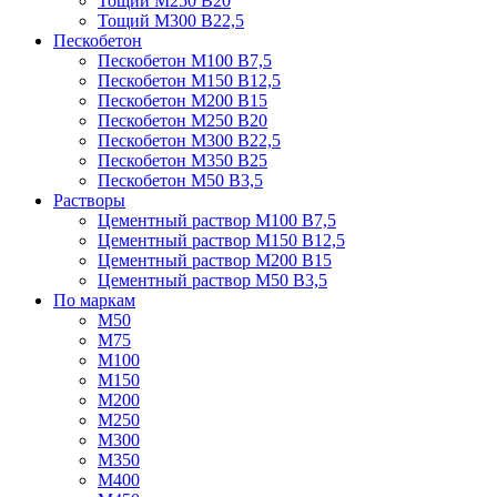
Тощий М250 В20
Тощий М300 В22,5
Пескобетон
Пескобетон М100 В7,5
Пескобетон М150 В12,5
Пескобетон М200 В15
Пескобетон М250 В20
Пескобетон М300 В22,5
Пескобетон М350 В25
Пескобетон М50 В3,5
Растворы
Цементный раствор М100 В7,5
Цементный раствор М150 В12,5
Цементный раствор М200 В15
Цементный раствор М50 В3,5
По маркам
М50
М75
М100
М150
М200
М250
М300
М350
М400