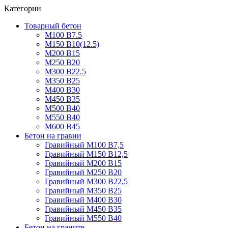
Категории
Товарный бетон
М100 В7.5
М150 В10(12.5)
М200 В15
М250 В20
М300 В22.5
М350 В25
М400 В30
М450 В35
М500 В40
М550 В40
М600 В45
Бетон на гравии
Гравийный М100 В7,5
Гравийный М150 В12,5
Гравийный М200 В15
Гравийный М250 В20
Гравийный М300 В22,5
Гравийный М350 В25
Гравийный М400 В30
Гравийный М450 В35
Гравийный М550 В40
Бетон на граните