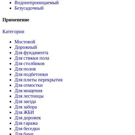
Водонепроницаемый
Безусадочный
Применение
Категории
Мостовой
Дорожный
Для фундамента
Для стяжки пола
Для столбиков
Для полов
Для подбетонки
Для плиты перекрытия
Для отмостки
Для мощения
Для лестницы
Для заезда
Для забора
Для ЖБИ
Для дорожек
Для гаража
Для беседки
Для бани