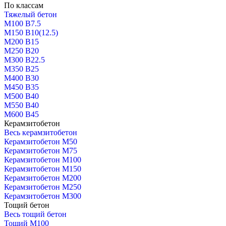
По классам
Тяжелый бетон
М100 В7.5
М150 В10(12.5)
М200 В15
М250 В20
М300 В22.5
М350 В25
М400 В30
М450 В35
М500 В40
М550 В40
М600 В45
Керамзитобетон
Весь керамзитобетон
Керамзитобетон М50
Керамзитобетон М75
Керамзитобетон М100
Керамзитобетон М150
Керамзитобетон М200
Керамзитобетон М250
Керамзитобетон М300
Тощий бетон
Весь тощий бетон
Тощий М100