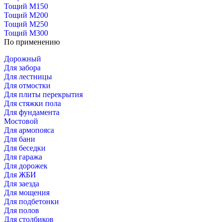
Тощий М150
Тощий М200
Тощий М250
Тощий М300
По применению
Дорожный
Для забора
Для лестницы
Для отмостки
Для плиты перекрытия
Для стяжки пола
Для фундамента
Мостовой
Для армопояса
Для бани
Для беседки
Для гаража
Для дорожек
Для ЖБИ
Для заезда
Для мощения
Для подбетонки
Для полов
Для столбиков