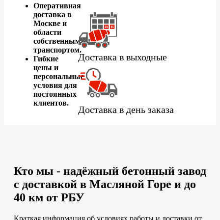
Оперативная
доставка в
Москве и
области
собственным
транспортом.
Доставка в выходные
Гибкие
цены и
персональные
условия для
постоянных
клиентов.
Доставка в день заказа
Кто мы - надёжный бетонный завод
с доставкой в Масляной Горе и до
40 км от РБУ
Краткая информация об условиях работы и доставки от