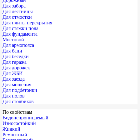
Дорожный
Для забора
Для лестницы
Для отмостки
Для плиты перекрытия
Для стяжки пола
Для фундамента
Мостовой
Для армопояса
Для бани
Для беседки
Для гаража
Для дорожек
Для ЖБИ
Для заезда
Для мощения
Для подбетонки
Для полов
Для столбиков
По свойствам
Водонепроницаемый
Износостойкий
Жидкий
Ремонтный