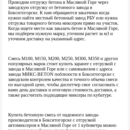
Проводим отгрузку бетона в Масляной Горе через
заводскую отгрузку от бетонного завода в
Бокситогорске. К нам обращаются заказчики когда
нужно найти местный бетонный завод РБУ или нужна
отгрузка товарного бетона миксером прямо на участок.
Когда ищете место как заказать бетон в Масляной Горе,
мы подберем нужную марку, уточним расчет за м3 и
уточним доставку на указанный адрес.
Смесь М100, М150, М200, М250, М300, М350 и других
популярных марок стоит купить заранее с отгрузкой с
завода в Масляной Горе или с самовывозом с адреса
завода МИКС-BETON поблизости в Бокситогорске с
заводским контролем качества и точного объема смеси
по выгодной цене, чтобы диспетчер смог согласовать с
вами день доставки и итоговую стоимость доставки, а
также рассчитать подходящие миксеры по кубатуре.
Купить бетонную смесь от надежного завода-
производителя в Бокситогорске с отгрузкой
автомиксером в Масляной Горе от 1 кубометра можно