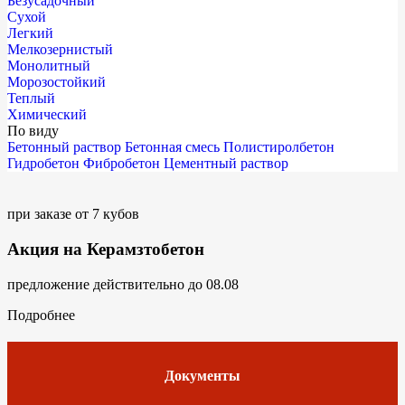
Безусадочный
Сухой
Легкий
Мелкозернистый
Монолитный
Морозостойкий
Теплый
Химический
По виду
Бетонный раствор
Бетонная смесь
Полистиролбетон
Гидробетон
Фибробетон
Цементный раствор
при заказе от 7 кубов
Акция на Керамзтобетон
предложение действительно до 08.08
Подробнее
Документы