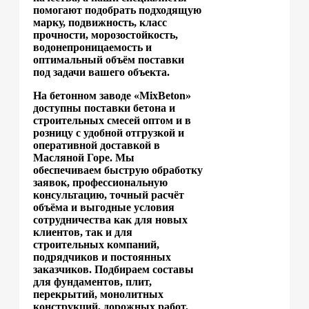
помогают подобрать подходящую
марку, подвижность, класс
прочности, морозостойкость,
водонепроницаемость и
оптимальный объём поставки
под задачи вашего объекта.
На бетонном заводе «MixBeton»
доступны поставки бетона и
строительных смесей оптом и в
розницу с удобной отгрузкой и
оперативной доставкой в
Масляной Горе. Мы
обеспечиваем быструю обработку
заявок, профессиональную
консультацию, точный расчёт
объёма и выгодные условия
сотрудничества как для новых
клиентов, так и для
строительных компаний,
подрядчиков и постоянных
заказчиков. Подбираем составы
для фундаментов, плит,
перекрытий, монолитных
конструкций, дорожных работ,