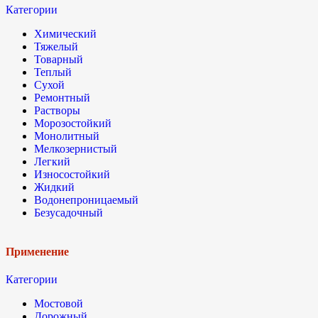
Категории
Химический
Тяжелый
Товарный
Теплый
Сухой
Ремонтный
Растворы
Морозостойкий
Монолитный
Мелкозернистый
Легкий
Износостойкий
Жидкий
Водонепроницаемый
Безусадочный
Применение
Категории
Мостовой
Дорожный