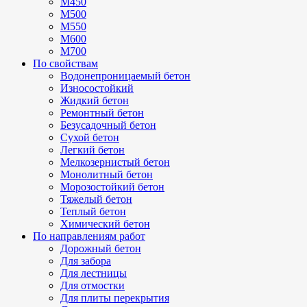
М450
М500
М550
М600
М700
По свойствам
Водонепроницаемый бетон
Износостойкий
Жидкий бетон
Ремонтный бетон
Безусадочный бетон
Сухой бетон
Легкий бетон
Мелкозернистый бетон
Монолитный бетон
Морозостойкий бетон
Тяжелый бетон
Теплый бетон
Химический бетон
По направлениям работ
Дорожный бетон
Для забора
Для лестницы
Для отмостки
Для плиты перекрытия