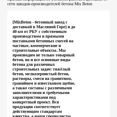
сети заводов-производителей бетона Mix Beton
[MixBeton - бетонный завод с
доставкой в Масляной Горе] и до
40 км от РБУ с собственным
производством и прямыми
поставками бетонных смесей на
частные, коммерческие и
строительные объекты. Мы
производим не только товарный
бетон, но и все основные виды
бетона для различных
строительных задач: тяжёлый
бетон, мелкозернистый бетон,
растворы, смеси на гранитном,
гравийном и известковом щебне,
а также составы с различными
заполнителями и требуемыми
характеристиками под
конкретный проект. Вся
продукция соответствует
действующим стандартам
качества, а наши специалисты