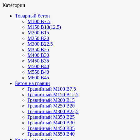
Категории
Товарный бетон
М100 В7.5
М150 В10(12.5)
М200 В15
М250 В20
М300 В22.5
М350 В25
М400 В30
М450 В35
М500 В40
М550 В40
М600 В45
Бетон на гравии
Гравийный М100 В7,5
Гравийный М150 В12,5
Гравийный М200 В15
Гравийный М250 В20
Гравийный М300 В22,5
Гравийный М350 В25
Гравийный М400 В30
Гравийный М450 В35
Гравийный М550 В40
Бетон на граните