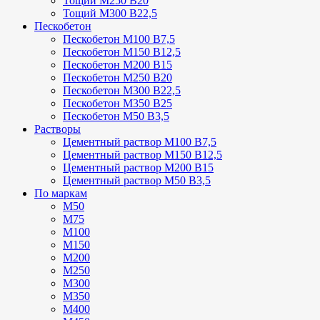
Тощий М250 В20
Тощий М300 В22,5
Пескобетон
Пескобетон М100 В7,5
Пескобетон М150 В12,5
Пескобетон М200 В15
Пескобетон М250 В20
Пескобетон М300 В22,5
Пескобетон М350 В25
Пескобетон М50 В3,5
Растворы
Цементный раствор М100 В7,5
Цементный раствор М150 В12,5
Цементный раствор М200 В15
Цементный раствор М50 В3,5
По маркам
М50
М75
М100
М150
М200
М250
М300
М350
М400