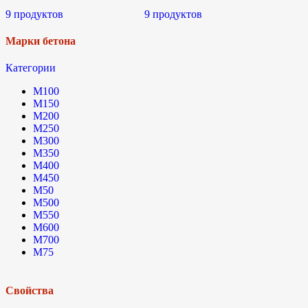
9 продуктов
9 продуктов
Марки бетона
Категории
М100
М150
М200
М250
М300
М350
М400
М450
М50
М500
М550
М600
М700
М75
Свойства