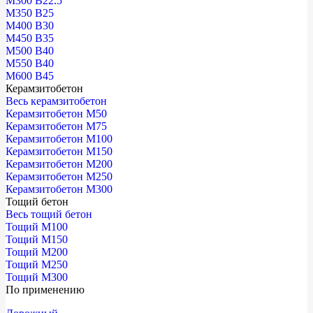
М300 В22.5
М350 В25
М400 В30
М450 В35
М500 В40
М550 В40
М600 В45
Керамзитобетон
Весь керамзитобетон
Керамзитобетон М50
Керамзитобетон М75
Керамзитобетон М100
Керамзитобетон М150
Керамзитобетон М200
Керамзитобетон М250
Керамзитобетон М300
Тощий бетон
Весь тощий бетон
Тощий М100
Тощий М150
Тощий М200
Тощий М250
Тощий М300
По применению