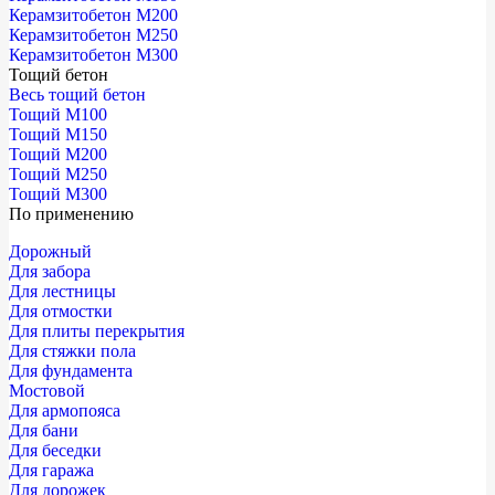
Керамзитобетон М200
Керамзитобетон М250
Керамзитобетон М300
Тощий бетон
Весь тощий бетон
Тощий М100
Тощий М150
Тощий М200
Тощий М250
Тощий М300
По применению
Дорожный
Для забора
Для лестницы
Для отмостки
Для плиты перекрытия
Для стяжки пола
Для фундамента
Мостовой
Для армопояса
Для бани
Для беседки
Для гаража
Для дорожек