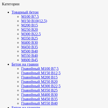
Категории
Товарный бетон
М100 В7.5
М150 В10(12.5)
М200 В15
М250 В20
М300 В22.5
М350 В25
М400 В30
М450 В35
М500 В40
М550 В40
М600 В45
Бетон на гравии
Гравийный М100 В7,5
Гравийный М150 В12,5
Гравийный М200 В15
Гравийный М250 В20
Гравийный М300 В22,5
Гравийный М350 В25
Гравийный М400 В30
Гравийный М450 В35
Гравийный М550 В40
Бетон на граните