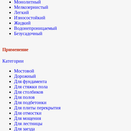
Монолитный
Мелкозернистый
Легкий
Износостойкий
Жидкий
Водонепроницаемый
Безусадочный
Применение
Категории
Мостовой
Дорожный
Для фундамента
Для стяжки пола
Для столбиков
Для полов
Для подбетонки
Для плиты перекрытия
Для отмостки
Для мощения
Для лестницы
Для заезда