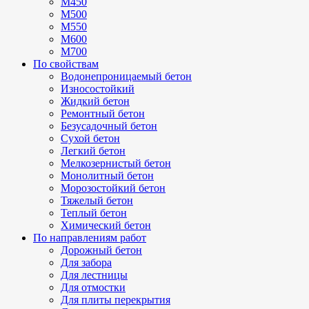
М450
М500
М550
М600
М700
По свойствам
Водонепроницаемый бетон
Износостойкий
Жидкий бетон
Ремонтный бетон
Безусадочный бетон
Сухой бетон
Легкий бетон
Мелкозернистый бетон
Монолитный бетон
Морозостойкий бетон
Тяжелый бетон
Теплый бетон
Химический бетон
По направлениям работ
Дорожный бетон
Для забора
Для лестницы
Для отмостки
Для плиты перекрытия