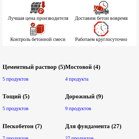
Лучшая цена производителя
Доставим бетон вовремя
Контроль бетонной смеси
Работаем круглосуточно
Цементный раствор
(5)
Мостовой
(4)
5 продуктов
4 продукта
Тощий
(5)
Дорожный
(9)
5 продуктов
9 продуктов
Пескобетон
(7)
Для фундамента
(27)
7 продуктов
27 продуктов