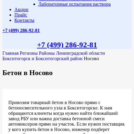
Лабораторные испытания раствора
Акции
Прайс
Контакты
+7 (499)
286-92-81
+7 (499)
286-92-81
Главная
Регионы
Районы Ленинградской области
Бокситогорск и Бокситогорский район
Носово
Бетон в Носово
Привозим товарный бетон в Носово прямо с
бетоносмесительного узла в Бокситогорске. К нам
обращаются клиенты когда нужно найти ближайший
завод РБУ или важна доставка бетонной смеси
автомиксером прямо на участок. Если нужен поставщик
у кого купить бетон в Носово, инженер подберет