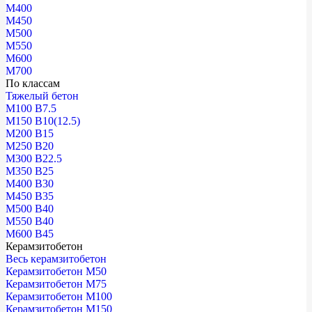
М400
М450
М500
М550
М600
М700
По классам
Тяжелый бетон
М100 В7.5
М150 В10(12.5)
М200 В15
М250 В20
М300 В22.5
М350 В25
М400 В30
М450 В35
М500 В40
М550 В40
М600 В45
Керамзитобетон
Весь керамзитобетон
Керамзитобетон М50
Керамзитобетон М75
Керамзитобетон М100
Керамзитобетон М150