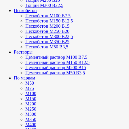
Тощий М250 В20
Тощий М300 В22,5
Пескобетон
Пескобетон М100 В7,5
Пескобетон М150 В12,5
Пескобетон М200 В15
Пескобетон М250 В20
Пескобетон М300 В22,5
Пескобетон М350 В25
Пескобетон М50 В3,5
Растворы
Цементный раствор М100 В7,5
Цементный раствор М150 В12,5
Цементный раствор М200 В15
Цементный раствор М50 В3,5
По маркам
М50
М75
М100
М150
М200
М250
М300
М350
М400