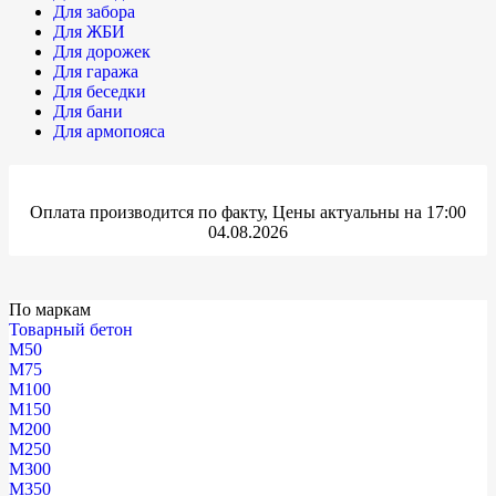
Для забора
Для ЖБИ
Для дорожек
Для гаража
Для беседки
Для бани
Для армопояса
Оплата производится по факту, Цены актуальны на 17:00
04.08.2026
По маркам
Товарный бетон
М50
М75
М100
М150
М200
М250
М300
М350