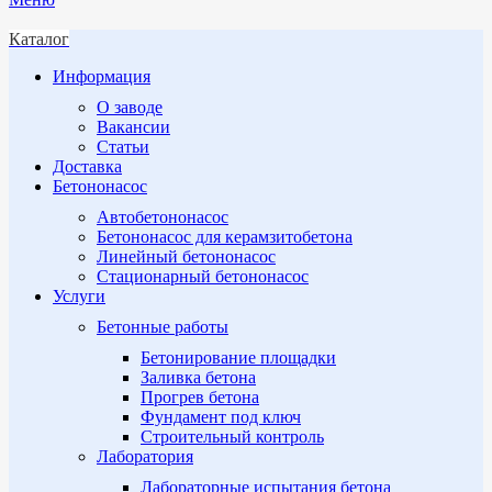
Каталог
Информация
О заводе
Вакансии
Статьи
Доставка
Бетононасос
Автобетононасос
Бетононасос для керамзитобетона
Линейный бетононасос
Стационарный бетононасос
Услуги
Бетонные работы
Бетонирование площадки
Заливка бетона
Прогрев бетона
Фундамент под ключ
Строительный контроль
Лаборатория
Лабораторные испытания бетона