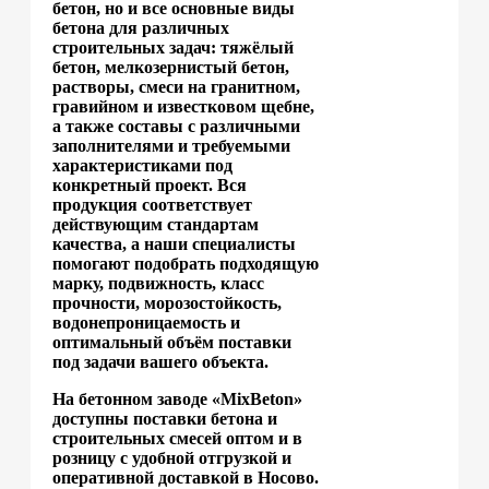
бетон, но и все основные виды
бетона для различных
строительных задач: тяжёлый
бетон, мелкозернистый бетон,
растворы, смеси на гранитном,
гравийном и известковом щебне,
а также составы с различными
заполнителями и требуемыми
характеристиками под
конкретный проект. Вся
продукция соответствует
действующим стандартам
качества, а наши специалисты
помогают подобрать подходящую
марку, подвижность, класс
прочности, морозостойкость,
водонепроницаемость и
оптимальный объём поставки
под задачи вашего объекта.
На бетонном заводе «MixBeton»
доступны поставки бетона и
строительных смесей оптом и в
розницу с удобной отгрузкой и
оперативной доставкой в Носово.