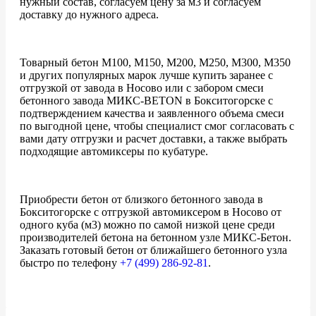
нужный состав, согласуем цену за м3 и согласуем
доставку до нужного адреса.
Товарный бетон М100, М150, М200, М250, М300, М350
и других популярных марок лучше купить заранее с
отгрузкой от завода в Носово или с забором смеси
бетонного завода МИКС-BETON в Бокситогорске с
подтверждением качества и заявленного объема смеси
по выгодной цене, чтобы специалист смог согласовать с
вами дату отгрузки и расчет доставки, а также выбрать
подходящие автомиксеры по кубатуре.
Приобрести бетон от близкого бетонного завода в
Бокситогорске с отгрузкой автомиксером в Носово от
одного куба (м3) можно по самой низкой цене среди
производителей бетона на бетонном узле МИКС-Бетон.
Заказать готовый бетон от ближайшего бетонного узла
быстро по телефону
+7 (499)
286-92-81
.