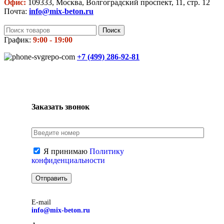
Офис:
109333, Москва, Волгоградский проспект, 11, стр. 12
Почта:
info@mix-beton.ru
Поиск
График:
9:00 - 19:00
+7 (499)
286-92-81
Заказать звонок
Я принимаю
Политику
конфиденциальности
E-mail
info@mix-beton.ru