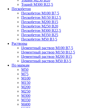
Тощий М250 В20
Тощий М300 В22,5
Пескобетон
Пескобетон М100 В7,5
Пескобетон М150 В12,5
Пескобетон М200 В15
Пескобетон М250 В20
Пескобетон М300 В22,5
Пескобетон М350 В25
Пескобетон М50 В3,5
Растворы
Цементный раствор М100 В7,5
Цементный раствор М150 В12,5
Цементный раствор М200 В15
Цементный раствор М50 В3,5
По маркам
М50
М75
М100
М150
М200
М250
М300
М350
М400