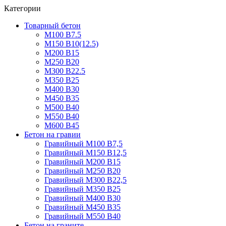
Категории
Товарный бетон
М100 В7.5
М150 В10(12.5)
М200 В15
М250 В20
М300 В22.5
М350 В25
М400 В30
М450 В35
М500 В40
М550 В40
М600 В45
Бетон на гравии
Гравийный М100 В7,5
Гравийный М150 В12,5
Гравийный М200 В15
Гравийный М250 В20
Гравийный М300 В22,5
Гравийный М350 В25
Гравийный М400 В30
Гравийный М450 В35
Гравийный М550 В40
Бетон на граните