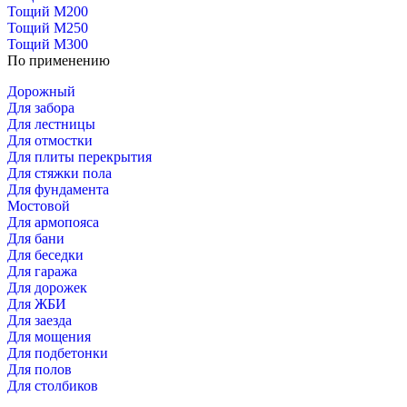
Тощий М200
Тощий М250
Тощий М300
По применению
Дорожный
Для забора
Для лестницы
Для отмостки
Для плиты перекрытия
Для стяжки пола
Для фундамента
Мостовой
Для армопояса
Для бани
Для беседки
Для гаража
Для дорожек
Для ЖБИ
Для заезда
Для мощения
Для подбетонки
Для полов
Для столбиков