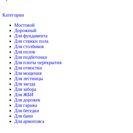
Категории
Мостовой
Дорожный
Для фундамента
Для стяжки пола
Для столбиков
Для полов
Для подбетонки
Для плиты перекрытия
Для отмостки
Для мощения
Для лестницы
Для заезда
Для забора
Для ЖБИ
Для дорожек
Для гаража
Для беседки
Для бани
Для армопояса