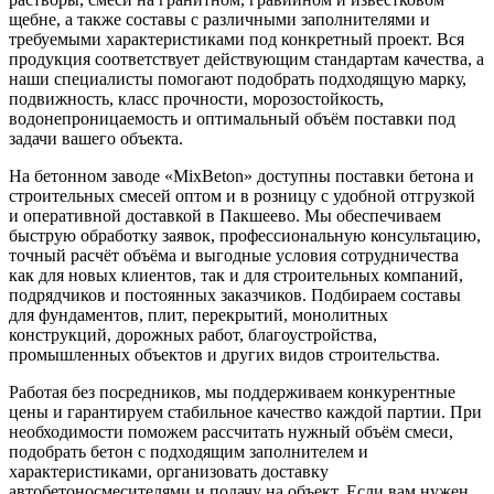
щебне, а также составы с различными заполнителями и
требуемыми характеристиками под конкретный проект. Вся
продукция соответствует действующим стандартам качества, а
наши специалисты помогают подобрать подходящую марку,
подвижность, класс прочности, морозостойкость,
водонепроницаемость и оптимальный объём поставки под
задачи вашего объекта.
На бетонном заводе «MixBeton» доступны поставки бетона и
строительных смесей оптом и в розницу с удобной отгрузкой
и оперативной доставкой в Пакшеево. Мы обеспечиваем
быструю обработку заявок, профессиональную консультацию,
точный расчёт объёма и выгодные условия сотрудничества
как для новых клиентов, так и для строительных компаний,
подрядчиков и постоянных заказчиков. Подбираем составы
для фундаментов, плит, перекрытий, монолитных
конструкций, дорожных работ, благоустройства,
промышленных объектов и других видов строительства.
Работая без посредников, мы поддерживаем конкурентные
цены и гарантируем стабильное качество каждой партии. При
необходимости поможем рассчитать нужный объём смеси,
подобрать бетон с подходящим заполнителем и
характеристиками, организовать доставку
автобетоносмесителями и подачу на объект. Если вам нужен