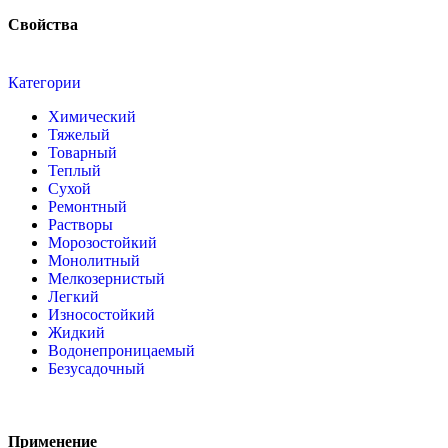
Свойства
Категории
Химический
Тяжелый
Товарный
Теплый
Сухой
Ремонтный
Растворы
Морозостойкий
Монолитный
Мелкозернистый
Легкий
Износостойкий
Жидкий
Водонепроницаемый
Безусадочный
Применение