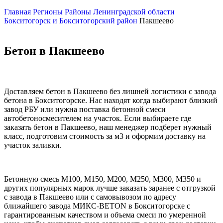
Главная
Регионы
Районы Ленинградской области
Бокситогорск и Бокситогорский район
Пакшеево
Бетон в Пакшеево
Доставляем бетон в Пакшеево без лишней логистики с завода
бетона в Бокситогорске. Нас находят когда выбирают близкий
завод РБУ или нужна поставка бетонной смеси
автобетоносмесителем на участок. Если выбираете где
заказать бетон в Пакшеево, наш менеджер подберет нужный
класс, подготовим стоимость за м3 и оформим доставку на
участок заливки.
Бетонную смесь М100, М150, М200, М250, М300, М350 и
других популярных марок лучше заказать заранее с отгрузкой
с завода в Пакшеево или с самовывозом по адресу
ближайшего завода МИКС-BETON в Бокситогорске с
гарантированным качеством и объема смеси по умеренной