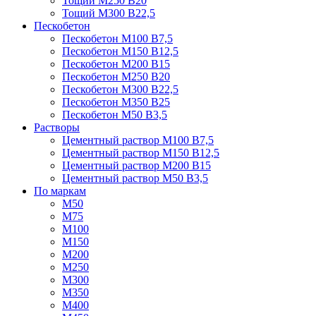
Тощий М250 В20
Тощий М300 В22,5
Пескобетон
Пескобетон М100 В7,5
Пескобетон М150 В12,5
Пескобетон М200 В15
Пескобетон М250 В20
Пескобетон М300 В22,5
Пескобетон М350 В25
Пескобетон М50 В3,5
Растворы
Цементный раствор М100 В7,5
Цементный раствор М150 В12,5
Цементный раствор М200 В15
Цементный раствор М50 В3,5
По маркам
М50
М75
М100
М150
М200
М250
М300
М350
М400