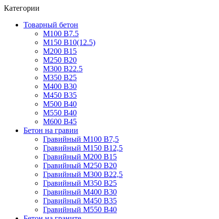
Категории
Товарный бетон
М100 В7.5
М150 В10(12.5)
М200 В15
М250 В20
М300 В22.5
М350 В25
М400 В30
М450 В35
М500 В40
М550 В40
М600 В45
Бетон на гравии
Гравийный М100 В7,5
Гравийный М150 В12,5
Гравийный М200 В15
Гравийный М250 В20
Гравийный М300 В22,5
Гравийный М350 В25
Гравийный М400 В30
Гравийный М450 В35
Гравийный М550 В40
Бетон на граните