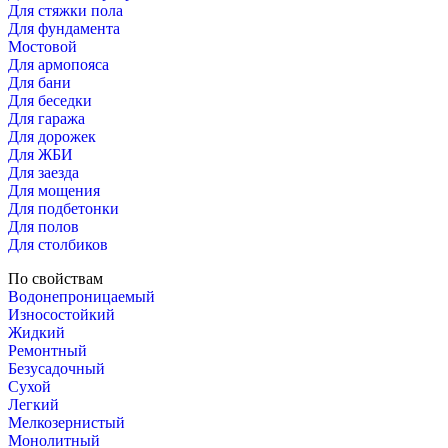
Для стяжки пола
Для фундамента
Мостовой
Для армопояса
Для бани
Для беседки
Для гаража
Для дорожек
Для ЖБИ
Для заезда
Для мощения
Для подбетонки
Для полов
Для столбиков
По свойствам
Водонепроницаемый
Износостойкий
Жидкий
Ремонтный
Безусадочный
Сухой
Легкий
Мелкозернистый
Монолитный