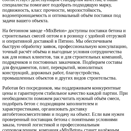
специалисты помогают подобрать подходящую марку,
подвижность, класс прочности, морозостойкость,
водонепроницаемость и оптимальный объём поставки под
задачи вашего объекта.
На бетонном заводе «MixBeton» доступны поставки бетона и
строительных смесей оптом и в розницу с удобной отгрузкой
и оперативной доставкой в Пятино. Мы обеспечиваем
быструю обработку заявок, профессиональную консультацию,
точный расчёт объёма и выгодные условия сотрудничества
как для новых клиентов, так и для строительных компаний,
подрядчиков и постоянных заказчиков. Подбираем составы
для фундаментов, плит, перекрытий, монолитных
конструкций, дорожных работ, благоустройства,
промышленных объектов и других видов строительства.
Работая без посредников, мы поддерживаем конкурентные
цены и гарантируем стабильное качество каждой партии. При
необходимости поможем рассчитать нужный объём смеси,
подобрать бетон с подходящим заполнителем и
характеристиками, организовать доставку
автобетоносмесителями и подачу на объект. Если вам нужен
проверенный поставщик бетона с понятными условиями
заказа, точной логистикой и профессиональным
сопровождением, компания «MixBeton» станет надёжным