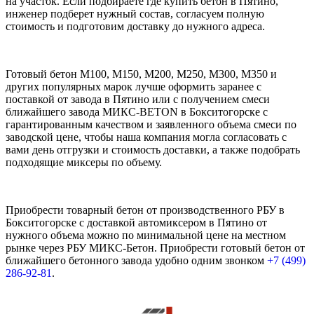
на участок. Если подбираете где купить бетон в Пятино,
инженер подберет нужный состав, согласуем полную
стоимость и подготовим доставку до нужного адреса.
Готовый бетон М100, М150, М200, М250, М300, М350 и
других популярных марок лучше оформить заранее с
поставкой от завода в Пятино или с получением смеси
ближайшего завода МИКС-BETON в Бокситогорске с
гарантированным качеством и заявленного объема смеси по
заводской цене, чтобы наша компания могла согласовать с
вами день отгрузки и стоимость доставки, а также подобрать
подходящие миксеры по объему.
Приобрести товарный бетон от производственного РБУ в
Бокситогорске с доставкой автомиксером в Пятино от
нужного объема можно по минимальной цене на местном
рынке через РБУ МИКС-Бетон. Приобрести готовый бетон от
ближайшего бетонного завода удобно одним звонком
+7 (499)
286-92-81
.