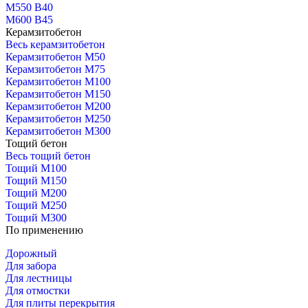
М550 В40
М600 В45
Керамзитобетон
Весь керамзитобетон
Керамзитобетон М50
Керамзитобетон М75
Керамзитобетон М100
Керамзитобетон М150
Керамзитобетон М200
Керамзитобетон М250
Керамзитобетон М300
Тощий бетон
Весь тощий бетон
Тощий М100
Тощий М150
Тощий М200
Тощий М250
Тощий М300
По применению
Дорожный
Для забора
Для лестницы
Для отмостки
Для плиты перекрытия