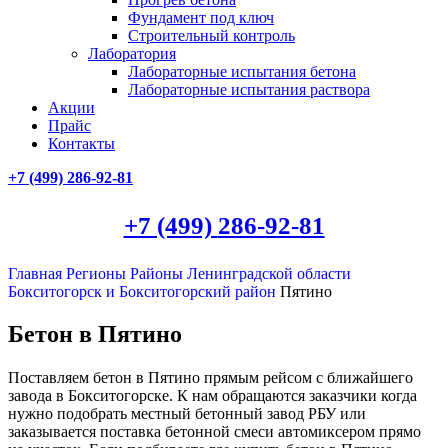
Фундамент под ключ
Строительный контроль
Лаборатория
Лабораторные испытания бетона
Лабораторные испытания раствора
Акции
Прайс
Контакты
+7 (499)
286-92-81
+7 (499)
286-92-81
Главная
Регионы
Районы Ленинградской области
Бокситогорск и Бокситогорский район
Пятино
Бетон в Пятино
Поставляем бетон в Пятино прямым рейсом с ближайшего
завода в Бокситогорске. К нам обращаются заказчики когда
нужно подобрать местный бетонный завод РБУ или
заказывается поставка бетонной смеси автомиксером прямо