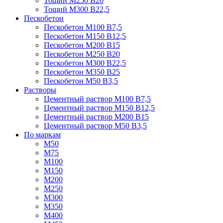
Тощий М250 В20
Тощий М300 В22,5
Пескобетон
Пескобетон М100 В7,5
Пескобетон М150 В12,5
Пескобетон М200 В15
Пескобетон М250 В20
Пескобетон М300 В22,5
Пескобетон М350 В25
Пескобетон М50 В3,5
Растворы
Цементный раствор М100 В7,5
Цементный раствор М150 В12,5
Цементный раствор М200 В15
Цементный раствор М50 В3,5
По маркам
М50
М75
М100
М150
М200
М250
М300
М350
М400