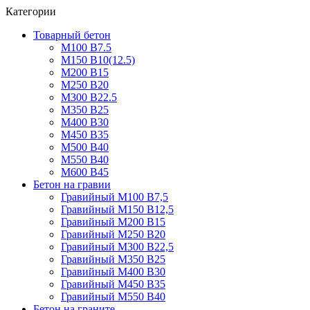
Категории
Товарный бетон
М100 В7.5
М150 В10(12.5)
М200 В15
М250 В20
М300 В22.5
М350 В25
М400 В30
М450 В35
М500 В40
М550 В40
М600 В45
Бетон на гравии
Гравийный М100 В7,5
Гравийный М150 В12,5
Гравийный М200 В15
Гравийный М250 В20
Гравийный М300 В22,5
Гравийный М350 В25
Гравийный М400 В30
Гравийный М450 В35
Гравийный М550 В40
Бетон на граните