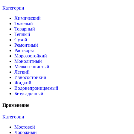
Категории
Химический
Тяжелый
Товарный
Теплый
Сухой
Ремонтный
Растворы
Морозостойкий
Монолитный
Мелкозернистый
Легкий
Износостойкий
Жидкий
Водонепроницаемый
Безусадочный
Применение
Категории
Мостовой
Дорожный