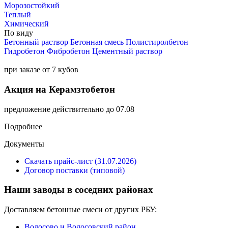
Морозостойкий
Теплый
Химический
По виду
Бетонный раствор
Бетонная смесь
Полистиролбетон
Гидробетон
Фибробетон
Цементный раствор
при заказе от 7 кубов
Акция на Керамзтобетон
предложение действительно до 07.08
Подробнее
Документы
Скачать прайс-лист (31.07.2026)
Договор поставки (типовой)
Наши заводы в соседних районах
Доставляем бетонные смеси от других РБУ:
Волосово и Волосовский район