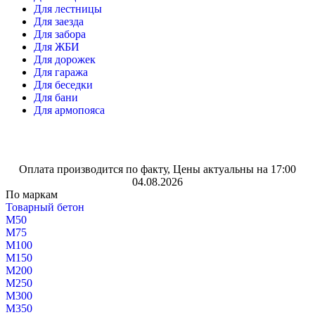
Для лестницы
Для заезда
Для забора
Для ЖБИ
Для дорожек
Для гаража
Для беседки
Для бани
Для армопояса
Оплата производится по факту, Цены актуальны на 17:00
04.08.2026
По маркам
Товарный бетон
М50
М75
М100
М150
М200
М250
М300
М350