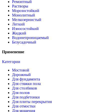
Ремонтный
Растворы
Морозостойкий
Монолитный
Мелкозернистый
Легкий
Износостойкий
Жидкий
Водонепроницаемый
Безусадочный
Применение
Категории
Мостовой
Дорожный
Для фундамента
Для стяжки пола
Для столбиков
Для полов
Для подбетонки
Для плиты перекрытия
Для отмостки
Для мощения