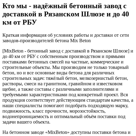
Кто мы - надёжный бетонный завод с
доставкой в Рязанском Шлюзе и до 40
км от РБУ
Краткая информация об условиях работы и доставки от сети
заводов-производителей бетона Mix Beton
[MixBeton - бетонный завод с доставкой в Рязанском Шлюзе] и
до 40 км от РБУ с собственным производством и прямыми
поставками бетонных смесей на частные, коммерческие и
строительные объекты. Мы производим не только товарный
бетон, но и все основные виды бетона для различных
строительных задач: тяжёлый бетон, мелкозернистый бетон,
растворы, смеси на гранитном, гравийном и известковом
щебне, а также составы с различными заполнителями и
требуемыми характеристиками под конкретный проект. Вся
продукция соответствует действующим стандартам качества, а
наши специалисты помогают подобрать подходящую марку,
подвижность, класс прочности, морозостойкость,
водонепроницаемость и оптимальный объём поставки под
задачи вашего объекта.
На бетонном заводе «MixBeton» доступны поставки бетона и