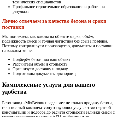
технических специалистов
Профильное строительное образование и работа на
результат
Лично отвечаем за качество бетона и сроки
поставки
Мы понимаем, как важны на объекте марка, объём,
подвижность смеси и точная логистика без срыва графика.
Поэтому контролируем производство, документы и поставки
на каждом этапе.
Подберём бетон под ваш объект
Рассчитаем объём и стоимость
Организуем доставку и подачу
Подготовим документы для юрлиц
Комплексные услуги для вашего
удобства
Бетонзавод «MixBeton» предлагает не только продажу бетона,
но и полный комплекс сопутствующих услуг: от экспертной
консультации и подбора до расчета стоимости заливки смеси с
учетом сложности подачи с АБН, вибрации и др.