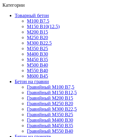
Категории
Товарный бетон
М100 В7.5
М150 В10(12.5)
М200 В15
М250 В20
М300 В22.5
М350 В25
М400 В30
М450 В35
М500 В40
М550 В40
М600 В45
Бетон на гравии
Гравийный М100 В7,5
Гравийный М150 В12,5
Гравийный М200 В15
Гравийный М250 В20
Гравийный М300 В22,5
Гравийный М350 В25
Гравийный М400 В30
Гравийный М450 В35
Гравийный М550 В40
Бетон на граните