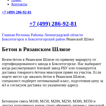
Контакты
+7 (499)
286-92-81
+7 (499)
286-92-81
Главная
Регионы
Районы Ленинградской области
Бокситогорск и Бокситогорский район
Рязанский Шлюз
Бетон в Рязанском Шлюзе
Везем бетон в Рязанском Шлюзе по прямому маршруту от
сертифицированного завода в Бокситогорске. Нас выбирают
когда рассматривают близкий завод РБУ или планируется
доставка товарного бетона миксером прямо на участок. Если
ищете место где заказать бетон в Рязанском Шлюзе,
специалист подберет оптимальный класс, подготовим цену за
м3 и согласуем доставку по указанному адресу.
Бетонную смесь М100, М150, М200, М250, М300, М350 и
других популярных марок стоит оформить заранее с заводской