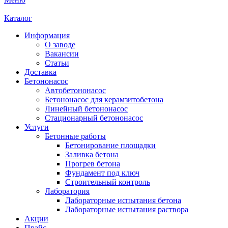
Каталог
Информация
О заводе
Вакансии
Статьи
Доставка
Бетононасос
Автобетононасос
Бетононасос для керамзитобетона
Линейный бетононасос
Стационарный бетононасос
Услуги
Бетонные работы
Бетонирование площадки
Заливка бетона
Прогрев бетона
Фундамент под ключ
Строительный контроль
Лаборатория
Лабораторные испытания бетона
Лабораторные испытания раствора
Акции
Прайс