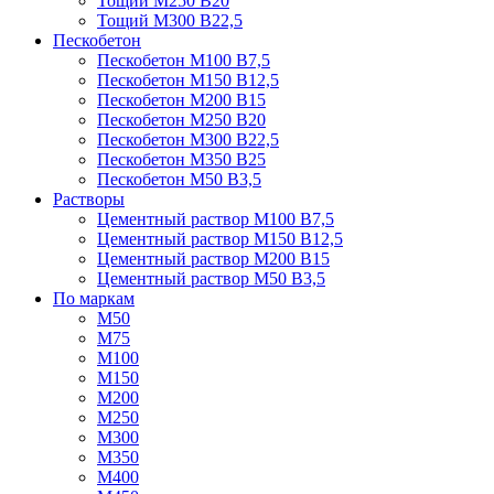
Тощий М250 В20
Тощий М300 В22,5
Пескобетон
Пескобетон М100 В7,5
Пескобетон М150 В12,5
Пескобетон М200 В15
Пескобетон М250 В20
Пескобетон М300 В22,5
Пескобетон М350 В25
Пескобетон М50 В3,5
Растворы
Цементный раствор М100 В7,5
Цементный раствор М150 В12,5
Цементный раствор М200 В15
Цементный раствор М50 В3,5
По маркам
М50
М75
М100
М150
М200
М250
М300
М350
М400