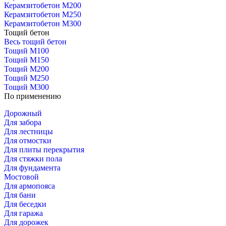
Керамзитобетон М200
Керамзитобетон М250
Керамзитобетон М300
Тощий бетон
Весь тощий бетон
Тощий М100
Тощий М150
Тощий М200
Тощий М250
Тощий М300
По применению
Дорожный
Для забора
Для лестницы
Для отмостки
Для плиты перекрытия
Для стяжки пола
Для фундамента
Мостовой
Для армопояса
Для бани
Для беседки
Для гаража
Для дорожек