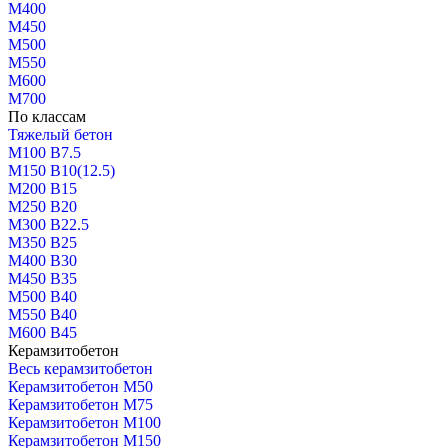
М400
М450
М500
М550
М600
М700
По классам
Тяжелый бетон
М100 В7.5
М150 В10(12.5)
М200 В15
М250 В20
М300 В22.5
М350 В25
М400 В30
М450 В35
М500 В40
М550 В40
М600 В45
Керамзитобетон
Весь керамзитобетон
Керамзитобетон М50
Керамзитобетон М75
Керамзитобетон М100
Керамзитобетон М150