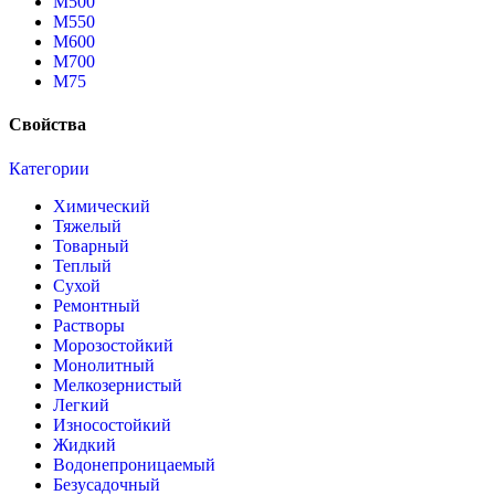
М500
М550
М600
М700
М75
Свойства
Категории
Химический
Тяжелый
Товарный
Теплый
Сухой
Ремонтный
Растворы
Морозостойкий
Монолитный
Мелкозернистый
Легкий
Износостойкий
Жидкий
Водонепроницаемый
Безусадочный