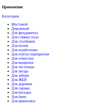
Применение
Категории
Мостовой
Дорожный
Для фундамента
Для стяжки пола
Для столбиков
Для полов
Для подбетонки
Для плиты перекрытия
Для отмостки
Для мощения
Для лестницы
Для заезда
Для забора
Для ЖБИ
Для дорожек
Для гаража
Для беседки
Для бани
Для армопояса