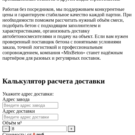
Работая без посредников, мы поддерживаем конкурентные
цены и гарантируем стабильное качество каждой партии. При
необходимости поможем рассчитать нужный объём смеси,
подобрать бетон с подходящим заполнителем и
характеристиками, организовать доставку
автобетоносмесителями и подачу на объект. Если вам нужен
проверенный поставщик бетона с понятными условиями
заказа, точной логистикой и профессиональным
сопровождением, компания «MixBeton» станет надёжным
партнёром для разовых и регулярных поставок.
Калькулятор расчета доставки
Укажите адрес доставки:
Адрес завода
Адрес доставки
Объём м³
−
+
Стоимость: от
0
руб.