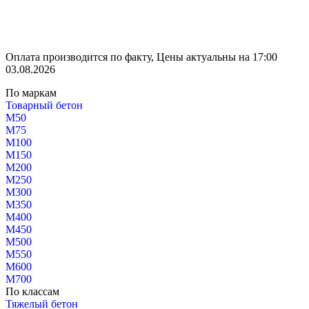
Оплата производится по факту, Цены актуальны на 17:00
03.08.2026
По маркам
Товарный бетон
М50
М75
М100
М150
М200
М250
М300
М350
М400
М450
М500
М550
М600
М700
По классам
Тяжелый бетон