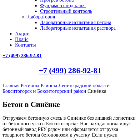
Фундамент под ключ
Строительный контроль
Лаборатория
Лабораторные испытания бетона
Лабораторные испытания раствора
Акции
Прайс
Контакты
+7 (499)
286-92-81
+7 (499)
286-92-81
Главная
Регионы
Районы Ленинградской области
Бокситогорск и Бокситогорский район
Синёнка
Бетон в Синёнке
Отгружаем бетонную смесь в Синёнке без лишней логистики
от бетонного узла в Бокситогорске. Нас находят когда ищут
бетонный завод РБУ рядом или оформляется отгрузка
товарного бетона бетоновозом к участку. Если нужен