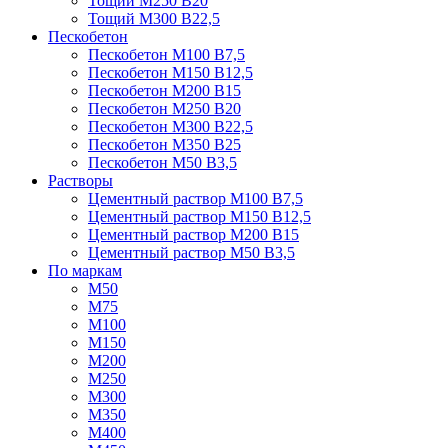
Тощий М250 В20
Тощий М300 В22,5
Пескобетон
Пескобетон М100 В7,5
Пескобетон М150 В12,5
Пескобетон М200 В15
Пескобетон М250 В20
Пескобетон М300 В22,5
Пескобетон М350 В25
Пескобетон М50 В3,5
Растворы
Цементный раствор М100 В7,5
Цементный раствор М150 В12,5
Цементный раствор М200 В15
Цементный раствор М50 В3,5
По маркам
М50
М75
М100
М150
М200
М250
М300
М350
М400