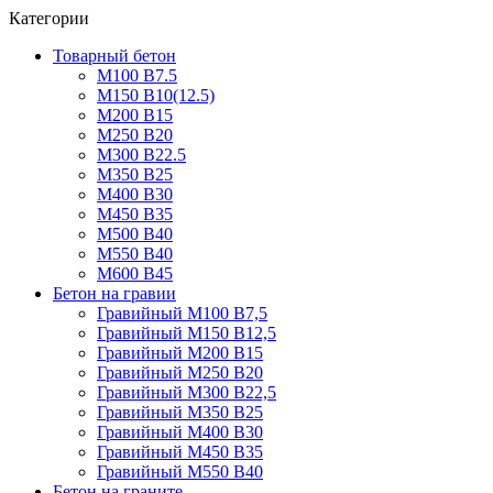
Категории
Товарный бетон
М100 В7.5
М150 В10(12.5)
М200 В15
М250 В20
М300 В22.5
М350 В25
М400 В30
М450 В35
М500 В40
М550 В40
М600 В45
Бетон на гравии
Гравийный М100 В7,5
Гравийный М150 В12,5
Гравийный М200 В15
Гравийный М250 В20
Гравийный М300 В22,5
Гравийный М350 В25
Гравийный М400 В30
Гравийный М450 В35
Гравийный М550 В40
Бетон на граните