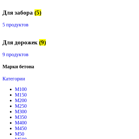
Для забора
(5)
5 продуктов
Для дорожек
(9)
9 продуктов
Марки бетона
Категории
М100
М150
М200
М250
М300
М350
М400
М450
М50