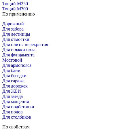
Тощий М250
Тощий М300
По применению
Дорожный
Для забора
Для лестницы
Для отмостки
Для плиты перекрытия
Для стяжки пола
Для фундамента
Мостовой
Для армопояса
Для бани
Для беседки
Для гаража
Для дорожек
Для ЖБИ
Для заезда
Для мощения
Для подбетонки
Для полов
Для столбиков
По свойствам