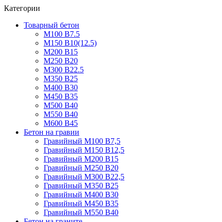
Категории
Товарный бетон
М100 В7.5
М150 В10(12.5)
М200 В15
М250 В20
М300 В22.5
М350 В25
М400 В30
М450 В35
М500 В40
М550 В40
М600 В45
Бетон на гравии
Гравийный М100 В7,5
Гравийный М150 В12,5
Гравийный М200 В15
Гравийный М250 В20
Гравийный М300 В22,5
Гравийный М350 В25
Гравийный М400 В30
Гравийный М450 В35
Гравийный М550 В40
Бетон на граните