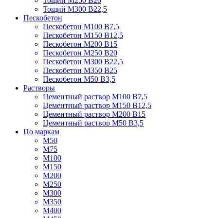
Тощий М250 В20
Тощий М300 В22,5
Пескобетон
Пескобетон М100 В7,5
Пескобетон М150 В12,5
Пескобетон М200 В15
Пескобетон М250 В20
Пескобетон М300 В22,5
Пескобетон М350 В25
Пескобетон М50 В3,5
Растворы
Цементный раствор М100 В7,5
Цементный раствор М150 В12,5
Цементный раствор М200 В15
Цементный раствор М50 В3,5
По маркам
М50
М75
М100
М150
М200
М250
М300
М350
М400