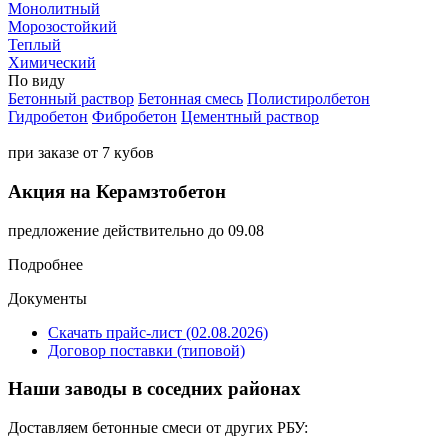
Монолитный
Морозостойкий
Теплый
Химический
По виду
Бетонный раствор
Бетонная смесь
Полистиролбетон
Гидробетон
Фибробетон
Цементный раствор
при заказе от 7 кубов
Акция на Керамзтобетон
предложение действительно до 09.08
Подробнее
Документы
Скачать прайс-лист (02.08.2026)
Договор поставки (типовой)
Наши заводы в соседних районах
Доставляем бетонные смеси от других РБУ: