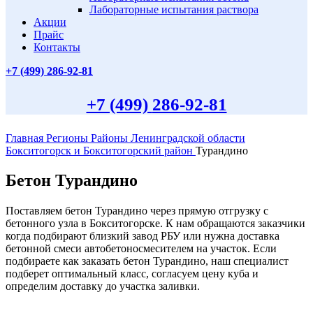
Лабораторные испытания раствора
Акции
Прайс
Контакты
+7 (499)
286-92-81
+7 (499)
286-92-81
Главная
Регионы
Районы Ленинградской области
Бокситогорск и Бокситогорский район
Турандино
Бетон Турандино
Поставляем бетон Турандино через прямую отгрузку с
бетонного узла в Бокситогорске. К нам обращаются заказчики
когда подбирают близкий завод РБУ или нужна доставка
бетонной смеси автобетоносмесителем на участок. Если
подбираете как заказать бетон Турандино, наш специалист
подберет оптимальный класс, согласуем цену куба и
определим доставку до участка заливки.