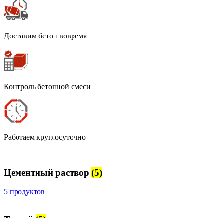
Доставим бетон вовремя
Контроль бетонной смеси
Работаем круглосуточно
Цементный раствор
(5)
5 продуктов