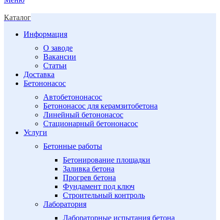
Каталог
Информация
О заводе
Вакансии
Статьи
Доставка
Бетононасос
Автобетононасос
Бетононасос для керамзитобетона
Линейный бетононасос
Стационарный бетононасос
Услуги
Бетонные работы
Бетонирование площадки
Заливка бетона
Прогрев бетона
Фундамент под ключ
Строительный контроль
Лаборатория
Лабораторные испытания бетона