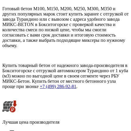
Готовый бетон М100, М150, М200, М250, М300, М350 и
других популярных марок стоит купить заранее с отгрузкой от
завода Турандино или с вывозом с адреса удобного завода
МИКС-BETON в Бокситогорске с проверкой качества и
количества смеси по низкой цене, чтобы мы смогли
согласовать с вами срок доставки и итоговую стоимость
доставки, а также выбрать подходящие миксеры по нужному
объему.
Купить товарный бетон от надежного завода-производителя в
Бокситогорске с отгрузкой автомиксером Турандино от 1 куба
(м3) можно по выгодной цене в своем сегменте через РБУ
МИКС-Бетон. Купить бетон от местного бетонного узла
проще при звонке
+7 (499)
286-92-81
.
Лучшая цена производителя