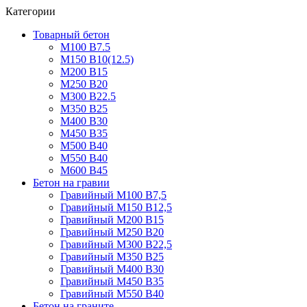
Категории
Товарный бетон
М100 В7.5
М150 В10(12.5)
М200 В15
М250 В20
М300 В22.5
М350 В25
М400 В30
М450 В35
М500 В40
М550 В40
М600 В45
Бетон на гравии
Гравийный М100 В7,5
Гравийный М150 В12,5
Гравийный М200 В15
Гравийный М250 В20
Гравийный М300 В22,5
Гравийный М350 В25
Гравийный М400 В30
Гравийный М450 В35
Гравийный М550 В40
Бетон на граните