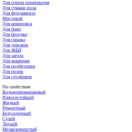
Для плиты перекрытия
Для стяжки пола
Для фундамента
Мостовой
Для армопояса
Для бани
Для беседки
Для гаража
Для дорожек
Для ЖБИ
Для заезда
Для мощения
Для подбетонки
Для полов
Для столбиков
По свойствам
Водонепроницаемый
Износостойкий
Жидкий
Ремонтный
Безусадочный
Сухой
Легкий
Мелкозернистый