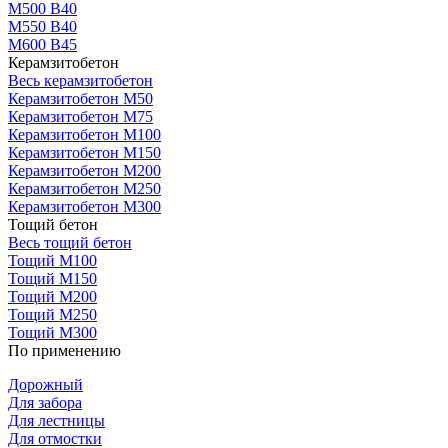
М500 В40
М550 В40
М600 В45
Керамзитобетон
Весь керамзитобетон
Керамзитобетон М50
Керамзитобетон М75
Керамзитобетон М100
Керамзитобетон М150
Керамзитобетон М200
Керамзитобетон М250
Керамзитобетон М300
Тощий бетон
Весь тощий бетон
Тощий М100
Тощий М150
Тощий М200
Тощий М250
Тощий М300
По применению
Дорожный
Для забора
Для лестницы
Для отмостки