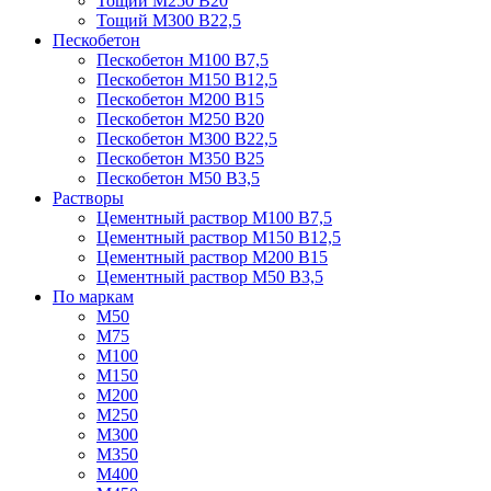
Тощий М250 В20
Тощий М300 В22,5
Пескобетон
Пескобетон М100 В7,5
Пескобетон М150 В12,5
Пескобетон М200 В15
Пескобетон М250 В20
Пескобетон М300 В22,5
Пескобетон М350 В25
Пескобетон М50 В3,5
Растворы
Цементный раствор М100 В7,5
Цементный раствор М150 В12,5
Цементный раствор М200 В15
Цементный раствор М50 В3,5
По маркам
М50
М75
М100
М150
М200
М250
М300
М350
М400