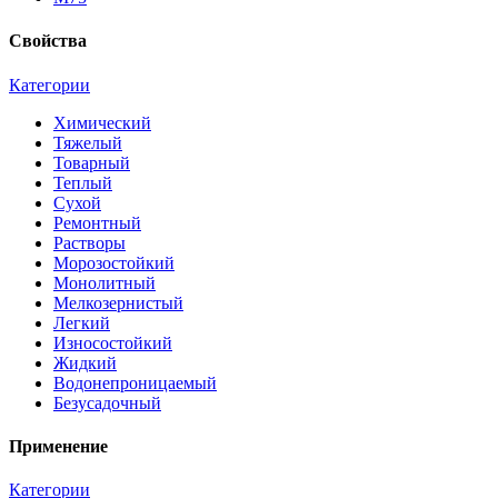
Свойства
Категории
Химический
Тяжелый
Товарный
Теплый
Сухой
Ремонтный
Растворы
Морозостойкий
Монолитный
Мелкозернистый
Легкий
Износостойкий
Жидкий
Водонепроницаемый
Безусадочный
Применение
Категории