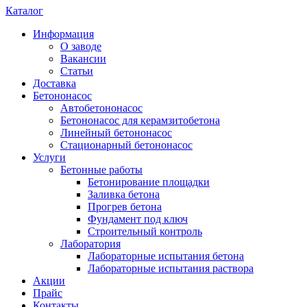
Каталог
Информация
О заводе
Вакансии
Статьи
Доставка
Бетононасос
Автобетононасос
Бетононасос для керамзитобетона
Линейный бетононасос
Стационарный бетононасос
Услуги
Бетонные работы
Бетонирование площадки
Заливка бетона
Прогрев бетона
Фундамент под ключ
Строительный контроль
Лаборатория
Лабораторные испытания бетона
Лабораторные испытания раствора
Акции
Прайс
Контакты