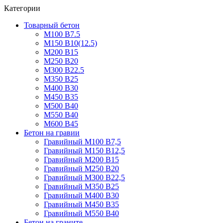
Категории
Товарный бетон
М100 В7.5
М150 В10(12.5)
М200 В15
М250 В20
М300 В22.5
М350 В25
М400 В30
М450 В35
М500 В40
М550 В40
М600 В45
Бетон на гравии
Гравийный М100 В7,5
Гравийный М150 В12,5
Гравийный М200 В15
Гравийный М250 В20
Гравийный М300 В22,5
Гравийный М350 В25
Гравийный М400 В30
Гравийный М450 В35
Гравийный М550 В40
Бетон на граните