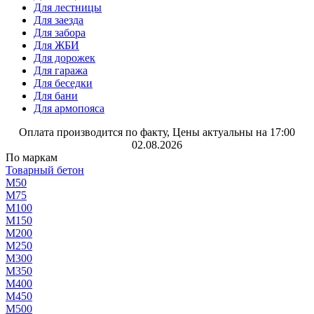
Для лестницы
Для заезда
Для забора
Для ЖБИ
Для дорожек
Для гаража
Для беседки
Для бани
Для армопояса
Оплата производится по факту, Цены актуальны на 17:00
02.08.2026
По маркам
Товарный бетон
М50
М75
М100
М150
М200
М250
М300
М350
М400
М450
М500