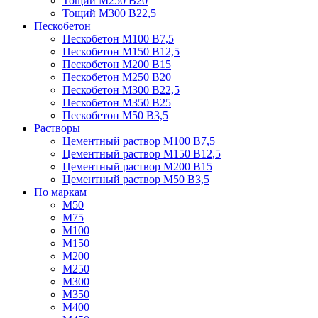
Тощий М250 В20
Тощий М300 В22,5
Пескобетон
Пескобетон М100 В7,5
Пескобетон М150 В12,5
Пескобетон М200 В15
Пескобетон М250 В20
Пескобетон М300 В22,5
Пескобетон М350 В25
Пескобетон М50 В3,5
Растворы
Цементный раствор М100 В7,5
Цементный раствор М150 В12,5
Цементный раствор М200 В15
Цементный раствор М50 В3,5
По маркам
М50
М75
М100
М150
М200
М250
М300
М350
М400