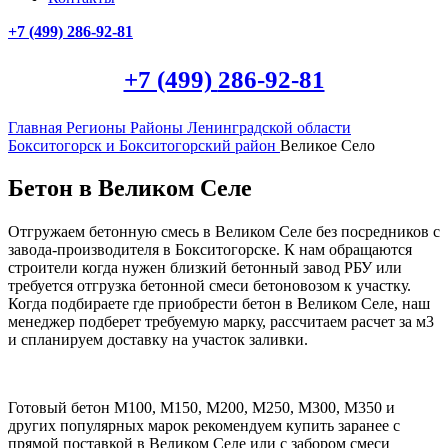
+7 (499)
286-92-81
+7 (499)
286-92-81
Главная
Регионы
Районы Ленинградской области
Бокситогорск и Бокситогорский район
Великое Село
Бетон в Великом Селе
Отгружаем бетонную смесь в Великом Селе без посредников с
завода-производителя в Бокситогорске. К нам обращаются
строители когда нужен близкий бетонный завод РБУ или
требуется отгрузка бетонной смеси бетоновозом к участку.
Когда подбираете где приобрести бетон в Великом Селе, наш
менеджер подберет требуемую марку, рассчитаем расчет за м3
и спланируем доставку на участок заливки.
Готовый бетон М100, М150, М200, М250, М300, М350 и
других популярных марок рекомендуем купить заранее с
прямой поставкой в Великом Селе или с забором смеси