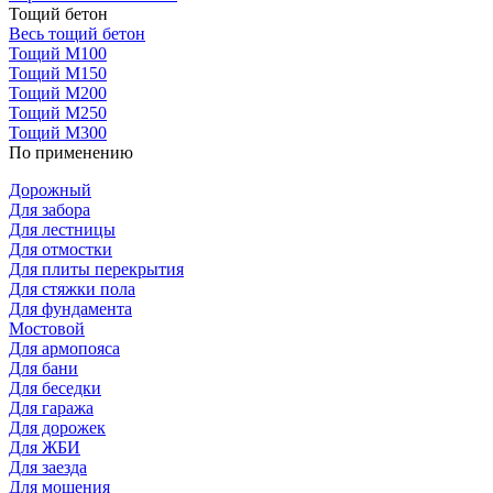
Тощий бетон
Весь тощий бетон
Тощий М100
Тощий М150
Тощий М200
Тощий М250
Тощий М300
По применению
Дорожный
Для забора
Для лестницы
Для отмостки
Для плиты перекрытия
Для стяжки пола
Для фундамента
Мостовой
Для армопояса
Для бани
Для беседки
Для гаража
Для дорожек
Для ЖБИ
Для заезда
Для мощения