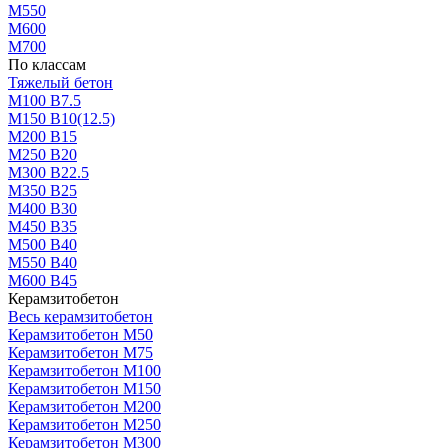
М550
М600
М700
По классам
Тяжелый бетон
М100 В7.5
М150 В10(12.5)
М200 В15
М250 В20
М300 В22.5
М350 В25
М400 В30
М450 В35
М500 В40
М550 В40
М600 В45
Керамзитобетон
Весь керамзитобетон
Керамзитобетон М50
Керамзитобетон М75
Керамзитобетон М100
Керамзитобетон М150
Керамзитобетон М200
Керамзитобетон М250
Керамзитобетон М300