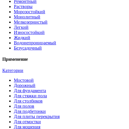
Ремонтный
Растворы
Морозостойкий
Монолитный
Мелкозернистый
Легкий
Износостойкий
Жидкий
Водонепроницаемый
Безусадочный
Применение
Категории
Мостовой
Дорожный
Для фундамента
Для стяжки пола
Для столбиков
Для полов
Для подбетонки
Для плиты перекрытия
Для отмостки
Для мощения