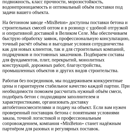
подвижность, класс прочности, морозостойкость,
водонепроницаемость и оптимальный объём поставки под
задачи вашего объекта.
На бетонном заводе «MixBeton» доступны поставки бетона и
строительных смесей оптом и в розницу с удобной отгрузкой
и оперативной доставкой в Великом Селе. Мы обеспечиваем
быструю обработку заявок, профессиональную консультацию,
точный расчёт объёма и выгодные условия сотрудничества
как для новых клиентов, так и для строительных компаний,
подрядчиков и постоянных заказчиков. Подбираем составы
для фундаментов, плит, перекрытий, монолитных
конструкций, дорожных работ, благоустройства,
промышленных объектов и других видов строительства.
Работая без посредников, мы поддерживаем конкурентные
цены и гарантируем стабильное качество каждой партии. При
необходимости поможем рассчитать нужный объём смеси,
подобрать бетон с подходящим заполнителем и
характеристиками, организовать доставку
автобетоносмесителями и подачу на объект. Если вам нужен
проверенный поставщик бетона с понятными условиями
заказа, точной логистикой и профессиональным
сопровождением, компания «MixBeton» станет надёжным
партнёром для разовых и регулярных поставок.