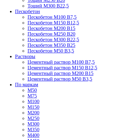
Тощий М250 В20
Тощий М300 В22,5
Пескобетон
Пескобетон М100 В7,5
Пескобетон М150 В12,5
Пескобетон М200 В15
Пескобетон М250 В20
Пескобетон М300 В22,5
Пескобетон М350 В25
Пескобетон М50 В3,5
Растворы
Цементный раствор М100 В7,5
Цементный раствор М150 В12,5
Цементный раствор М200 В15
Цементный раствор М50 В3,5
По маркам
М50
М75
М100
М150
М200
М250
М300
М350
М400