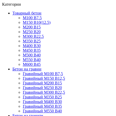
Категории
Товарный бетон
М100 В7.5
М150 В10(12.5)
М200 В15
М250 В20
М300 В22.5
М350 В25
М400 В30
М450 В35
М500 В40
М550 В40
М600 В45
Бетон на гравии
Гравийный М100 В7,5
Гравийный М150 В12,5
Гравийный М200 В15
Гравийный М250 В20
Гравийный М300 В22,5
Гравийный М350 В25
Гравийный М400 В30
Гравийный М450 В35
Гравийный М550 В40
Бетон на граните