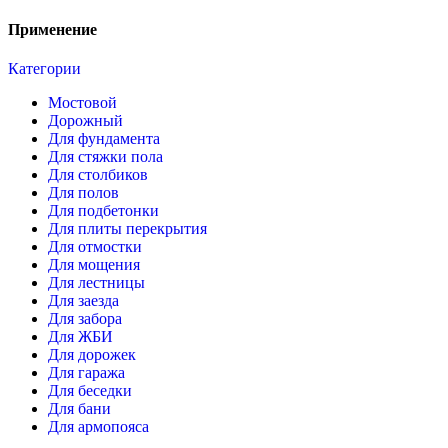
Применение
Категории
Мостовой
Дорожный
Для фундамента
Для стяжки пола
Для столбиков
Для полов
Для подбетонки
Для плиты перекрытия
Для отмостки
Для мощения
Для лестницы
Для заезда
Для забора
Для ЖБИ
Для дорожек
Для гаража
Для беседки
Для бани
Для армопояса