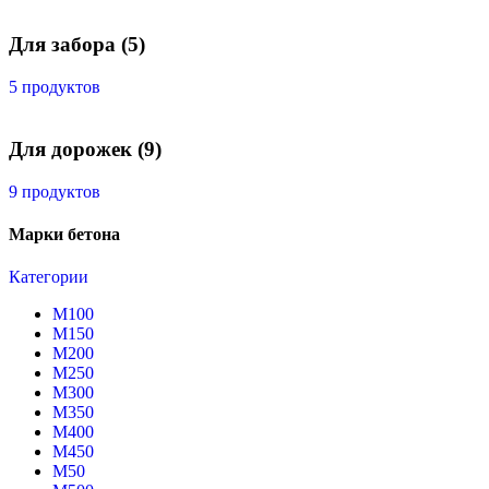
Для забора
(5)
5 продуктов
Для дорожек
(9)
9 продуктов
Марки бетона
Категории
М100
М150
М200
М250
М300
М350
М400
М450
М50