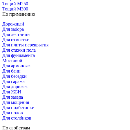
Тощий М250
Тощий М300
По применению
Дорожный
Для забора
Для лестницы
Для отмостки
Для плиты перекрытия
Для стяжки пола
Для фундамента
Мостовой
Для армопояса
Для бани
Для беседки
Для гаража
Для дорожек
Для ЖБИ
Для заезда
Для мощения
Для подбетонки
Для полов
Для столбиков
По свойствам