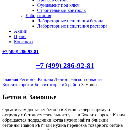
Фундамент под ключ
Строительный контроль
Лаборатория
Лабораторные испытания бетона
Лабораторные испытания раствора
Акции
Прайс
Контакты
+7 (499)
286-92-81
+7 (499)
286-92-81
Главная
Регионы
Районы Ленинградской области
Бокситогорск и Бокситогорский район
Замошье
Бетон в Замошье
Организуем доставку бетона в Замошье через прямую
отгрузку с бетоносмесительного узла в Бокситогорске. К нам
обращаются подрядчики когда нужно найти близкий
бетонный завод РБУ или нужна перевозка товарного бетона