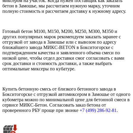
миксером на участок. Когда нужен поставщик как заказать
бетон в Замошье, мы рассчитаем нужную марку, уточним
полную стоимость и рассчитаем доставку к нужному адресу.
Готовый бетон М100, М150, М200, М250, М300, М350 и
других популярных марок рекомендуем заказать заранее с
отгрузкой от завода в Замошье или с вывозом по адресу
ближайшего завода МИКС-BETON в Бокситогорске с
подтверждением качества и заявленного объема смеси по
низкой цене, чтобы отдел доставки смог согласовать с вами
срок доставки и стоимость доставки, а также выбрать
оптимальные миксеры по кубатуре.
Купить бетонную смесь от близкого бетонного завода в
Бокситогорске с отгрузкой автомиксером в Замошье от одного
кубометра можно по минимальной цене для бетонной смеси в
сервисе МИКС-Бетон. Согласовать заказ бетона от
проверенного РБУ проще при звонке
+7 (499)
286-92-81
.