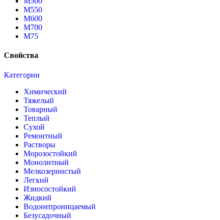
М500
М550
М600
М700
М75
Свойства
Категории
Химический
Тяжелый
Товарный
Теплый
Сухой
Ремонтный
Растворы
Морозостойкий
Монолитный
Мелкозернистый
Легкий
Износостойкий
Жидкий
Водонепроницаемый
Безусадочный