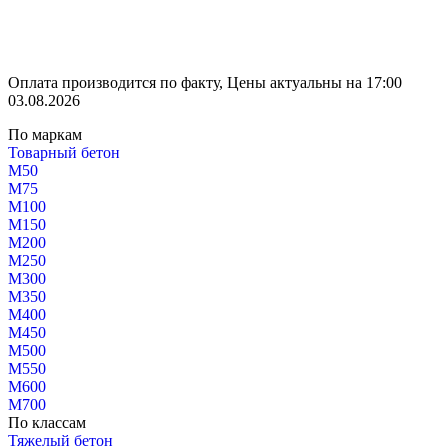
Оплата производится по факту, Цены актуальны на 17:00
03.08.2026
По маркам
Товарный бетон
М50
М75
М100
М150
М200
М250
М300
М350
М400
М450
М500
М550
М600
М700
По классам
Тяжелый бетон