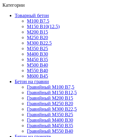
Категории
Товарный бетон
М100 В7.5
М150 В10(12.5)
М200 В15
М250 В20
М300 В22.5
М350 В25
М400 В30
М450 В35
М500 В40
М550 В40
М600 В45
Бетон на гравии
Гравийный М100 В7,5
Гравийный М150 В12,5
Гравийный М200 В15
Гравийный М250 В20
Гравийный М300 В22,5
Гравийный М350 В25
Гравийный М400 В30
Гравийный М450 В35
Гравийный М550 В40
Бетон на граните