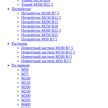
Тощий М250 В20
Тощий М300 В22,5
Пескобетон
Пескобетон М100 В7,5
Пескобетон М150 В12,5
Пескобетон М200 В15
Пескобетон М250 В20
Пескобетон М300 В22,5
Пескобетон М350 В25
Пескобетон М50 В3,5
Растворы
Цементный раствор М100 В7,5
Цементный раствор М150 В12,5
Цементный раствор М200 В15
Цементный раствор М50 В3,5
По маркам
М50
М75
М100
М150
М200
М250
М300
М350
М400