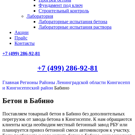
Фундамент под ключ
Строительный контроль
Лаборатория
Лабораторные испытания бетона
Лабораторные испытания раствора
Акции
Прайс
Контакты
+7 (499)
286-92-81
+7 (499)
286-92-81
Главная
Регионы
Районы Ленинградской области
Кингисепп
и Кингисеппский район
Бабино
Бетон в Бабино
Поставляем товарный бетон в Бабино без дополнительных
перегрузок от завода бетона в Кингисеппе. К нам обращаются
клиенты когда необходим местный бетонный завод РБУ или
планируется привоз бетонной смеси автомиксером к участку.