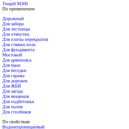
Тощий М300
По применению
Дорожный
Для забора
Для лестницы
Для отмостки
Для плиты перекрытия
Для стяжки пола
Для фундамента
Мостовой
Для армопояса
Для бани
Для беседки
Для гаража
Для дорожек
Для ЖБИ
Для заезда
Для мощения
Для подбетонки
Для полов
Для столбиков
По свойствам
Водонепроницаемый