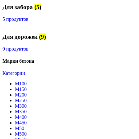
Для забора
(5)
5 продуктов
Для дорожек
(9)
9 продуктов
Марки бетона
Категории
М100
М150
М200
М250
М300
М350
М400
М450
М50
М500