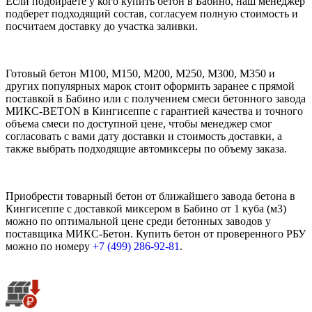
Если подбираете у кого купить бетон в Бабино, наш менеджер
подберет подходящий состав, согласуем полную стоимость и
посчитаем доставку до участка заливки.
Готовый бетон М100, М150, М200, М250, М300, М350 и
других популярных марок стоит оформить заранее с прямой
поставкой в Бабино или с получением смеси бетонного завода
МИКС-BETON в Кингисеппе с гарантией качества и точного
объема смеси по доступной цене, чтобы менеджер смог
согласовать с вами дату доставки и стоимость доставки, а
также выбрать подходящие автомиксеры по объему заказа.
Приобрести товарный бетон от ближайшего завода бетона в
Кингисеппе с доставкой миксером в Бабино от 1 куба (м3)
можно по оптимальной цене среди бетонных заводов у
поставщика МИКС-Бетон. Купить бетон от проверенного РБУ
можно по номеру
+7 (499)
286-92-81
.