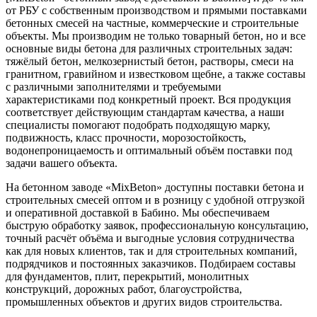
от РБУ с собственным производством и прямыми поставками
бетонных смесей на частные, коммерческие и строительные
объекты. Мы производим не только товарный бетон, но и все
основные виды бетона для различных строительных задач:
тяжёлый бетон, мелкозернистый бетон, растворы, смеси на
гранитном, гравийном и известковом щебне, а также составы
с различными заполнителями и требуемыми
характеристиками под конкретный проект. Вся продукция
соответствует действующим стандартам качества, а наши
специалисты помогают подобрать подходящую марку,
подвижность, класс прочности, морозостойкость,
водонепроницаемость и оптимальный объём поставки под
задачи вашего объекта.
На бетонном заводе «MixBeton» доступны поставки бетона и
строительных смесей оптом и в розницу с удобной отгрузкой
и оперативной доставкой в Бабино. Мы обеспечиваем
быструю обработку заявок, профессиональную консультацию,
точный расчёт объёма и выгодные условия сотрудничества
как для новых клиентов, так и для строительных компаний,
подрядчиков и постоянных заказчиков. Подбираем составы
для фундаментов, плит, перекрытий, монолитных
конструкций, дорожных работ, благоустройства,
промышленных объектов и других видов строительства.