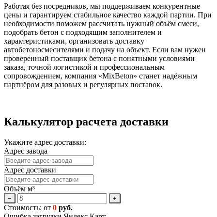
Работая без посредников, мы поддерживаем конкурентные
цены и гарантируем стабильное качество каждой партии. При
необходимости поможем рассчитать нужный объём смеси,
подобрать бетон с подходящим заполнителем и
характеристиками, организовать доставку
автобетоносмесителями и подачу на объект. Если вам нужен
проверенный поставщик бетона с понятными условиями
заказа, точной логистикой и профессиональным
сопровождением, компания «MixBeton» станет надёжным
партнёром для разовых и регулярных поставок.
Калькулятор расчета доставки
Укажите адрес доставки:
Адрес завода
Адрес доставки
Объём м³
−
+
Стоимость: от
0
руб.
Ошибка загрузки Яндекс.Карт