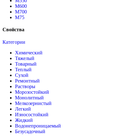
М550
М600
М700
М75
Свойства
Категории
Химический
Тяжелый
Товарный
Теплый
Сухой
Ремонтный
Растворы
Морозостойкий
Монолитный
Мелкозернистый
Легкий
Износостойкий
Жидкий
Водонепроницаемый
Безусадочный