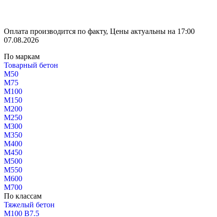
Оплата производится по факту, Цены актуальны на 17:00
07.08.2026
По маркам
Товарный бетон
М50
М75
М100
М150
М200
М250
М300
М350
М400
М450
М500
М550
М600
М700
По классам
Тяжелый бетон
М100 В7.5