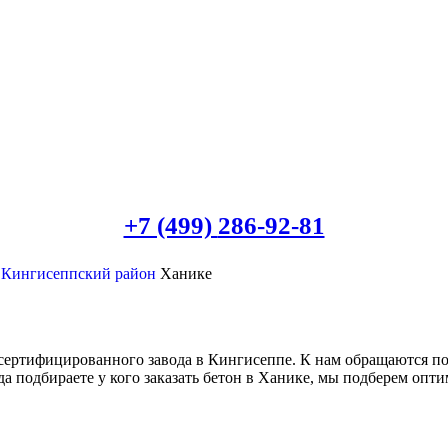
+7 (499)
286-92-81
 Кингисеппский район
Ханике
сертифицированного завода в Кингисеппе. К нам обращаются п
да подбираете у кого заказать бетон в Ханике, мы подберем опт