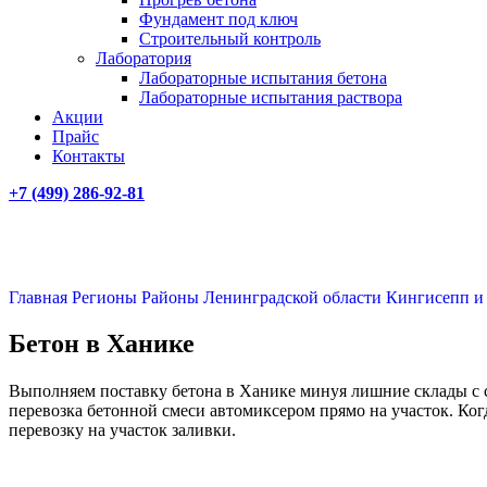
Фундамент под ключ
Строительный контроль
Лаборатория
Лабораторные испытания бетона
Лабораторные испытания раствора
Акции
Прайс
Контакты
+7 (499)
286-92-81
Главная
Регионы
Районы Ленинградской области
Кингисепп и
Бетон в Ханике
Выполняем поставку бетона в Ханике минуя лишние склады с 
перевозка бетонной смеси автомиксером прямо на участок. Ког
перевозку на участок заливки.