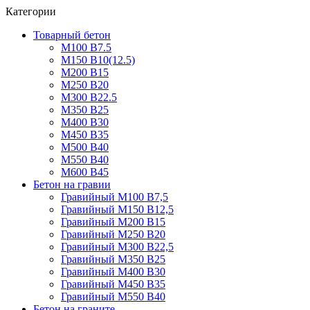
Категории
Товарный бетон
М100 В7.5
М150 В10(12.5)
М200 В15
М250 В20
М300 В22.5
М350 В25
М400 В30
М450 В35
М500 В40
М550 В40
М600 В45
Бетон на гравии
Гравийный М100 В7,5
Гравийный М150 В12,5
Гравийный М200 В15
Гравийный М250 В20
Гравийный М300 В22,5
Гравийный М350 В25
Гравийный М400 В30
Гравийный М450 В35
Гравийный М550 В40
Бетон на граните