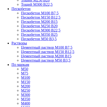
Тощий М250 В20
Тощий М300 В22,5
Пескобетон
Пескобетон М100 В7,5
Пескобетон М150 В12,5
Пескобетон М200 В15
Пескобетон М250 В20
Пескобетон М300 В22,5
Пескобетон М350 В25
Пескобетон М50 В3,5
Растворы
Цементный раствор М100 В7,5
Цементный раствор М150 В12,5
Цементный раствор М200 В15
Цементный раствор М50 В3,5
По маркам
М50
М75
М100
М150
М200
М250
М300
М350
М400