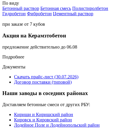
По виду
Бетонный раствор
Бетонная смесь
Полистиролбетон
Гидробетон
Фибробетон
Цементный раствор
при заказе от 7 кубов
Акция на Керамзтобетон
предложение действительно до 06.08
Подробнее
Документы
Скачать прайс-лист (30.07.2026)
Договор поставки (типовой)
Наши заводы в соседних районах
Доставляем бетонные смеси от других РБУ:
Кириши и Киришский район
Кировск и Кировский район
Лодейное Поле и Лодейнопольский район