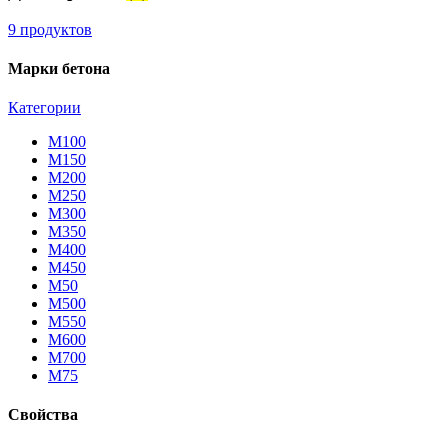
9 продуктов
Марки бетона
Категории
М100
М150
М200
М250
М300
М350
М400
М450
М50
М500
М550
М600
М700
М75
Свойства