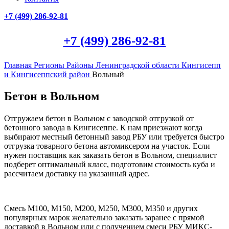
+7 (499)
286-92-81
+7 (499)
286-92-81
Главная
Регионы
Районы Ленинградской области
Кингисепп
и Кингисеппский район
Вольный
Бетон в Вольном
Отгружаем бетон в Вольном с заводской отгрузкой от
бетонного завода в Кингисеппе. К нам приезжают когда
выбирают местный бетонный завод РБУ или требуется быстро
отгрузка товарного бетона автомиксером на участок. Если
нужен поставщик как заказать бетон в Вольном, специалист
подберет оптимальный класс, подготовим стоимость куба и
рассчитаем доставку на указанный адрес.
Смесь М100, М150, М200, М250, М300, М350 и других
популярных марок желательно заказать заранее с прямой
доставкой в Вольном или с получением смеси РБУ МИКС-