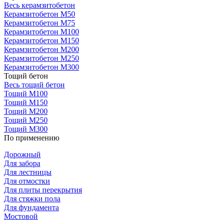
Весь керамзитобетон
Керамзитобетон М50
Керамзитобетон М75
Керамзитобетон М100
Керамзитобетон М150
Керамзитобетон М200
Керамзитобетон М250
Керамзитобетон М300
Тощий бетон
Весь тощий бетон
Тощий М100
Тощий М150
Тощий М200
Тощий М250
Тощий М300
По применению
Дорожный
Для забора
Для лестницы
Для отмостки
Для плиты перекрытия
Для стяжки пола
Для фундамента
Мостовой