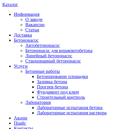
Каталог
Информация
О заводе
Вакансии
Статьи
Доставка
Бетононасос
Автобетононасос
Бетононасос для керамзитобетона
Линейный бетононасос
Стационарный бетононасос
Услуги
Бетонные работы
Бетонирование площадки
Заливка бетона
Прогрев бетона
Фундамент под ключ
Строительный контроль
Лаборатория
Лабораторные испытания бетона
Лабораторные испытания раствора
Акции
Прайс
Контакты