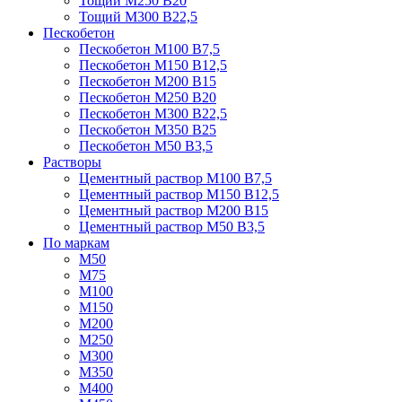
Тощий М250 В20
Тощий М300 В22,5
Пескобетон
Пескобетон М100 В7,5
Пескобетон М150 В12,5
Пескобетон М200 В15
Пескобетон М250 В20
Пескобетон М300 В22,5
Пескобетон М350 В25
Пескобетон М50 В3,5
Растворы
Цементный раствор М100 В7,5
Цементный раствор М150 В12,5
Цементный раствор М200 В15
Цементный раствор М50 В3,5
По маркам
М50
М75
М100
М150
М200
М250
М300
М350
М400