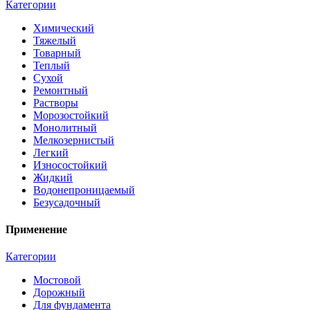
Категории
Химический
Тяжелый
Товарный
Теплый
Сухой
Ремонтный
Растворы
Морозостойкий
Монолитный
Мелкозернистый
Легкий
Износостойкий
Жидкий
Водонепроницаемый
Безусадочный
Применение
Категории
Мостовой
Дорожный
Для фундамента