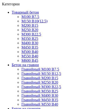
Категории
Товарный бетон
М100 В7.5
М150 В10(12.5)
М200 В15
М250 В20
М300 В22.5
М350 В25
М400 В30
М450 В35
М500 В40
М550 В40
М600 В45
Бетон на гравии
Гравийный М100 В7,5
Гравийный М150 В12,5
Гравийный М200 В15
Гравийный М250 В20
Гравийный М300 В22,5
Гравийный М350 В25
Гравийный М400 В30
Гравийный М450 В35
Гравийный М550 В40
Бетон на граните