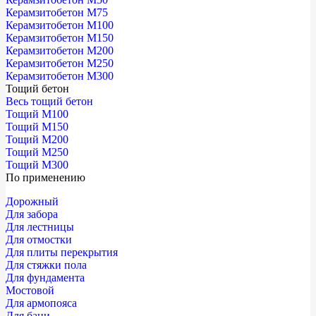
Керамзитобетон М75
Керамзитобетон М100
Керамзитобетон М150
Керамзитобетон М200
Керамзитобетон М250
Керамзитобетон М300
Тощий бетон
Весь тощий бетон
Тощий М100
Тощий М150
Тощий М200
Тощий М250
Тощий М300
По применению
Дорожный
Для забора
Для лестницы
Для отмостки
Для плиты перекрытия
Для стяжки пола
Для фундамента
Мостовой
Для армопояса
Для бани