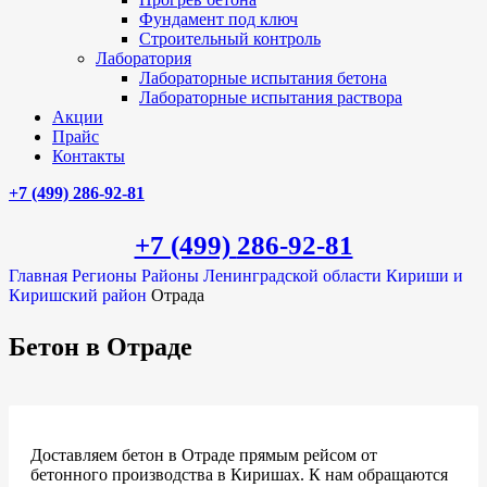
Фундамент под ключ
Строительный контроль
Лаборатория
Лабораторные испытания бетона
Лабораторные испытания раствора
Акции
Прайс
Контакты
+7 (499)
286-92-81
+7 (499)
286-92-81
Главная
Регионы
Районы Ленинградской области
Кириши и
Киришский район
Отрада
Бетон в Отраде
Доставляем бетон в Отраде прямым рейсом от
бетонного производства в Киришах. К нам обращаются