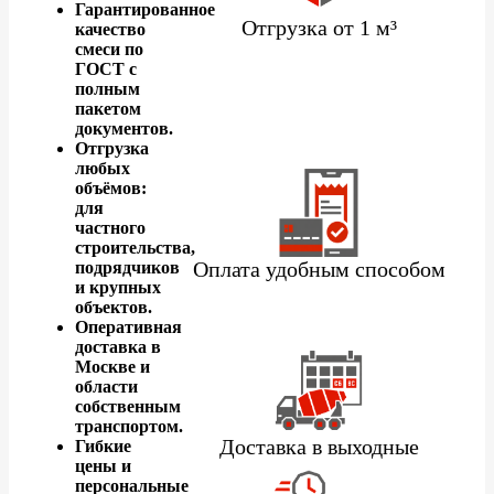
Гарантированное
Отгрузка от 1 м³
качество
смеси по
ГОСТ с
полным
пакетом
документов.
Отгрузка
любых
объёмов:
для
частного
строительства,
Оплата удобным способом
подрядчиков
и крупных
объектов.
Оперативная
доставка в
Москве и
области
собственным
транспортом.
Доставка в выходные
Гибкие
цены и
персональные