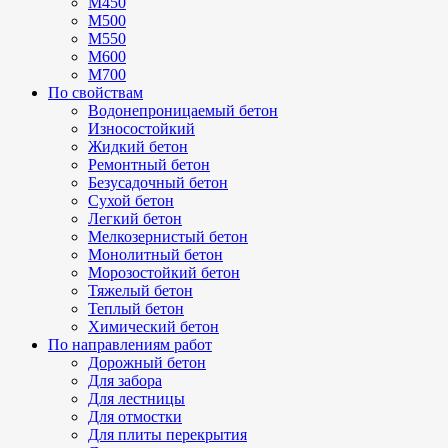
М450
М500
М550
М600
М700
По свойствам
Водонепроницаемый бетон
Износостойкий
Жидкий бетон
Ремонтный бетон
Безусадочный бетон
Сухой бетон
Легкий бетон
Мелкозернистый бетон
Монолитный бетон
Морозостойкий бетон
Тяжелый бетон
Теплый бетон
Химический бетон
По направлениям работ
Дорожный бетон
Для забора
Для лестницы
Для отмостки
Для плиты перекрытия