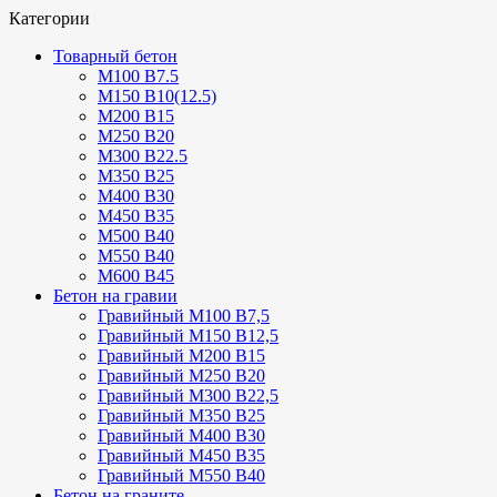
Категории
Товарный бетон
М100 В7.5
М150 В10(12.5)
М200 В15
М250 В20
М300 В22.5
М350 В25
М400 В30
М450 В35
М500 В40
М550 В40
М600 В45
Бетон на гравии
Гравийный М100 В7,5
Гравийный М150 В12,5
Гравийный М200 В15
Гравийный М250 В20
Гравийный М300 В22,5
Гравийный М350 В25
Гравийный М400 В30
Гравийный М450 В35
Гравийный М550 В40
Бетон на граните