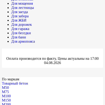
Для мощения
Для лестницы
Для заезда
Для забора
Для ЖБИ
Для дорожек
Для гаража
Для беседки
Для бани
Для армопояса
Оплата производится по факту, Цены актуальны на 17:00
04.08.2026
По маркам
Товарный бетон
М50
М75
М100
М150
М200