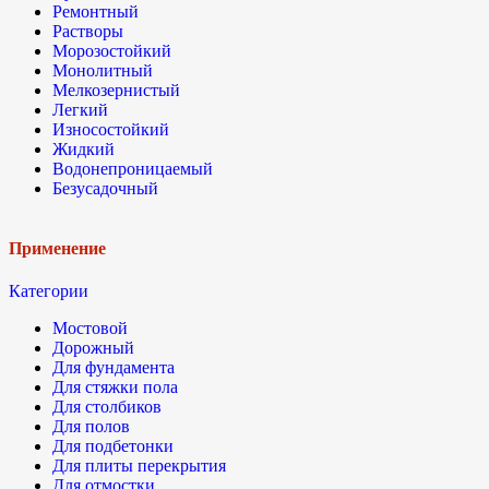
Ремонтный
Растворы
Морозостойкий
Монолитный
Мелкозернистый
Легкий
Износостойкий
Жидкий
Водонепроницаемый
Безусадочный
Применение
Категории
Мостовой
Дорожный
Для фундамента
Для стяжки пола
Для столбиков
Для полов
Для подбетонки
Для плиты перекрытия
Для отмостки