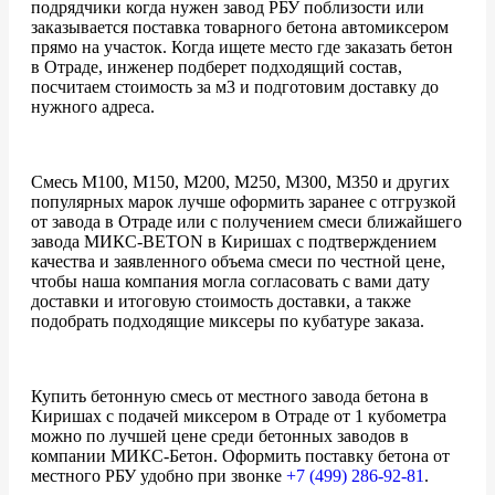
подрядчики когда нужен завод РБУ поблизости или
заказывается поставка товарного бетона автомиксером
прямо на участок. Когда ищете место где заказать бетон
в Отраде, инженер подберет подходящий состав,
посчитаем стоимость за м3 и подготовим доставку до
нужного адреса.
Смесь М100, М150, М200, М250, М300, М350 и других
популярных марок лучше оформить заранее с отгрузкой
от завода в Отраде или с получением смеси ближайшего
завода МИКС-BETON в Киришах с подтверждением
качества и заявленного объема смеси по честной цене,
чтобы наша компания могла согласовать с вами дату
доставки и итоговую стоимость доставки, а также
подобрать подходящие миксеры по кубатуре заказа.
Купить бетонную смесь от местного завода бетона в
Киришах с подачей миксером в Отраде от 1 кубометра
можно по лучшей цене среди бетонных заводов в
компании МИКС-Бетон. Оформить поставку бетона от
местного РБУ удобно при звонке
+7 (499)
286-92-81
.