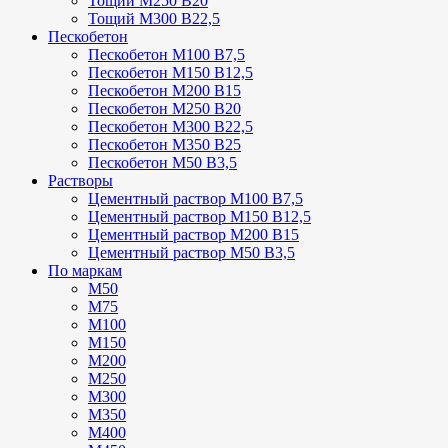
Тощий М250 В20
Тощий М300 В22,5
Пескобетон
Пескобетон М100 В7,5
Пескобетон М150 В12,5
Пескобетон М200 В15
Пескобетон М250 В20
Пескобетон М300 В22,5
Пескобетон М350 В25
Пескобетон М50 В3,5
Растворы
Цементный раствор М100 В7,5
Цементный раствор М150 В12,5
Цементный раствор М200 В15
Цементный раствор М50 В3,5
По маркам
М50
М75
М100
М150
М200
М250
М300
М350
М400