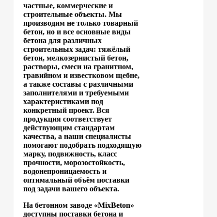
частные, коммерческие и
строительные объекты. Мы
производим не только товарный
бетон, но и все основные виды
бетона для различных
строительных задач: тяжёлый
бетон, мелкозернистый бетон,
растворы, смеси на гранитном,
гравийном и известковом щебне,
а также составы с различными
заполнителями и требуемыми
характеристиками под
конкретный проект. Вся
продукция соответствует
действующим стандартам
качества, а наши специалисты
помогают подобрать подходящую
марку, подвижность, класс
прочности, морозостойкость,
водонепроницаемость и
оптимальный объём поставки
под задачи вашего объекта.
На бетонном заводе «MixBeton»
доступны поставки бетона и