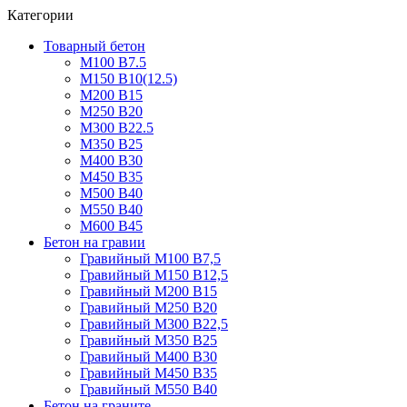
Категории
Товарный бетон
М100 В7.5
М150 В10(12.5)
М200 В15
М250 В20
М300 В22.5
М350 В25
М400 В30
М450 В35
М500 В40
М550 В40
М600 В45
Бетон на гравии
Гравийный М100 В7,5
Гравийный М150 В12,5
Гравийный М200 В15
Гравийный М250 В20
Гравийный М300 В22,5
Гравийный М350 В25
Гравийный М400 В30
Гравийный М450 В35
Гравийный М550 В40
Бетон на граните