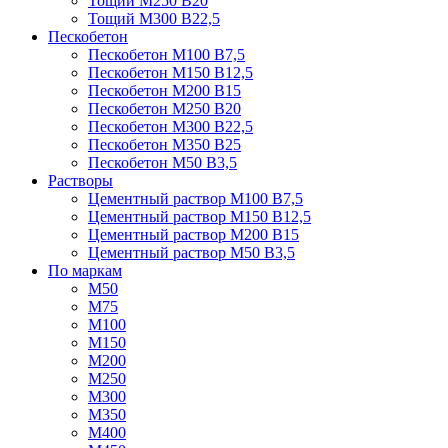
Тощий М250 В20
Тощий М300 В22,5
Пескобетон
Пескобетон М100 В7,5
Пескобетон М150 В12,5
Пескобетон М200 В15
Пескобетон М250 В20
Пескобетон М300 В22,5
Пескобетон М350 В25
Пескобетон М50 В3,5
Растворы
Цементный раствор М100 В7,5
Цементный раствор М150 В12,5
Цементный раствор М200 В15
Цементный раствор М50 В3,5
По маркам
М50
М75
М100
М150
М200
М250
М300
М350
М400