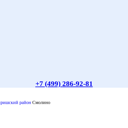
+7 (499)
286-92-81
иришский район
Смолино