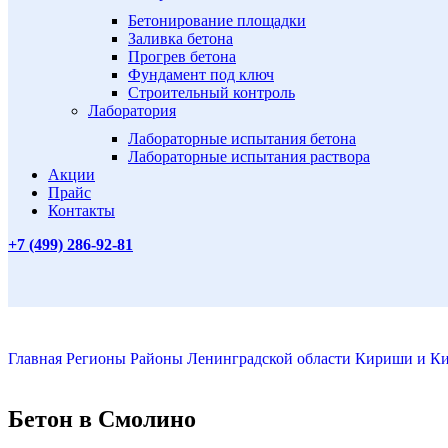
Бетонирование площадки
Заливка бетона
Прогрев бетона
Фундамент под ключ
Строительный контроль
Лаборатория
Лабораторные испытания бетона
Лабораторные испытания раствора
Акции
Прайс
Контакты
+7 (499)
286-92-81
Главная
Регионы
Районы Ленинградской области
Кириши и К
Бетон в Смолино