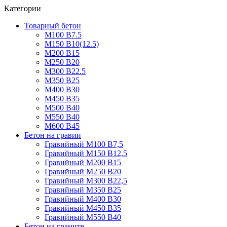
Категории
Товарный бетон
М100 В7.5
М150 В10(12.5)
М200 В15
М250 В20
М300 В22.5
М350 В25
М400 В30
М450 В35
М500 В40
М550 В40
М600 В45
Бетон на гравии
Гравийный М100 В7,5
Гравийный М150 В12,5
Гравийный М200 В15
Гравийный М250 В20
Гравийный М300 В22,5
Гравийный М350 В25
Гравийный М400 В30
Гравийный М450 В35
Гравийный М550 В40
Бетон на граните