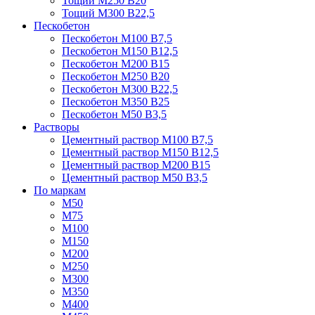
Тощий М250 В20
Тощий М300 В22,5
Пескобетон
Пескобетон М100 В7,5
Пескобетон М150 В12,5
Пескобетон М200 В15
Пескобетон М250 В20
Пескобетон М300 В22,5
Пескобетон М350 В25
Пескобетон М50 В3,5
Растворы
Цементный раствор М100 В7,5
Цементный раствор М150 В12,5
Цементный раствор М200 В15
Цементный раствор М50 В3,5
По маркам
М50
М75
М100
М150
М200
М250
М300
М350
М400