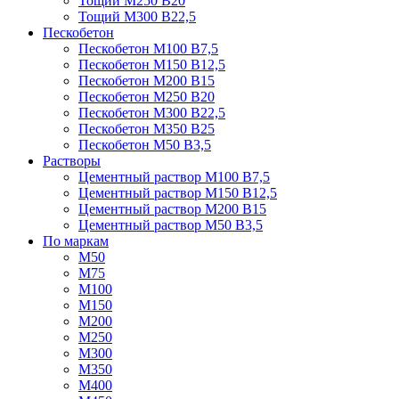
Тощий М250 В20
Тощий М300 В22,5
Пескобетон
Пескобетон М100 В7,5
Пескобетон М150 В12,5
Пескобетон М200 В15
Пескобетон М250 В20
Пескобетон М300 В22,5
Пескобетон М350 В25
Пескобетон М50 В3,5
Растворы
Цементный раствор М100 В7,5
Цементный раствор М150 В12,5
Цементный раствор М200 В15
Цементный раствор М50 В3,5
По маркам
М50
М75
М100
М150
М200
М250
М300
М350
М400