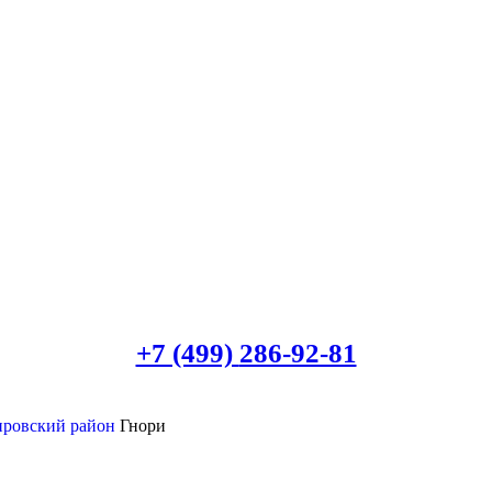
+7 (499)
286-92-81
ировский район
Гнори