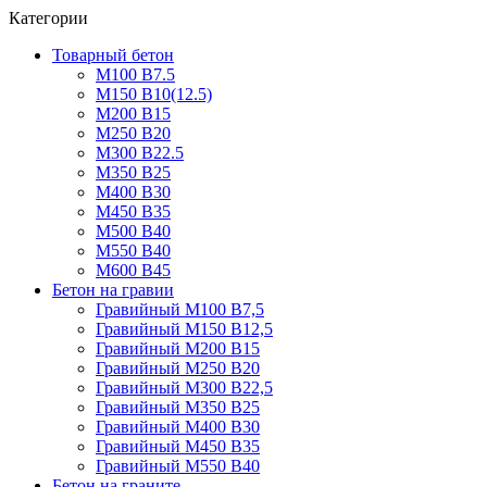
Категории
Товарный бетон
М100 В7.5
М150 В10(12.5)
М200 В15
М250 В20
М300 В22.5
М350 В25
М400 В30
М450 В35
М500 В40
М550 В40
М600 В45
Бетон на гравии
Гравийный М100 В7,5
Гравийный М150 В12,5
Гравийный М200 В15
Гравийный М250 В20
Гравийный М300 В22,5
Гравийный М350 В25
Гравийный М400 В30
Гравийный М450 В35
Гравийный М550 В40
Бетон на граните