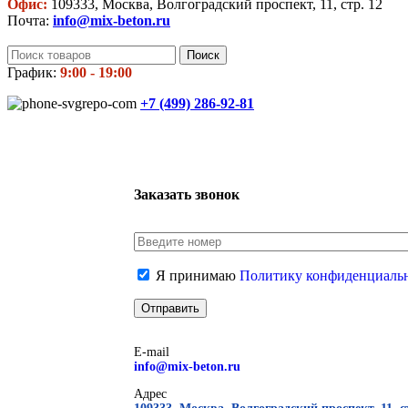
Офис:
109333, Москва, Волгоградский проспект, 11, стр. 12
Почта:
info@mix-beton.ru
Поиск
График:
9:00 - 19:00
+7 (499)
286-92-81
Заказать звонок
Я принимаю
Политику конфиденциаль
E-mail
info@mix-beton.ru
Адрес