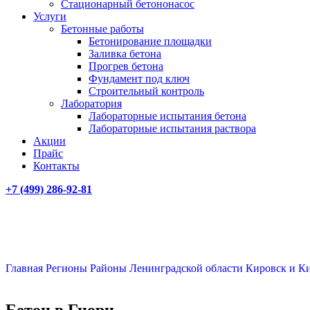
Стационарный бетононасос
Услуги
Бетонные работы
Бетонирование площадки
Заливка бетона
Прогрев бетона
Фундамент под ключ
Строительный контроль
Лаборатория
Лабораторные испытания бетона
Лабораторные испытания раствора
Акции
Прайс
Контакты
+7 (499)
286-92-81
Главная
Регионы
Районы Ленинградской области
Кировск и К
Бетон в Гнори