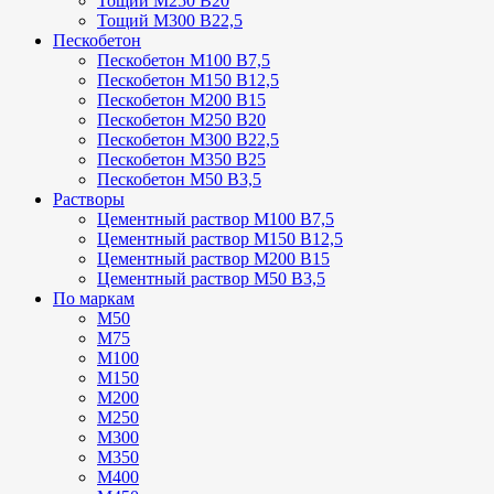
Тощий М250 В20
Тощий М300 В22,5
Пескобетон
Пескобетон М100 В7,5
Пескобетон М150 В12,5
Пескобетон М200 В15
Пескобетон М250 В20
Пескобетон М300 В22,5
Пескобетон М350 В25
Пескобетон М50 В3,5
Растворы
Цементный раствор М100 В7,5
Цементный раствор М150 В12,5
Цементный раствор М200 В15
Цементный раствор М50 В3,5
По маркам
М50
М75
М100
М150
М200
М250
М300
М350
М400