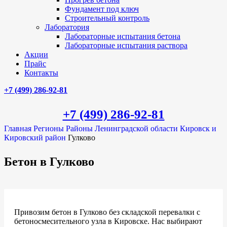
Фундамент под ключ
Строительный контроль
Лаборатория
Лабораторные испытания бетона
Лабораторные испытания раствора
Акции
Прайс
Контакты
+7 (499)
286-92-81
+7 (499)
286-92-81
Главная
Регионы
Районы Ленинградской области
Кировск и
Кировский район
Гулково
Бетон в Гулково
Привозим бетон в Гулково без складской перевалки с
бетоносмесительного узла в Кировске. Нас выбирают