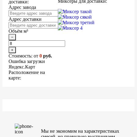
Миксеры для доставки:
доставки:
Адрес завода
Адрес доставки
Объём м³
−
+
Стоимость: от
0
руб.
Ошибка загрузки
Яндекс.Карт
Расположение на
карте:
Мы не экономим на характеристиках
смесей, но правильно выстраиваем