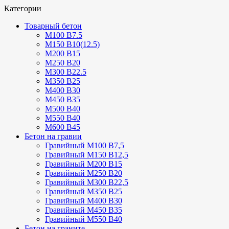
Категории
Товарный бетон
М100 В7.5
М150 В10(12.5)
М200 В15
М250 В20
М300 В22.5
М350 В25
М400 В30
М450 В35
М500 В40
М550 В40
М600 В45
Бетон на гравии
Гравийный М100 В7,5
Гравийный М150 В12,5
Гравийный М200 В15
Гравийный М250 В20
Гравийный М300 В22,5
Гравийный М350 В25
Гравийный М400 В30
Гравийный М450 В35
Гравийный М550 В40
Бетон на граните