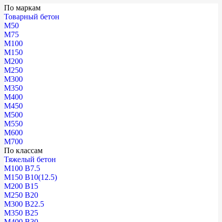
По маркам
Товарный бетон
М50
М75
М100
М150
М200
М250
М300
М350
М400
М450
М500
М550
М600
М700
По классам
Тяжелый бетон
М100 В7.5
М150 В10(12.5)
М200 В15
М250 В20
М300 В22.5
М350 В25
М400 В30