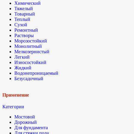
Химический
Тяжелый
Товарный
Теплый
Сухой
Ремонтный
Растворы
Морозостойкий
Монолитный
Мелкозернистый
Легкий
Износостойкий
Жидкий
Водонепроницаемый
Безусадочный
Применение
Категории
Мостовой
Дорожный
Для фундамента
Для стяжки пола