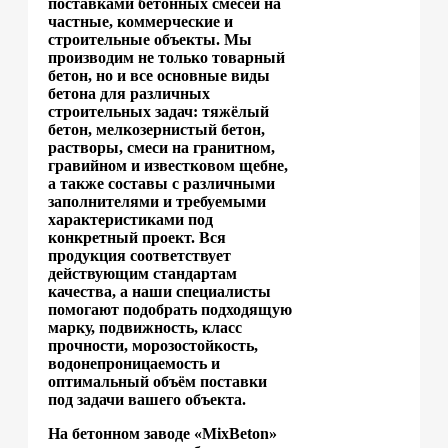
поставками бетонных смесей на
частные, коммерческие и
строительные объекты. Мы
производим не только товарный
бетон, но и все основные виды
бетона для различных
строительных задач: тяжёлый
бетон, мелкозернистый бетон,
растворы, смеси на гранитном,
гравийном и известковом щебне,
а также составы с различными
заполнителями и требуемыми
характеристиками под
конкретный проект. Вся
продукция соответствует
действующим стандартам
качества, а наши специалисты
помогают подобрать подходящую
марку, подвижность, класс
прочности, морозостойкость,
водонепроницаемость и
оптимальный объём поставки
под задачи вашего объекта.
На бетонном заводе «MixBeton»