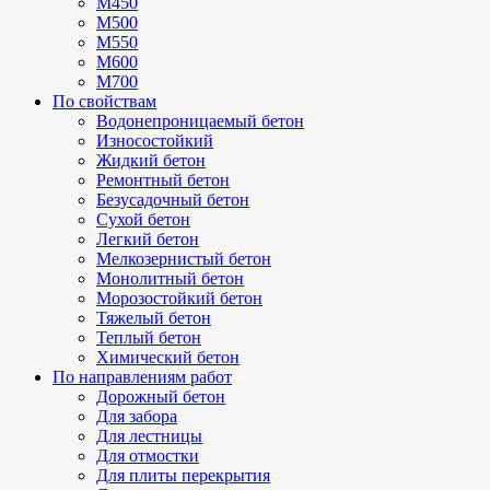
М450
М500
М550
М600
М700
По свойствам
Водонепроницаемый бетон
Износостойкий
Жидкий бетон
Ремонтный бетон
Безусадочный бетон
Сухой бетон
Легкий бетон
Мелкозернистый бетон
Монолитный бетон
Морозостойкий бетон
Тяжелый бетон
Теплый бетон
Химический бетон
По направлениям работ
Дорожный бетон
Для забора
Для лестницы
Для отмостки
Для плиты перекрытия