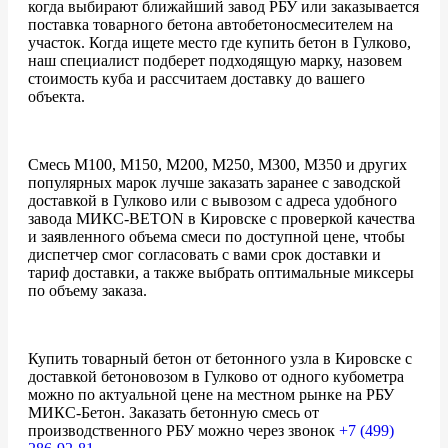
когда выбирают ближайший завод РБУ или заказывается
поставка товарного бетона автобетоносмесителем на
участок. Когда ищете место где купить бетон в Гулково,
наш специалист подберет подходящую марку, назовем
стоимость куба и рассчитаем доставку до вашего
объекта.
Смесь М100, М150, М200, М250, М300, М350 и других
популярных марок лучше заказать заранее с заводской
доставкой в Гулково или с вывозом с адреса удобного
завода МИКС-BETON в Кировске с проверкой качества
и заявленного объема смеси по доступной цене, чтобы
диспетчер смог согласовать с вами срок доставки и
тариф доставки, а также выбрать оптимальные миксеры
по объему заказа.
Купить товарный бетон от бетонного узла в Кировске с
доставкой бетоновозом в Гулково от одного кубометра
можно по актуальной цене на местном рынке на РБУ
МИКС-Бетон. Заказать бетонную смесь от
производственного РБУ можно через звонок
+7 (499)