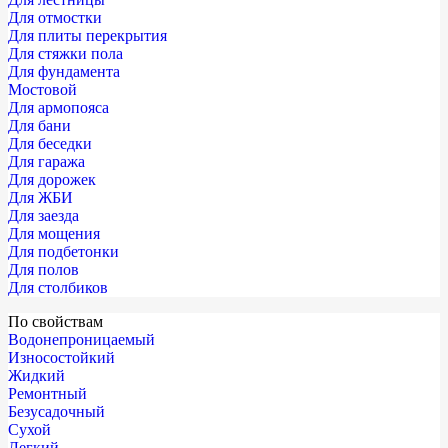
Для отмостки
Для плиты перекрытия
Для стяжки пола
Для фундамента
Мостовой
Для армопояса
Для бани
Для беседки
Для гаража
Для дорожек
Для ЖБИ
Для заезда
Для мощения
Для подбетонки
Для полов
Для столбиков
По свойствам
Водонепроницаемый
Износостойкий
Жидкий
Ремонтный
Безусадочный
Сухой
Легкий