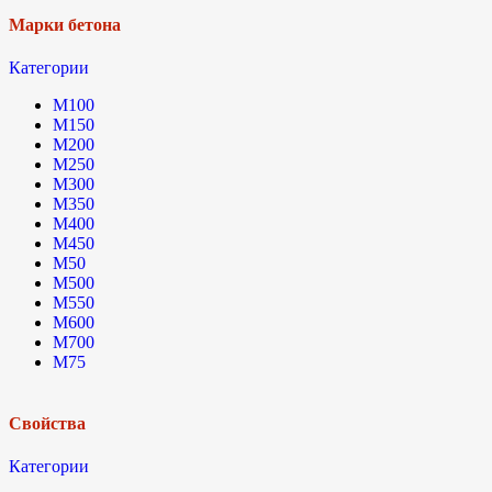
Марки бетона
Категории
М100
М150
М200
М250
М300
М350
М400
М450
М50
М500
М550
М600
М700
М75
Свойства
Категории