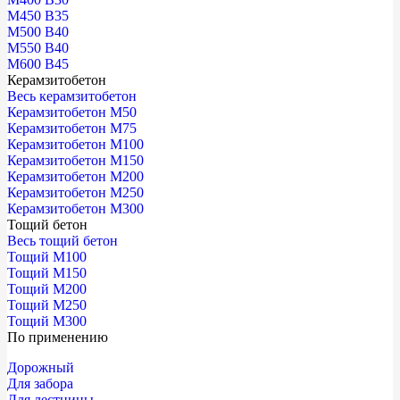
М450 В35
М500 В40
М550 В40
М600 В45
Керамзитобетон
Весь керамзитобетон
Керамзитобетон М50
Керамзитобетон М75
Керамзитобетон М100
Керамзитобетон М150
Керамзитобетон М200
Керамзитобетон М250
Керамзитобетон М300
Тощий бетон
Весь тощий бетон
Тощий М100
Тощий М150
Тощий М200
Тощий М250
Тощий М300
По применению
Дорожный
Для забора
Для лестницы