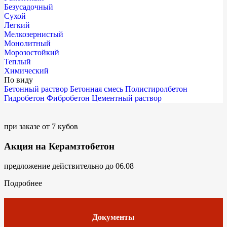
Безусадочный
Сухой
Легкий
Мелкозернистый
Монолитный
Морозостойкий
Теплый
Химический
По виду
Бетонный раствор
Бетонная смесь
Полистиролбетон
Гидробетон
Фибробетон
Цементный раствор
при заказе от 7 кубов
Акция на Керамзтобетон
предложение действительно до 06.08
Подробнее
Документы