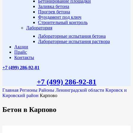
Бетонирование площадки
Заливка бетона
Прогрев бетона
Фундамент под ключ
Строительный контроль
Лаборатория
Лабораторные испытания бетона
Лабораторные испытания раствора
Акции
Прайс
Контакты
+7 (499)
286-92-81
+7 (499)
286-92-81
Главная
Регионы
Районы Ленинградской области
Кировск и
Кировский район
Карпово
Бетон в Карпово