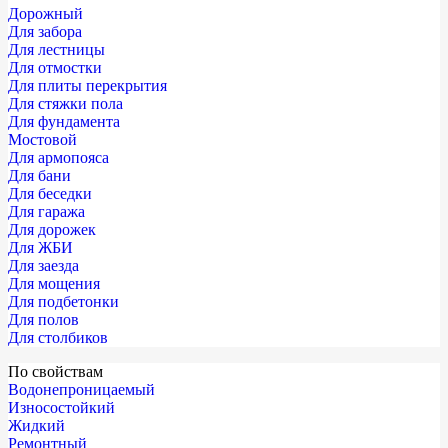
Дорожный
Для забора
Для лестницы
Для отмостки
Для плиты перекрытия
Для стяжки пола
Для фундамента
Мостовой
Для армопояса
Для бани
Для беседки
Для гаража
Для дорожек
Для ЖБИ
Для заезда
Для мощения
Для подбетонки
Для полов
Для столбиков
По свойствам
Водонепроницаемый
Износостойкий
Жидкий
Ремонтный