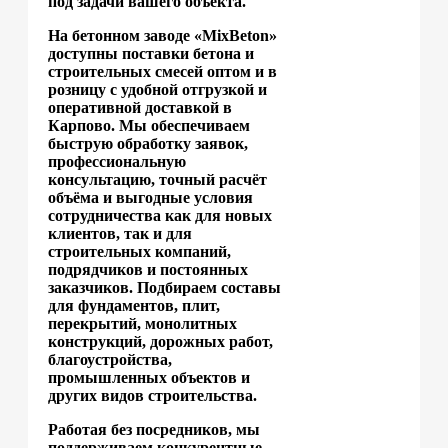
под задачи вашего объекта.
На бетонном заводе «MixBeton»
доступны поставки бетона и
строительных смесей оптом и в
розницу с удобной отгрузкой и
оперативной доставкой в
Карпово. Мы обеспечиваем
быструю обработку заявок,
профессиональную
консультацию, точный расчёт
объёма и выгодные условия
сотрудничества как для новых
клиентов, так и для
строительных компаний,
подрядчиков и постоянных
заказчиков. Подбираем составы
для фундаментов, плит,
перекрытий, монолитных
конструкций, дорожных работ,
благоустройства,
промышленных объектов и
других видов строительства.
Работая без посредников, мы
поддерживаем конкурентные