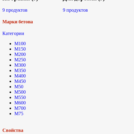
9 продуктов
9 продуктов
Марки бетона
Категории
М100
М150
М200
М250
М300
М350
М400
М450
М50
М500
М550
М600
М700
М75
Свойства