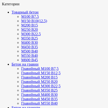
Категории
Товарный бетон
М100 В7.5
М150 В10(12.5)
М200 В15
М250 В20
М300 В22.5
М350 В25
М400 В30
М450 В35
М500 В40
М550 В40
М600 В45
Бетон на гравии
Гравийный М100 В7,5
Гравийный М150 В12,5
Гравийный М200 В15
Гравийный М250 В20
Гравийный М300 В22,5
Гравийный М350 В25
Гравийный М400 В30
Гравийный М450 В35
Гравийный М550 В40
Бетон на граните