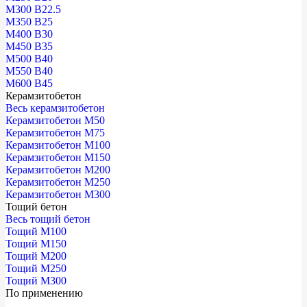
М300 В22.5
М350 В25
М400 В30
М450 В35
М500 В40
М550 В40
М600 В45
Керамзитобетон
Весь керамзитобетон
Керамзитобетон М50
Керамзитобетон М75
Керамзитобетон М100
Керамзитобетон М150
Керамзитобетон М200
Керамзитобетон М250
Керамзитобетон М300
Тощий бетон
Весь тощий бетон
Тощий М100
Тощий М150
Тощий М200
Тощий М250
Тощий М300
По применению