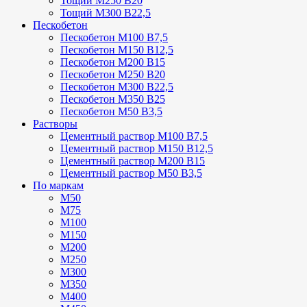
Тощий М250 В20
Тощий М300 В22,5
Пескобетон
Пескобетон М100 В7,5
Пескобетон М150 В12,5
Пескобетон М200 В15
Пескобетон М250 В20
Пескобетон М300 В22,5
Пескобетон М350 В25
Пескобетон М50 В3,5
Растворы
Цементный раствор М100 В7,5
Цементный раствор М150 В12,5
Цементный раствор М200 В15
Цементный раствор М50 В3,5
По маркам
М50
М75
М100
М150
М200
М250
М300
М350
М400