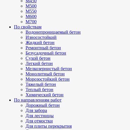
М450
М500
М550
М600
М700
По свойствам
Водонепроницаемый бетон
Износостойкий
Жидкий бетон
Ремонтный бетон
Безусадочный бетон
Сухой бетон
Легкий бетон
Мелкозернистый бетон
Монолитный бетон
Морозостойкий бетон
Тяжелый бетон
Теплый бетон
Химический бетон
По направлениям работ
Дорожный бетон
Для забора
Для лестницы
Для отмостки
Для плиты перекрытия