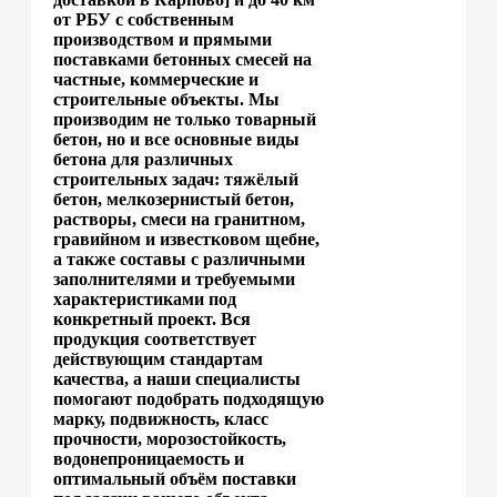
от РБУ с собственным
производством и прямыми
поставками бетонных смесей на
частные, коммерческие и
строительные объекты. Мы
производим не только товарный
бетон, но и все основные виды
бетона для различных
строительных задач: тяжёлый
бетон, мелкозернистый бетон,
растворы, смеси на гранитном,
гравийном и известковом щебне,
а также составы с различными
заполнителями и требуемыми
характеристиками под
конкретный проект. Вся
продукция соответствует
действующим стандартам
качества, а наши специалисты
помогают подобрать подходящую
марку, подвижность, класс
прочности, морозостойкость,
водонепроницаемость и
оптимальный объём поставки