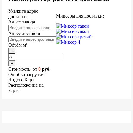
Укажите адрес
Миксеры для доставки:
доставки:
Адрес завода
Адрес доставки
Объём м³
−
+
Стоимость: от
0
руб.
Ошибка загрузки
Яндекс.Карт
Расположение на
карте: