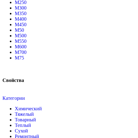
М250
М300
М350
М400
М450
М50
М500
М550
М600
М700
М75
Свойства
Категории
Химический
Тяжелый
Товарный
Теплый
Сухой
Ремонтный