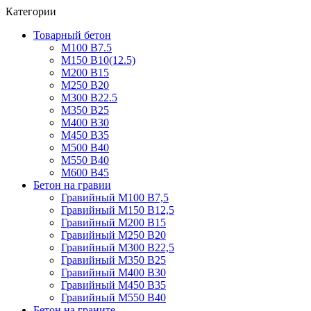
Категории
Товарный бетон
М100 В7.5
М150 В10(12.5)
М200 В15
М250 В20
М300 В22.5
М350 В25
М400 В30
М450 В35
М500 В40
М550 В40
М600 В45
Бетон на гравии
Гравийный М100 В7,5
Гравийный М150 В12,5
Гравийный М200 В15
Гравийный М250 В20
Гравийный М300 В22,5
Гравийный М350 В25
Гравийный М400 В30
Гравийный М450 В35
Гравийный М550 В40
Бетон на граните