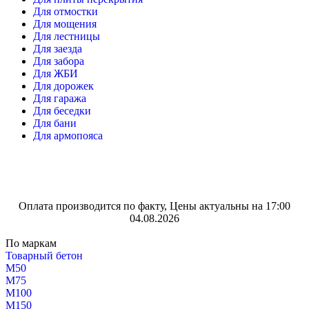
Для отмостки
Для мощения
Для лестницы
Для заезда
Для забора
Для ЖБИ
Для дорожек
Для гаража
Для беседки
Для бани
Для армопояса
Оплата производится по факту, Цены актуальны на 17:00
04.08.2026
По маркам
Товарный бетон
М50
М75
М100
М150