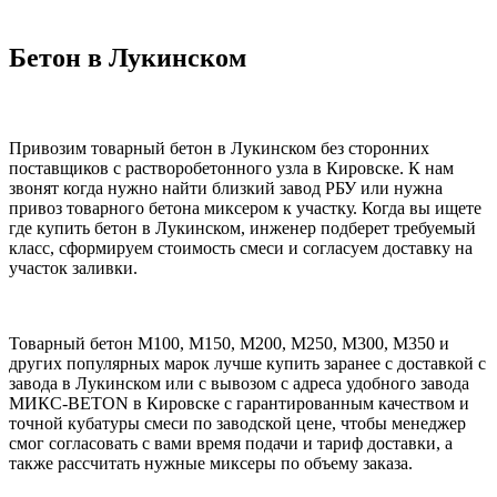
Бетон в Лукинском
Привозим товарный бетон в Лукинском без сторонних
поставщиков с растворобетонного узла в Кировске. К нам
звонят когда нужно найти близкий завод РБУ или нужна
привоз товарного бетона миксером к участку. Когда вы ищете
где купить бетон в Лукинском, инженер подберет требуемый
класс, сформируем стоимость смеси и согласуем доставку на
участок заливки.
Товарный бетон М100, М150, М200, М250, М300, М350 и
других популярных марок лучше купить заранее с доставкой с
завода в Лукинском или с вывозом с адреса удобного завода
МИКС-BETON в Кировске с гарантированным качеством и
точной кубатуры смеси по заводской цене, чтобы менеджер
смог согласовать с вами время подачи и тариф доставки, а
также рассчитать нужные миксеры по объему заказа.