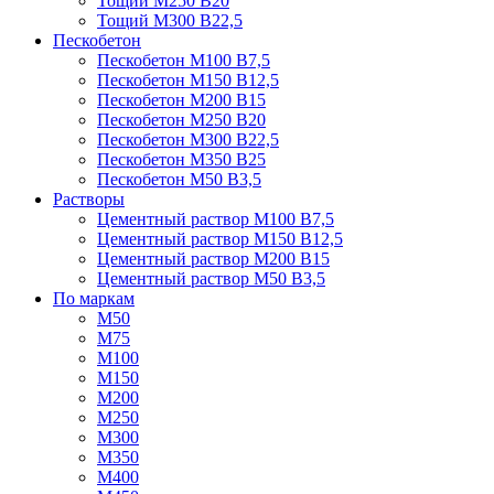
Тощий М250 В20
Тощий М300 В22,5
Пескобетон
Пескобетон М100 В7,5
Пескобетон М150 В12,5
Пескобетон М200 В15
Пескобетон М250 В20
Пескобетон М300 В22,5
Пескобетон М350 В25
Пескобетон М50 В3,5
Растворы
Цементный раствор М100 В7,5
Цементный раствор М150 В12,5
Цементный раствор М200 В15
Цементный раствор М50 В3,5
По маркам
М50
М75
М100
М150
М200
М250
М300
М350
М400