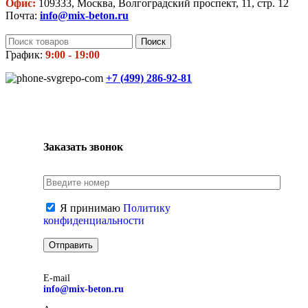
Офис:
109333, Москва, Волгоградский проспект, 11, стр. 12
Почта:
info@mix-beton.ru
Поиск
График:
9:00 - 19:00
+7 (499)
286-92-81
Заказать звонок
Я принимаю
Политику
конфиденциальности
E-mail
info@mix-beton.ru