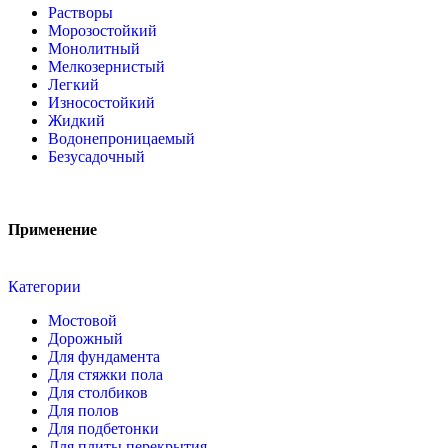
Растворы
Морозостойкий
Монолитный
Мелкозернистый
Легкий
Износостойкий
Жидкий
Водонепроницаемый
Безусадочный
Применение
Категории
Мостовой
Дорожный
Для фундамента
Для стяжки пола
Для столбиков
Для полов
Для подбетонки
Для плиты перекрытия