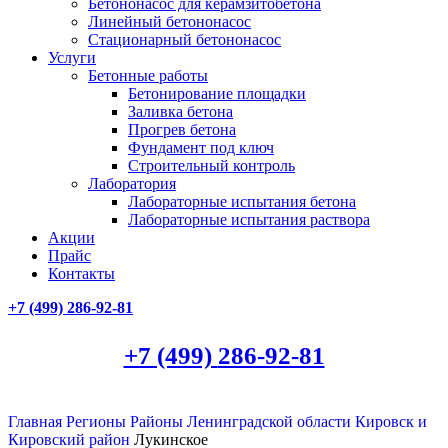
Бетононасос для керамзитобетона
Линейный бетононасос
Стационарный бетононасос
Услуги
Бетонные работы
Бетонирование площадки
Заливка бетона
Прогрев бетона
Фундамент под ключ
Строительный контроль
Лаборатория
Лабораторные испытания бетона
Лабораторные испытания раствора
Акции
Прайс
Контакты
+7 (499)
286-92-81
+7 (499)
286-92-81
Главная
Регионы
Районы Ленинградской области
Кировск и
Кировский район
Лукинское