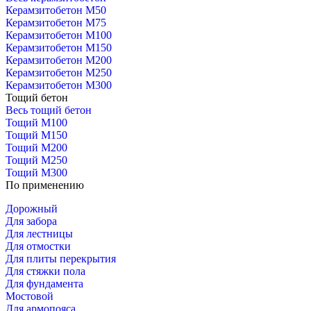
Керамзитобетон М50
Керамзитобетон М75
Керамзитобетон М100
Керамзитобетон М150
Керамзитобетон М200
Керамзитобетон М250
Керамзитобетон М300
Тощий бетон
Весь тощий бетон
Тощий М100
Тощий М150
Тощий М200
Тощий М250
Тощий М300
По применению
Дорожный
Для забора
Для лестницы
Для отмостки
Для плиты перекрытия
Для стяжки пола
Для фундамента
Мостовой
Для армопояса