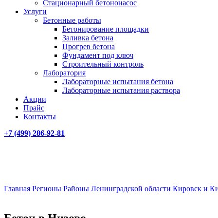
Стационарный бетононасос
Услуги
Бетонные работы
Бетонирование площадки
Заливка бетона
Прогрев бетона
Фундамент под ключ
Строительный контроль
Лаборатория
Лабораторные испытания бетона
Лабораторные испытания раствора
Акции
Прайс
Контакты
+7 (499)
286-92-81
Главная
Регионы
Районы Ленинградской области
Кировск и К
Бетон в Низово