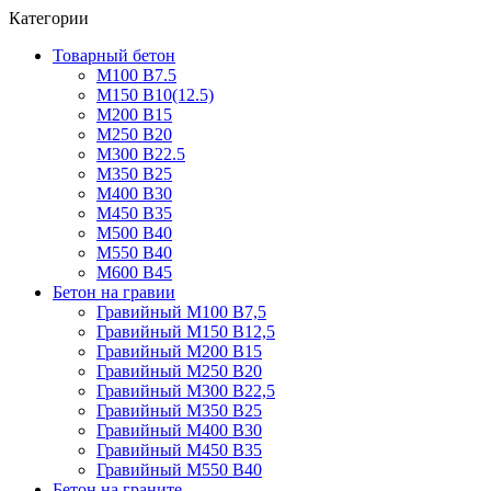
Категории
Товарный бетон
М100 В7.5
М150 В10(12.5)
М200 В15
М250 В20
М300 В22.5
М350 В25
М400 В30
М450 В35
М500 В40
М550 В40
М600 В45
Бетон на гравии
Гравийный М100 В7,5
Гравийный М150 В12,5
Гравийный М200 В15
Гравийный М250 В20
Гравийный М300 В22,5
Гравийный М350 В25
Гравийный М400 В30
Гравийный М450 В35
Гравийный М550 В40
Бетон на граните