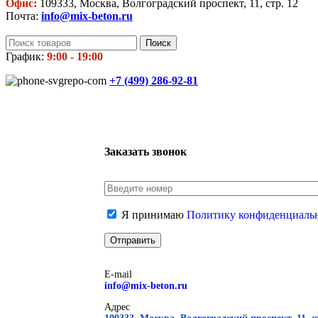
Офис:
109333, Москва, Волгоградский проспект, 11, стр. 12
Почта:
info@mix-beton.ru
Поиск
График:
9:00 - 19:00
+7 (499)
286-92-81
Заказать звонок
Я принимаю
Политику конфиденциаль
E-mail
info@mix-beton.ru
Адрес