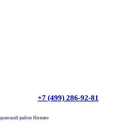
+7 (499)
286-92-81
ировский район
Низово