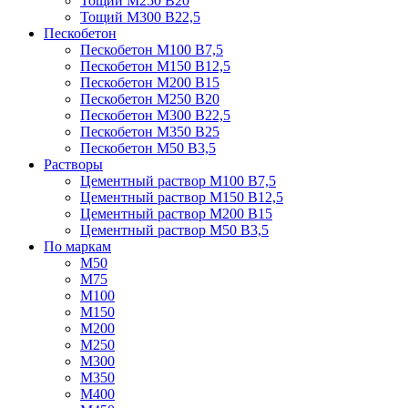
Тощий М250 В20
Тощий М300 В22,5
Пескобетон
Пескобетон М100 В7,5
Пескобетон М150 В12,5
Пескобетон М200 В15
Пескобетон М250 В20
Пескобетон М300 В22,5
Пескобетон М350 В25
Пескобетон М50 В3,5
Растворы
Цементный раствор М100 В7,5
Цементный раствор М150 В12,5
Цементный раствор М200 В15
Цементный раствор М50 В3,5
По маркам
М50
М75
М100
М150
М200
М250
М300
М350
М400