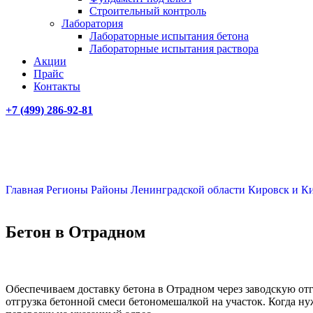
Строительный контроль
Лаборатория
Лабораторные испытания бетона
Лабораторные испытания раствора
Акции
Прайс
Контакты
+7 (499)
286-92-81
Главная
Регионы
Районы Ленинградской области
Кировск и К
Бетон в Отрадном
Обеспечиваем доставку бетона в Отрадном через заводскую отг
отгрузка бетонной смеси бетономешалкой на участок. Когда ну