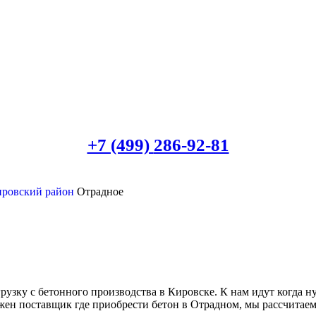
+7 (499)
286-92-81
ировский район
Отрадное
рузку с бетонного производства в Кировске. К нам идут когда 
жен поставщик где приобрести бетон в Отрадном, мы рассчитаем