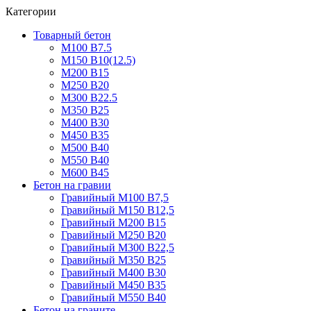
Категории
Товарный бетон
М100 В7.5
М150 В10(12.5)
М200 В15
М250 В20
М300 В22.5
М350 В25
М400 В30
М450 В35
М500 В40
М550 В40
М600 В45
Бетон на гравии
Гравийный М100 В7,5
Гравийный М150 В12,5
Гравийный М200 В15
Гравийный М250 В20
Гравийный М300 В22,5
Гравийный М350 В25
Гравийный М400 В30
Гравийный М450 В35
Гравийный М550 В40
Бетон на граните