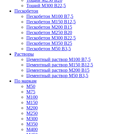
Тощий М250 В20
Тощий М300 В22,5
Пескобетон
Пескобетон М100 В7,5
Пескобетон М150 В12,5
Пескобетон М200 В15
Пескобетон М250 В20
Пескобетон М300 В22,5
Пескобетон М350 В25
Пескобетон М50 В3,5
Растворы
Цементный раствор М100 В7,5
Цементный раствор М150 В12,5
Цементный раствор М200 В15
Цементный раствор М50 В3,5
По маркам
М50
М75
М100
М150
М200
М250
М300
М350
М400