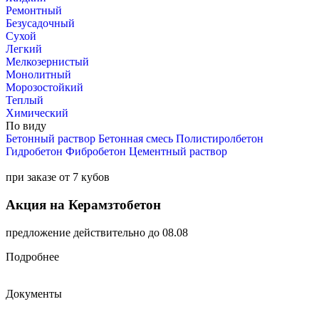
Ремонтный
Безусадочный
Сухой
Легкий
Мелкозернистый
Монолитный
Морозостойкий
Теплый
Химический
По виду
Бетонный раствор
Бетонная смесь
Полистиролбетон
Гидробетон
Фибробетон
Цементный раствор
при заказе от 7 кубов
Акция на Керамзтобетон
предложение действительно до 08.08
Подробнее
Документы