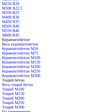
М250 В20
М300 В22.5
М350 В25
М400 В30
М450 В35
М500 В40
М550 В40
М600 В45
Керамзитобетон
Весь керамзитобетон
Керамзитобетон М50
Керамзитобетон М75
Керамзитобетон М100
Керамзитобетон М150
Керамзитобетон М200
Керамзитобетон М250
Керамзитобетон М300
Тощий бетон
Весь тощий бетон
Тощий М100
Тощий М150
Тощий М200
Тощий М250
Тощий М300
По применению