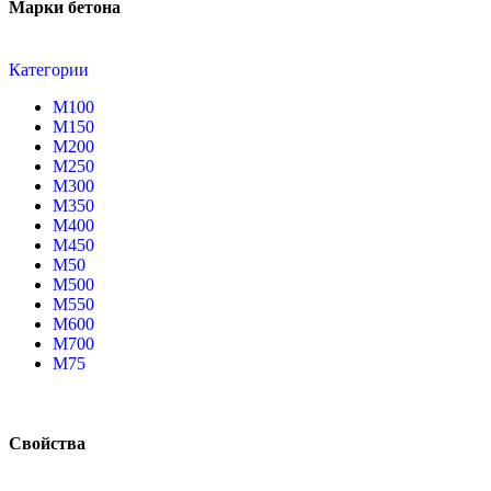
Марки бетона
Категории
М100
М150
М200
М250
М300
М350
М400
М450
М50
М500
М550
М600
М700
М75
Свойства