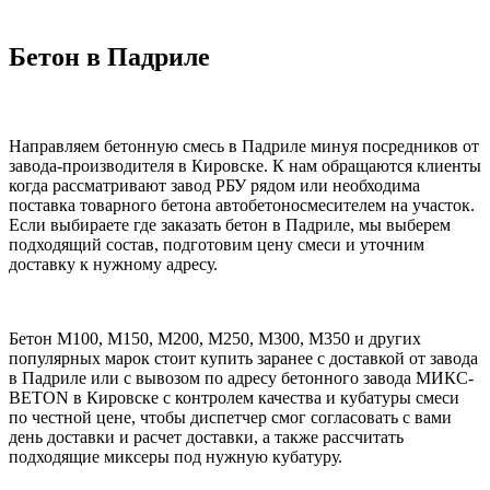
Бетон в Падриле
Направляем бетонную смесь в Падриле минуя посредников от
завода-производителя в Кировске. К нам обращаются клиенты
когда рассматривают завод РБУ рядом или необходима
поставка товарного бетона автобетоносмесителем на участок.
Если выбираете где заказать бетон в Падриле, мы выберем
подходящий состав, подготовим цену смеси и уточним
доставку к нужному адресу.
Бетон М100, М150, М200, М250, М300, М350 и других
популярных марок стоит купить заранее с доставкой от завода
в Падриле или с вывозом по адресу бетонного завода МИКС-
BETON в Кировске с контролем качества и кубатуры смеси
по честной цене, чтобы диспетчер смог согласовать с вами
день доставки и расчет доставки, а также рассчитать
подходящие миксеры под нужную кубатуру.