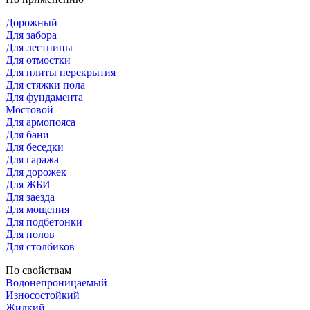
Дорожный
Для забора
Для лестницы
Для отмостки
Для плиты перекрытия
Для стяжки пола
Для фундамента
Мостовой
Для армопояса
Для бани
Для беседки
Для гаража
Для дорожек
Для ЖБИ
Для заезда
Для мощения
Для подбетонки
Для полов
Для столбиков
По свойствам
Водонепроницаемый
Износостойкий
Жидкий