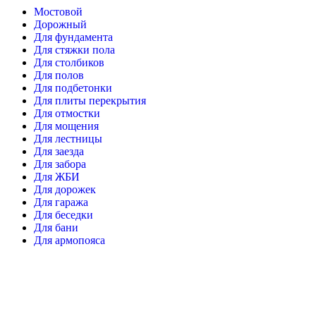
Мостовой
Дорожный
Для фундамента
Для стяжки пола
Для столбиков
Для полов
Для подбетонки
Для плиты перекрытия
Для отмостки
Для мощения
Для лестницы
Для заезда
Для забора
Для ЖБИ
Для дорожек
Для гаража
Для беседки
Для бани
Для армопояса