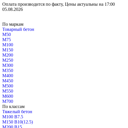
Оплата производится по факту, Цены актуальны на 17:00
05.08.2026
По маркам
Товарный бетон
М50
М75
М100
М150
М200
М250
М300
М350
М400
М450
М500
М550
М600
М700
По классам
Тяжелый бетон
М100 В7.5
М150 В10(12.5)
М200 В15