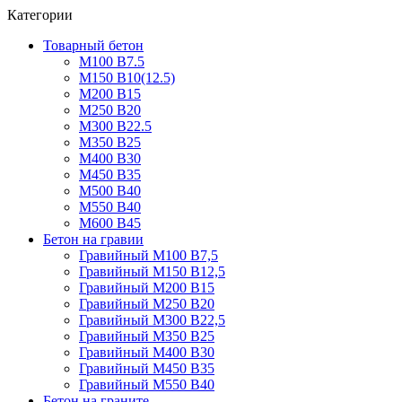
Категории
Товарный бетон
М100 В7.5
М150 В10(12.5)
М200 В15
М250 В20
М300 В22.5
М350 В25
М400 В30
М450 В35
М500 В40
М550 В40
М600 В45
Бетон на гравии
Гравийный М100 В7,5
Гравийный М150 В12,5
Гравийный М200 В15
Гравийный М250 В20
Гравийный М300 В22,5
Гравийный М350 В25
Гравийный М400 В30
Гравийный М450 В35
Гравийный М550 В40
Бетон на граните