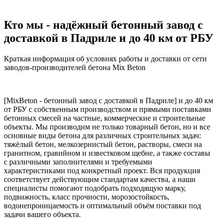
Кто мы - надёжный бетонный завод с
доставкой в Падриле и до 40 км от РБУ
Краткая информация об условиях работы и доставки от сети
заводов-производителей бетона Mix Beton
[MixBeton - бетонный завод с доставкой в Падриле] и до 40 км
от РБУ с собственным производством и прямыми поставками
бетонных смесей на частные, коммерческие и строительные
объекты. Мы производим не только товарный бетон, но и все
основные виды бетона для различных строительных задач:
тяжёлый бетон, мелкозернистый бетон, растворы, смеси на
гранитном, гравийном и известковом щебне, а также составы
с различными заполнителями и требуемыми
характеристиками под конкретный проект. Вся продукция
соответствует действующим стандартам качества, а наши
специалисты помогают подобрать подходящую марку,
подвижность, класс прочности, морозостойкость,
водонепроницаемость и оптимальный объём поставки под
задачи вашего объекта.