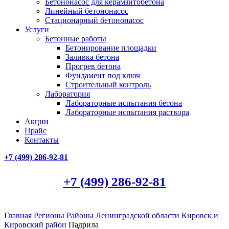
Бетононасос для керамзитобетона
Линейный бетононасос
Стационарный бетононасос
Услуги
Бетонные работы
Бетонирование площадки
Заливка бетона
Прогрев бетона
Фундамент под ключ
Строительный контроль
Лаборатория
Лабораторные испытания бетона
Лабораторные испытания раствора
Акции
Прайс
Контакты
+7 (499)
286-92-81
+7 (499)
286-92-81
Главная
Регионы
Районы Ленинградской области
Кировск и
Кировский район
Падрила