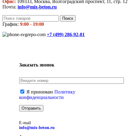
Офис:
109333, Москва, Волгоградский проспект, 11, стр. 12
Почта:
info@mix-beton.ru
Поиск
График:
9:00 - 19:00
+7 (499)
286-92-81
Заказать звонок
Я принимаю
Политику
конфиденциальности
E-mail
info@mix-beton.ru