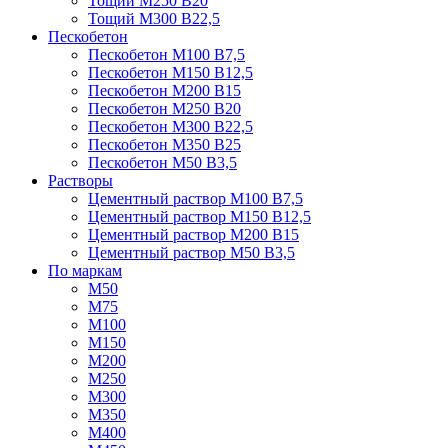
Тощий М250 В20
Тощий М300 В22,5
Пескобетон
Пескобетон М100 В7,5
Пескобетон М150 В12,5
Пескобетон М200 В15
Пескобетон М250 В20
Пескобетон М300 В22,5
Пескобетон М350 В25
Пескобетон М50 В3,5
Растворы
Цементный раствор М100 В7,5
Цементный раствор М150 В12,5
Цементный раствор М200 В15
Цементный раствор М50 В3,5
По маркам
М50
М75
М100
М150
М200
М250
М300
М350
М400