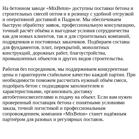
На бетонном заводе «MixBeton» доступны поставки бетона и
строительных смесей оптом и в розницу с удобной отгрузкой
и оперативной доставкой в Падриле. Мы обеспечиваем
быструю обработку заявок, профессиональную консультацию,
точный расчёт объёма и выгодные условия сотрудничества
как для новых клиентов, так и для строительных компаний,
подрядчиков и постоянных заказчиков. Подбираем составы
для фундаментов, плит, перекрытий, монолитных
конструкций, дорожных работ, благоустройства,
промышленных объектов и других видов строительства.
Работая без посредников, мы поддерживаем конкурентные
цены и гарантируем стабильное качество каждой партии. При
необходимости поможем рассчитать нужный объём смеси,
подобрать бетон с подходящим заполнителем и
характеристиками, организовать доставку
автобетоносмесителями и подачу на объект. Если вам нужен
проверенный поставщик бетона с понятными условиями
заказа, точной логистикой и профессиональным
сопровождением, компания «MixBeton» станет надёжным
партнёром для разовых и регулярных поставок.