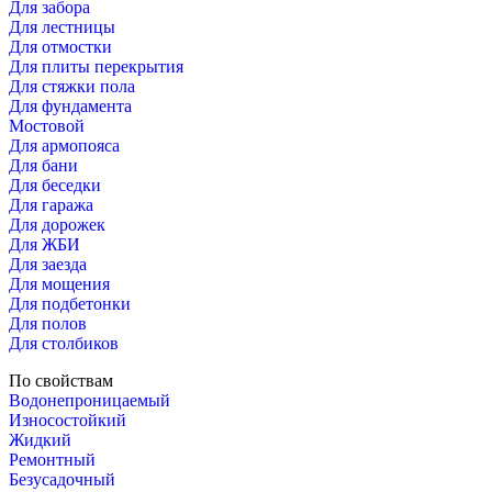
Для забора
Для лестницы
Для отмостки
Для плиты перекрытия
Для стяжки пола
Для фундамента
Мостовой
Для армопояса
Для бани
Для беседки
Для гаража
Для дорожек
Для ЖБИ
Для заезда
Для мощения
Для подбетонки
Для полов
Для столбиков
По свойствам
Водонепроницаемый
Износостойкий
Жидкий
Ремонтный
Безусадочный