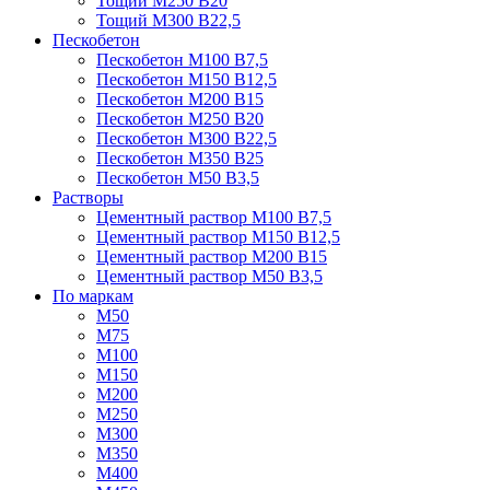
Тощий М250 В20
Тощий М300 В22,5
Пескобетон
Пескобетон М100 В7,5
Пескобетон М150 В12,5
Пескобетон М200 В15
Пескобетон М250 В20
Пескобетон М300 В22,5
Пескобетон М350 В25
Пескобетон М50 В3,5
Растворы
Цементный раствор М100 В7,5
Цементный раствор М150 В12,5
Цементный раствор М200 В15
Цементный раствор М50 В3,5
По маркам
М50
М75
М100
М150
М200
М250
М300
М350
М400