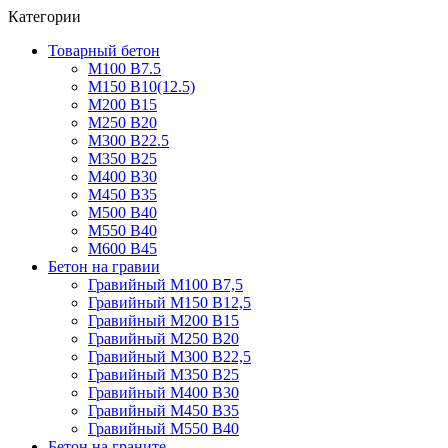
Категории
Товарный бетон
М100 В7.5
М150 В10(12.5)
М200 В15
М250 В20
М300 В22.5
М350 В25
М400 В30
М450 В35
М500 В40
М550 В40
М600 В45
Бетон на гравии
Гравийный М100 В7,5
Гравийный М150 В12,5
Гравийный М200 В15
Гравийный М250 В20
Гравийный М300 В22,5
Гравийный М350 В25
Гравийный М400 В30
Гравийный М450 В35
Гравийный М550 В40
Бетон на граните