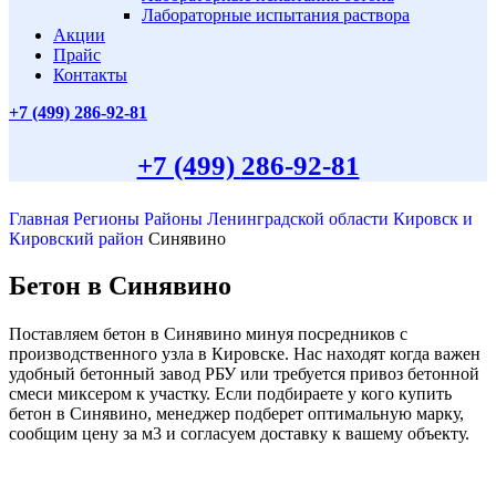
Лабораторные испытания раствора
Акции
Прайс
Контакты
+7 (499)
286-92-81
+7 (499)
286-92-81
Главная
Регионы
Районы Ленинградской области
Кировск и
Кировский район
Синявино
Бетон в Синявино
Поставляем бетон в Синявино минуя посредников с
производственного узла в Кировске. Нас находят когда важен
удобный бетонный завод РБУ или требуется привоз бетонной
смеси миксером к участку. Если подбираете у кого купить
бетон в Синявино, менеджер подберет оптимальную марку,
сообщим цену за м3 и согласуем доставку к вашему объекту.