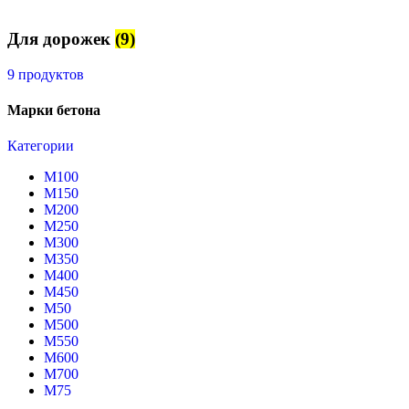
Для дорожек
(9)
9 продуктов
Марки бетона
Категории
М100
М150
М200
М250
М300
М350
М400
М450
М50
М500
М550
М600
М700
М75