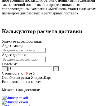
проверенный поставщик бетона с понятными условиями
заказа, точной логистикой и профессиональным
сопровождением, компания «MixBeton» станет надёжным
партнёром для разовых и регулярных поставок.
Калькулятор расчета доставки
Укажите адрес доставки:
Адрес завода
Адрес доставки
Объём м³
−
+
Стоимость: от
0
руб.
Ошибка загрузки Яндекс.Карт
Расположение на карте:
Миксеры для доставки: