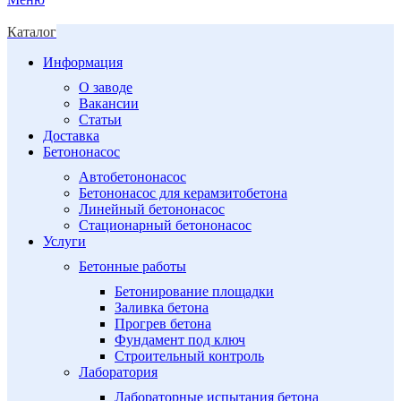
Каталог
Информация
О заводе
Вакансии
Статьи
Доставка
Бетононасос
Автобетононасос
Бетононасос для керамзитобетона
Линейный бетононасос
Стационарный бетононасос
Услуги
Бетонные работы
Бетонирование площадки
Заливка бетона
Прогрев бетона
Фундамент под ключ
Строительный контроль
Лаборатория
Лабораторные испытания бетона