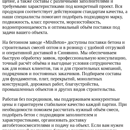
щебне, а также составы с различными заполнителями и
требуемыми характеристиками под конкретный проект. Вся
продукция соответствует действующим стандартам качества, а
наши специалисты помогают подобрать подходящую марку,
подвижность, класс прочности, морозостойкость,
водонепроницаемость и оптимальный объём поставки под
задачи вашего объекта.
На бетонном заводе «MixBeton» доступны поставки бетона и
строительных смесей оптом и в розницу с удобной отгрузкой
и оперативной доставкой в Синявино. Мы обеспечиваем
быструю обработку заявок, профессиональную консультацию,
точный расчёт объёма и выгодные условия сотрудничества
как для новых клиентов, так и для строительных компаний,
подрядчиков и постоянных заказчиков. Подбираем составы
для фундаментов, плит, перекрытий, монолитных
конструкций, дорожных работ, благоустройства,
промышленных объектов и других видов строительства.
Работая без посредников, мы поддерживаем конкурентные
цены и гарантируем стабильное качество каждой партии. При
необходимости поможем рассчитать нужный объём смеси,
подобрать бетон с подходящим заполнителем и
характеристиками, организовать доставку
автобетоносмесителями и подачу на объект. Если вам нужен