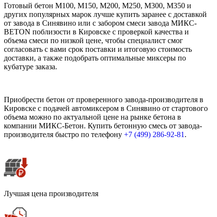
Готовый бетон М100, М150, М200, М250, М300, М350 и
других популярных марок лучше купить заранее с доставкой
от завода в Синявино или с забором смеси завода МИКС-
BETON поблизости в Кировске с проверкой качества и
объема смеси по низкой цене, чтобы специалист смог
согласовать с вами срок поставки и итоговую стоимость
доставки, а также подобрать оптимальные миксеры по
кубатуре заказа.
Приобрести бетон от проверенного завода-производителя в
Кировске с подачей автомиксером в Синявино от стартового
объема можно по актуальной цене на рынке бетона в
компании МИКС-Бетон. Купить бетонную смесь от завода-
производителя быстро по телефону
+7 (499)
286-92-81
.
Лучшая цена производителя