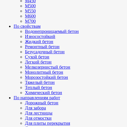
М450
М500
М550
М600
М700
По свойствам
Водонепроницаемый бетон
Износостойкий
Жидкий бетон
Ремонтный бетон
Безусадочный бетон
Сухой бетон
Легкий бетон
Мелкозернистый бетон
Монолитный бетон
Морозостойкий бетон
Тяжелый бетон
Теплый бетон
Химический бетон
По направлениям работ
Дорожный бетон
Для забора
Для лестницы
Для отмостки
Для плиты перекрытия