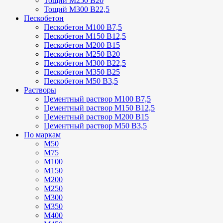
Тощий М250 В20
Тощий М300 В22,5
Пескобетон
Пескобетон М100 В7,5
Пескобетон М150 В12,5
Пескобетон М200 В15
Пескобетон М250 В20
Пескобетон М300 В22,5
Пескобетон М350 В25
Пескобетон М50 В3,5
Растворы
Цементный раствор М100 В7,5
Цементный раствор М150 В12,5
Цементный раствор М200 В15
Цементный раствор М50 В3,5
По маркам
М50
М75
М100
М150
М200
М250
М300
М350
М400