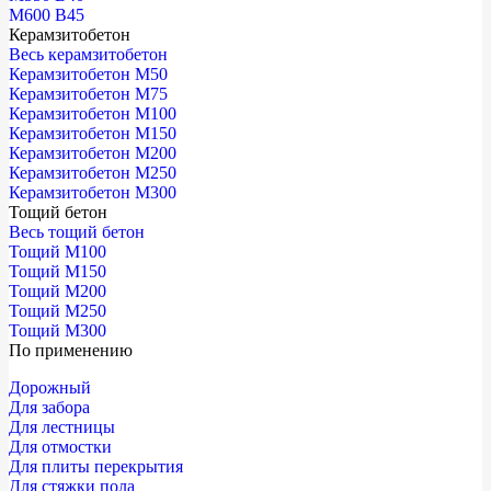
М600 В45
Керамзитобетон
Весь керамзитобетон
Керамзитобетон М50
Керамзитобетон М75
Керамзитобетон М100
Керамзитобетон М150
Керамзитобетон М200
Керамзитобетон М250
Керамзитобетон М300
Тощий бетон
Весь тощий бетон
Тощий М100
Тощий М150
Тощий М200
Тощий М250
Тощий М300
По применению
Дорожный
Для забора
Для лестницы
Для отмостки
Для плиты перекрытия
Для стяжки пола