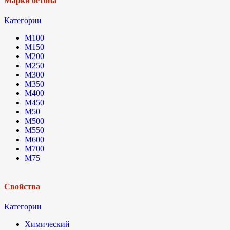
Марки бетона
Категории
М100
М150
М200
М250
М300
М350
М400
М450
М50
М500
М550
М600
М700
М75
Свойства
Категории
Химический