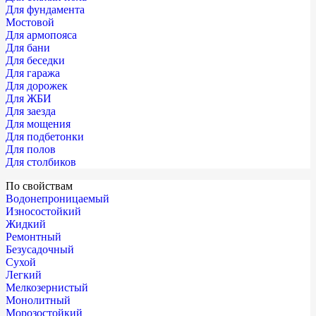
Для фундамента
Мостовой
Для армопояса
Для бани
Для беседки
Для гаража
Для дорожек
Для ЖБИ
Для заезда
Для мощения
Для подбетонки
Для полов
Для столбиков
По свойствам
Водонепроницаемый
Износостойкий
Жидкий
Ремонтный
Безусадочный
Сухой
Легкий
Мелкозернистый
Монолитный
Морозостойкий