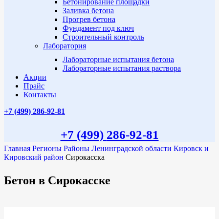
Бетонирование площадки
Заливка бетона
Прогрев бетона
Фундамент под ключ
Строительный контроль
Лаборатория
Лабораторные испытания бетона
Лабораторные испытания раствора
Акции
Прайс
Контакты
+7 (499)
286-92-81
+7 (499)
286-92-81
Главная
Регионы
Районы Ленинградской области
Кировск и
Кировский район
Сирокасска
Бетон в Сирокасске