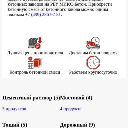
бетонных заводов на РБУ МИКС-Бетон. Приобрести
бетонную смесь от бетонного завода можно одним
звонком
+7 (499)
286-92-81
.
Лучшая цена производителя
Доставим бетон вовремя
Контроль бетонной смеси
Работаем круглосуточно
Цементный раствор
(5)
Мостовой
(4)
5 продуктов
4 продукта
Тощий
(5)
Дорожный
(9)