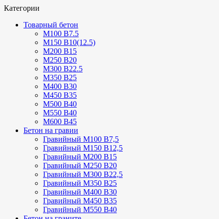
Категории
Товарный бетон
М100 В7.5
М150 В10(12.5)
М200 В15
М250 В20
М300 В22.5
М350 В25
М400 В30
М450 В35
М500 В40
М550 В40
М600 В45
Бетон на гравии
Гравийный М100 В7,5
Гравийный М150 В12,5
Гравийный М200 В15
Гравийный М250 В20
Гравийный М300 В22,5
Гравийный М350 В25
Гравийный М400 В30
Гравийный М450 В35
Гравийный М550 В40
Бетон на граните