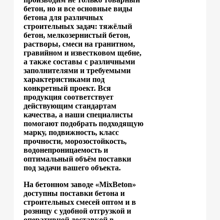
бетон, но и все основные виды
бетона для различных
строительных задач: тяжёлый
бетон, мелкозернистый бетон,
растворы, смеси на гранитном,
гравийном и известковом щебне,
а также составы с различными
заполнителями и требуемыми
характеристиками под
конкретный проект. Вся
продукция соответствует
действующим стандартам
качества, а наши специалисты
помогают подобрать подходящую
марку, подвижность, класс
прочности, морозостойкость,
водонепроницаемость и
оптимальный объём поставки
под задачи вашего объекта.
На бетонном заводе «MixBeton»
доступны поставки бетона и
строительных смесей оптом и в
розницу с удобной отгрузкой и
оперативной доставкой в