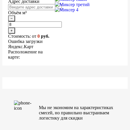
Адрес доставки
Объём м³
−
+
Стоимость: от
0
руб.
Ошибка загрузки
Яндекс.Карт
Расположение на
карте:
Мы не экономим на характеристиках
смесей, но правильно выстраиваем
логистику для скидки