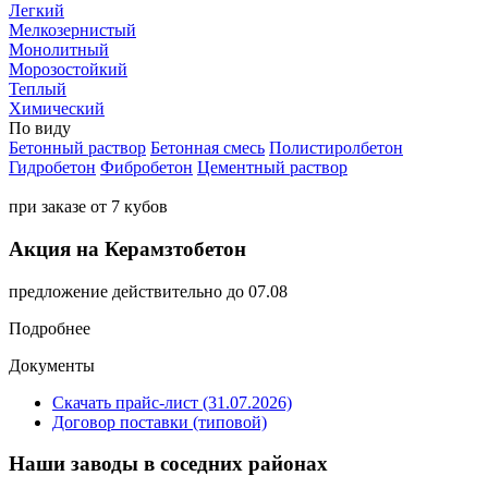
Легкий
Мелкозернистый
Монолитный
Морозостойкий
Теплый
Химический
По виду
Бетонный раствор
Бетонная смесь
Полистиролбетон
Гидробетон
Фибробетон
Цементный раствор
при заказе от 7 кубов
Акция на Керамзтобетон
предложение действительно до 07.08
Подробнее
Документы
Скачать прайс-лист (31.07.2026)
Договор поставки (типовой)
Наши заводы в соседних районах