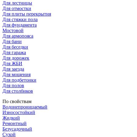
Для лестницы
Для отмостки
Для плиты перекрытия
Для стяжки пола
Для фундамента
Мостовой
Для армопояса
Для бани
Для беседки
Для гаража
Для дорожек
Для ЖБИ
Для заезда
Для мощения
Для подбетонки
Для полов
Для столбиков
По свойствам
Водонепроницаемый
Износостойкий
Жидкий
Ремонтный
Безусадочный
Сухой