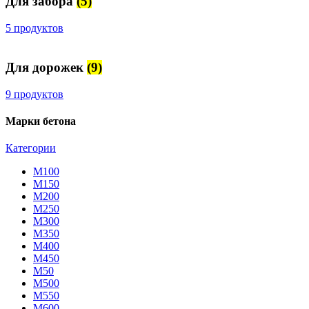
Для забора
(5)
5 продуктов
Для дорожек
(9)
9 продуктов
Марки бетона
Категории
М100
М150
М200
М250
М300
М350
М400
М450
М50
М500
М550
М600