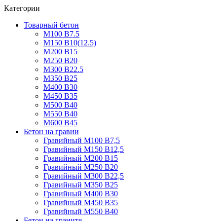
Категории
Товарный бетон
М100 В7.5
М150 В10(12.5)
М200 В15
М250 В20
М300 В22.5
М350 В25
М400 В30
М450 В35
М500 В40
М550 В40
М600 В45
Бетон на гравии
Гравийный М100 В7,5
Гравийный М150 В12,5
Гравийный М200 В15
Гравийный М250 В20
Гравийный М300 В22,5
Гравийный М350 В25
Гравийный М400 В30
Гравийный М450 В35
Гравийный М550 В40
Бетон на граните