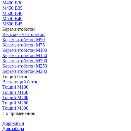
М400 В30
М450 В35
М500 В40
М550 В40
М600 В45
Керамзитобетон
Весь керамзитобетон
Керамзитобетон М50
Керамзитобетон М75
Керамзитобетон М100
Керамзитобетон М150
Керамзитобетон М200
Керамзитобетон М250
Керамзитобетон М300
Тощий бетон
Весь тощий бетон
Тощий М100
Тощий М150
Тощий М200
Тощий М250
Тощий М300
По применению
Дорожный
Для забора