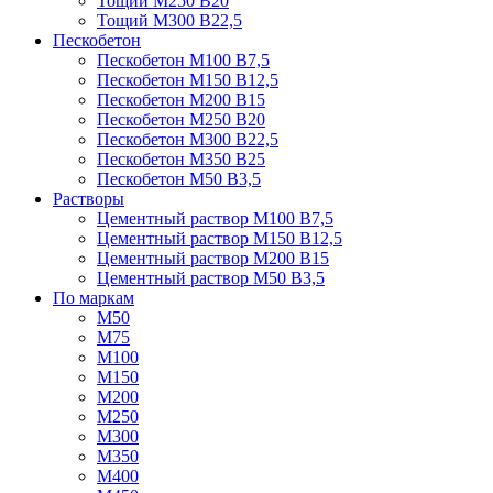
Тощий М250 В20
Тощий М300 В22,5
Пескобетон
Пескобетон М100 В7,5
Пескобетон М150 В12,5
Пескобетон М200 В15
Пескобетон М250 В20
Пескобетон М300 В22,5
Пескобетон М350 В25
Пескобетон М50 В3,5
Растворы
Цементный раствор М100 В7,5
Цементный раствор М150 В12,5
Цементный раствор М200 В15
Цементный раствор М50 В3,5
По маркам
М50
М75
М100
М150
М200
М250
М300
М350
М400