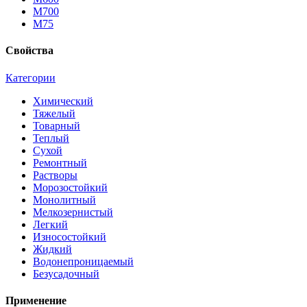
М700
М75
Свойства
Категории
Химический
Тяжелый
Товарный
Теплый
Сухой
Ремонтный
Растворы
Морозостойкий
Монолитный
Мелкозернистый
Легкий
Износостойкий
Жидкий
Водонепроницаемый
Безусадочный
Применение