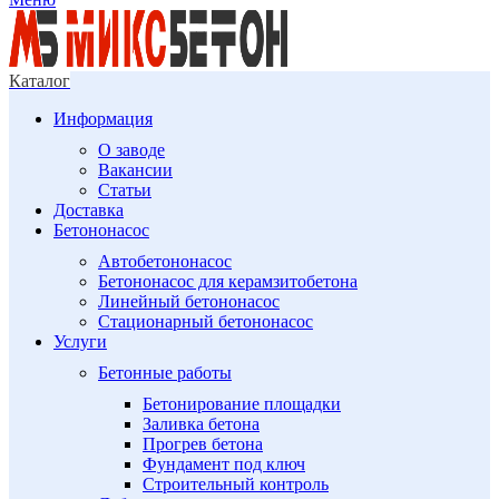
Каталог
Информация
О заводе
Вакансии
Статьи
Доставка
Бетононасос
Автобетононасос
Бетононасос для керамзитобетона
Линейный бетононасос
Стационарный бетононасос
Услуги
Бетонные работы
Бетонирование площадки
Заливка бетона
Прогрев бетона
Фундамент под ключ
Строительный контроль