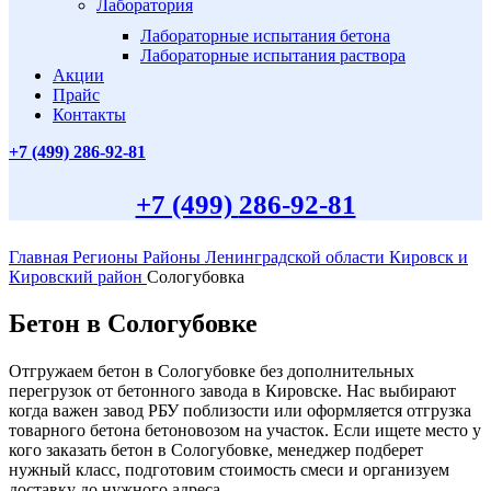
Лаборатория
Лабораторные испытания бетона
Лабораторные испытания раствора
Акции
Прайс
Контакты
+7 (499)
286-92-81
+7 (499)
286-92-81
Главная
Регионы
Районы Ленинградской области
Кировск и
Кировский район
Сологубовка
Бетон в Сологубовке
Отгружаем бетон в Сологубовке без дополнительных
перегрузок от бетонного завода в Кировске. Нас выбирают
когда важен завод РБУ поблизости или оформляется отгрузка
товарного бетона бетоновозом на участок. Если ищете место у
кого заказать бетон в Сологубовке, менеджер подберет
нужный класс, подготовим стоимость смеси и организуем
доставку до нужного адреса.