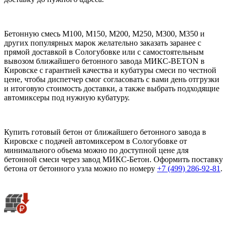
Бетонную смесь М100, М150, М200, М250, М300, М350 и
других популярных марок желательно заказать заранее с
прямой доставкой в Сологубовке или с самостоятельным
вывозом ближайшего бетонного завода МИКС-BETON в
Кировске с гарантией качества и кубатуры смеси по честной
цене, чтобы диспетчер смог согласовать с вами день отгрузки
и итоговую стоимость доставки, а также выбрать подходящие
автомиксеры под нужную кубатуру.
Купить готовый бетон от ближайшего бетонного завода в
Кировске с подачей автомиксером в Сологубовке от
минимального объема можно по доступной цене для
бетонной смеси через завод МИКС-Бетон. Оформить поставку
бетона от бетонного узла можно по номеру
+7 (499)
286-92-81
.