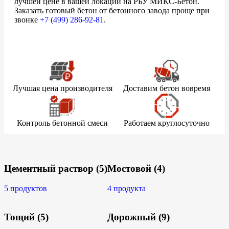
лучшей цене в вашей локации на РБУ МИКС-Бетон.
Заказать готовый бетон от бетонного завода проще при
звонке
+7 (499)
286-92-81
.
Лучшая цена производителя
Доставим бетон вовремя
Контроль бетонной смеси
Работаем круглосуточно
Цементный раствор
(5)
Мостовой
(4)
5 продуктов
4 продукта
Тощий
(5)
Дорожный
(9)