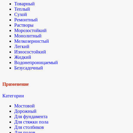
Товарный
Теплый
Сухой
Ремонтный
Растворы
Морозостойкий
Монолитный
Мелкозернистый
Легкий
Износостойкий
Жидкий
Водонепроницаемый
Безусадочный
Применение
Категории
Мостовой
Дорожный
Для фундамента
Для стяжки пола
Для столбиков
Для полов