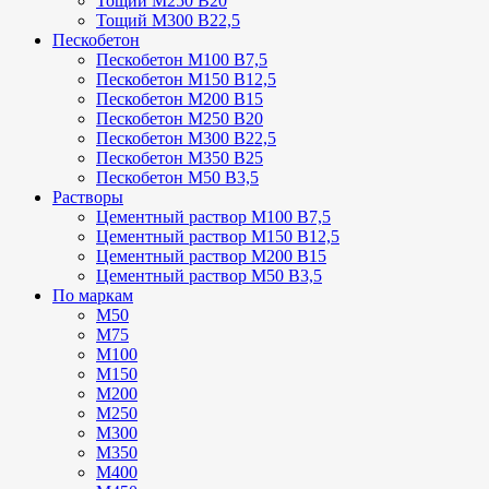
Тощий М250 В20
Тощий М300 В22,5
Пескобетон
Пескобетон М100 В7,5
Пескобетон М150 В12,5
Пескобетон М200 В15
Пескобетон М250 В20
Пескобетон М300 В22,5
Пескобетон М350 В25
Пескобетон М50 В3,5
Растворы
Цементный раствор М100 В7,5
Цементный раствор М150 В12,5
Цементный раствор М200 В15
Цементный раствор М50 В3,5
По маркам
М50
М75
М100
М150
М200
М250
М300
М350
М400