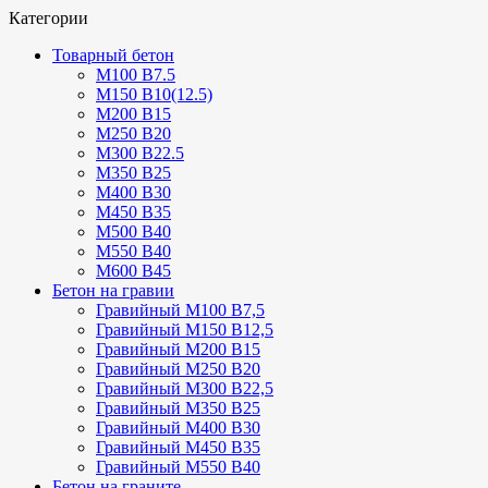
Категории
Товарный бетон
М100 В7.5
М150 В10(12.5)
М200 В15
М250 В20
М300 В22.5
М350 В25
М400 В30
М450 В35
М500 В40
М550 В40
М600 В45
Бетон на гравии
Гравийный М100 В7,5
Гравийный М150 В12,5
Гравийный М200 В15
Гравийный М250 В20
Гравийный М300 В22,5
Гравийный М350 В25
Гравийный М400 В30
Гравийный М450 В35
Гравийный М550 В40
Бетон на граните