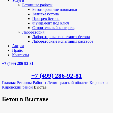
Услуги
Бетонные работы
Бетонирование площадки
Заливка бетона
Прогрев бетона
Фундамент под ключ
Строительный контроль
Лаборатория
Лабораторные испытания бетона
Лабораторные испытания раствора
Акции
Прайс
Контакты
+7 (499)
286-92-81
+7 (499)
286-92-81
Главная
Регионы
Районы Ленинградской области
Кировск и
Кировский район
Выстав
Бетон в Выставе