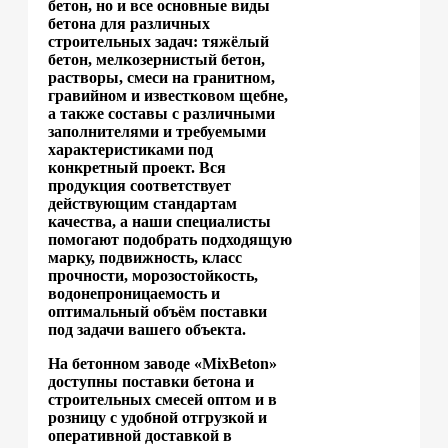
бетон, но и все основные виды
бетона для различных
строительных задач: тяжёлый
бетон, мелкозернистый бетон,
растворы, смеси на гранитном,
гравийном и известковом щебне,
а также составы с различными
заполнителями и требуемыми
характеристиками под
конкретный проект. Вся
продукция соответствует
действующим стандартам
качества, а наши специалисты
помогают подобрать подходящую
марку, подвижность, класс
прочности, морозостойкость,
водонепроницаемость и
оптимальный объём поставки
под задачи вашего объекта.
На бетонном заводе «MixBeton»
доступны поставки бетона и
строительных смесей оптом и в
розницу с удобной отгрузкой и
оперативной доставкой в