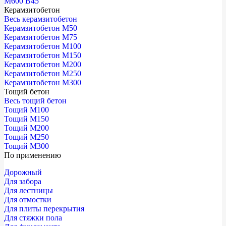
М600 В45
Керамзитобетон
Весь керамзитобетон
Керамзитобетон М50
Керамзитобетон М75
Керамзитобетон М100
Керамзитобетон М150
Керамзитобетон М200
Керамзитобетон М250
Керамзитобетон М300
Тощий бетон
Весь тощий бетон
Тощий М100
Тощий М150
Тощий М200
Тощий М250
Тощий М300
По применению
Дорожный
Для забора
Для лестницы
Для отмостки
Для плиты перекрытия
Для стяжки пола