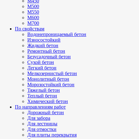
М450
М500
М550
М600
М700
По свойствам
Водонепроницаемый бетон
Износостойкий
Жидкий бетон
Ремонтный бетон
Безусадочный бетон
Сухой бетон
Легкий бетон
Мелкозернистый бетон
Монолитный бетон
Морозостойкий бетон
Тяжелый бетон
Теплый бетон
Химический бетон
По направлениям работ
Дорожный бетон
Для забора
Для лестницы
Для отмостки
Для плиты перекрытия