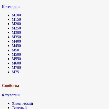
Категории
М100
М150
М200
М250
М300
М350
М400
М450
М50
М500
М550
М600
М700
М75
Свойства
Категории
Химический
Тяжелый