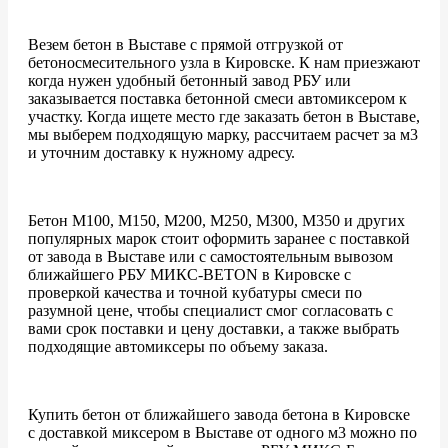
Везем бетон в Выставе с прямой отгрузкой от
бетоносмесительного узла в Кировске. К нам приезжают
когда нужен удобный бетонный завод РБУ или
заказывается поставка бетонной смеси автомиксером к
участку. Когда ищете место где заказать бетон в Выставе,
мы выберем подходящую марку, рассчитаем расчет за м3
и уточним доставку к нужному адресу.
Бетон М100, М150, М200, М250, М300, М350 и других
популярных марок стоит оформить заранее с поставкой
от завода в Выставе или с самостоятельным вывозом
ближайшего РБУ МИКС-BETON в Кировске с
проверкой качества и точной кубатуры смеси по
разумной цене, чтобы специалист смог согласовать с
вами срок поставки и цену доставки, а также выбрать
подходящие автомиксеры по объему заказа.
Купить бетон от ближайшего завода бетона в Кировске
с доставкой миксером в Выставе от одного м3 можно по